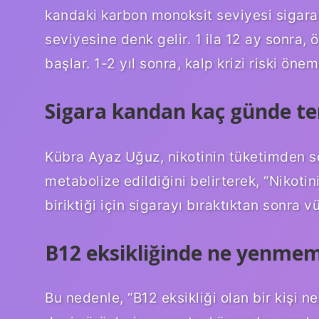
kandaki karbon monoksit seviyesi sigara
seviyesine denk gelir. 1 ila 12 ay sonra
başlar. 1-2 yıl sonra, kalp krizi riski öne
Sigara kandan kaç günde te
Kübra Ayaz Uğuz, nikotinin tüketimden s
metabolize edildiğini belirterek, “Nikoti
biriktiği için sigarayı bıraktıktan sonra 
B12 eksikliğinde ne yenmem
Bu nedenle, “B12 eksikliği olan bir kişi n