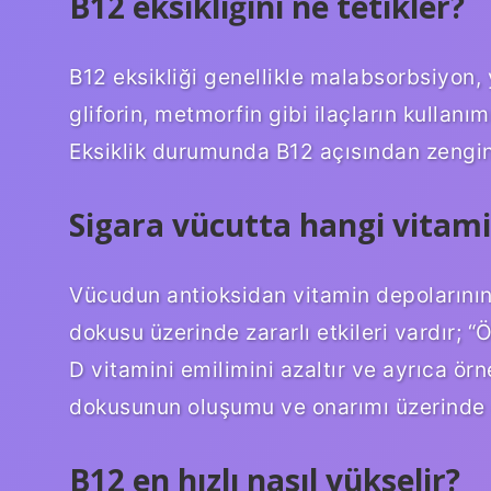
B12 eksikliğini ne tetikler?
B12 eksikliği genellikle malabsorbsiyon
gliforin, metmorfin gibi ilaçların kullanı
Eksiklik durumunda B12 açısından zengin b
Sigara vücutta hangi vitami
Vücudun antioksidan vitamin depolarının
dokusu üzerinde zararlı etkileri vardır;
D vitamini emilimini azaltır ve ayrıca ö
dokusunun oluşumu ve onarımı üzerinde o
B12 en hızlı nasıl yükselir?