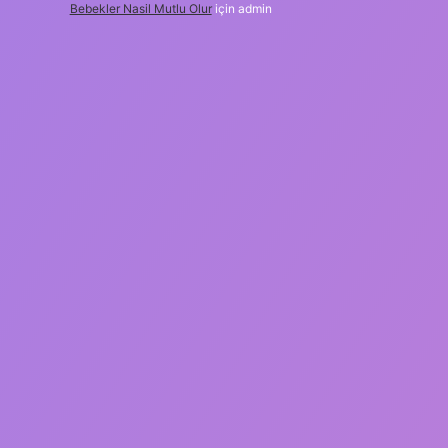
Bebekler Nasil Mutlu Olur
için
admin