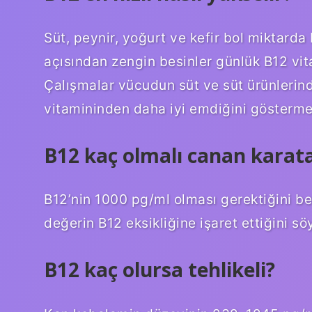
Süt, peynir, yoğurt ve kefir bol miktarda 
açısından zengin besinler günlük B12 vita
Çalışmalar vücudun süt ve süt ürünlerin
vitamininden daha iyi emdiğini gösterme
B12 kaç olmalı canan karat
B12’nin 1000 pg/ml olması gerektiğini bel
değerin B12 eksikliğine işaret ettiğini sö
B12 kaç olursa tehlikeli?