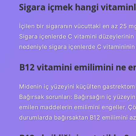
Sigara içmek hangi vitaminl
İçilen bir sigaranın vücuttaki en az 25 mg
Sigara içenlerde C vitamini düzeylerini
nedeniyle sigara içenlerde C vitamininin 
B12 vitamini emilimini ne e
Midenin iç yüzeyini küçülten gastrektomi 
Bağırsak sorunları: Bağırsağın iç yüzeyi
emilen maddelerin emilimini engeller. Çöl
durumlarda bağırsaktan B12 emilimini aza