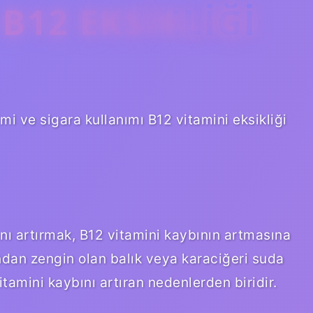
B12 EKSIKLIĞI
imi ve sigara kullanımı B12 vitamini eksikliği
ını artırmak, B12 vitamini kaybının artmasına
ından zengin olan balık veya karaciğeri suda
tamini kaybını artıran nedenlerden biridir.