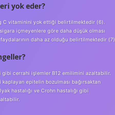
eri yok eder?
 C vitaminini yok ettiği belirtilmektedir (6).
n sigara içmeyenlere göre daha düşük olması
faydalarının daha az olduğu belirtilmektedir (7)
ngeller?
gibi cerrahi işlemler B12 emilimini azaltabilir.
ni kaplayan epitelin bozulması bağırsaktan
yak hastalığı ve Crohn hastalığı gibi
ltabilir.