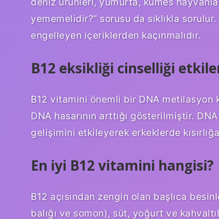
deniz ürünleri, yumurta, kümes hayvanları 
yememelidir?” sorusu da sıklıkla sorulur. 
engelleyen içeriklerden kaçınmalıdır.
B12 eksikliği cinselliği etkil
B12 vitamini önemli bir DNA metilasyon 
DNA hasarının arttığı gösterilmiştir. DNA
gelişimini etkileyerek erkeklerde kısırlığ
En iyi B12 vitamini hangisi?
B12 açısından zengin olan başlıca besinler
balığı ve somon), süt, yoğurt ve kahvaltıl