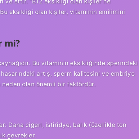
ve ettir. “B12 eksikliği olan kişiler ne
Bu eksikliği olan kişiler, vitaminin emilimini
er mi?
kaynağıdır. Bu vitaminin eksikliğinde spermdeki
 hasarındaki artış, sperm kalitesini ve embriyo
a neden olan önemli bir faktördür.
: Dana ciğeri, istiridye, balık (özellikle ton
ık gevrekler.