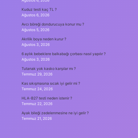
Ağustos 6, 2026
Kuduz testi kaç TL ?
Ağustos 6, 2026
Avcı böreği dondurucuya konur mu ?
Ağustos 5, 2026
Akrilik boya neden kurur ?
Ağustos 3, 2026
6 aylık bebeklere balkabağı çorbası nasıl yapılır ?
Ağustos 3, 2026
Tutanak yok kasko karşılar mı ?
Temmuz 29, 2026
Kas sıkışmasına sıcak iyi gelir mi ?
Temmuz 24, 2026
HLA-B27 testi neden istenir ?
Temmuz 22, 2026
Ayak bileği zedelenmesine ne iyi gelir ?
Temmuz 21, 2026