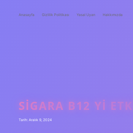
Anasayfa
Gizlilik Politikası
Yasal Uyarı
Hakkımızda
SIGARA B12 YI ETK
Tarih: Aralık 9, 2024