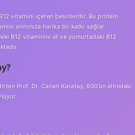
B12 vitamini içeren besinlerdir. Bu protein
mini alımınıza harika bir katkı sağlar.
deki B12 vitaminini et ve yumurtadaki B12
ktedir.
ay?
irten Prof. Dr. Canan Karatay, 800’ün altındaki
ylüyor.