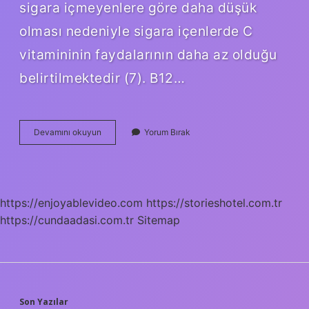
sigara içmeyenlere göre daha düşük
olması nedeniyle sigara içenlerde C
vitamininin faydalarının daha az olduğu
belirtilmektedir (7). B12…
Sigara
Devamını okuyun
Yorum Bırak
B12
Yi
Etkiler
Mi
https://enjoyablevideo.com
https://storieshotel.com.tr
https://cundaadasi.com.tr
Sitemap
Son Yazılar