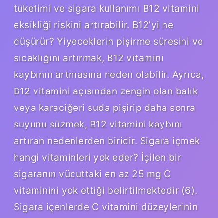
tüketimi ve sigara kullanımı B12 vitamini
eksikliği riskini artırabilir. B12’yi ne
düşürür? Yiyeceklerin pişirme süresini ve
sıcaklığını artırmak, B12 vitamini
kaybının artmasına neden olabilir. Ayrıca,
B12 vitamini açısından zengin olan balık
veya karaciğeri suda pişirip daha sonra
suyunu süzmek, B12 vitamini kaybını
artıran nedenlerden biridir. Sigara içmek
hangi vitaminleri yok eder? İçilen bir
sigaranın vücuttaki en az 25 mg C
vitaminini yok ettiği belirtilmektedir (6).
Sigara içenlerde C vitamini düzeylerinin