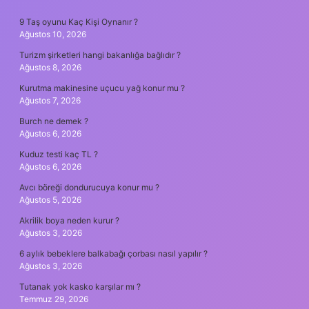
SIDEBAR
9 Taş oyunu Kaç Kişi Oynanır ?
Ağustos 10, 2026
Turizm şirketleri hangi bakanlığa bağlıdır ?
Ağustos 8, 2026
Kurutma makinesine uçucu yağ konur mu ?
Ağustos 7, 2026
Burch ne demek ?
Ağustos 6, 2026
Kuduz testi kaç TL ?
Ağustos 6, 2026
Avcı böreği dondurucuya konur mu ?
Ağustos 5, 2026
Akrilik boya neden kurur ?
Ağustos 3, 2026
6 aylık bebeklere balkabağı çorbası nasıl yapılır ?
Ağustos 3, 2026
Tutanak yok kasko karşılar mı ?
Temmuz 29, 2026