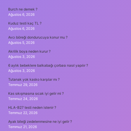
SIDEBAR
Burch ne demek ?
Ağustos 6, 2026
Kuduz testi kaç TL ?
Ağustos 6, 2026
Avcı böreği dondurucuya konur mu ?
Ağustos 5, 2026
Akrilik boya neden kurur ?
Ağustos 3, 2026
6 aylık bebeklere balkabağı çorbası nasıl yapılır ?
Ağustos 3, 2026
Tutanak yok kasko karşılar mı ?
Temmuz 29, 2026
Kas sıkışmasına sıcak iyi gelir mi ?
Temmuz 24, 2026
HLA-B27 testi neden istenir ?
Temmuz 22, 2026
Ayak bileği zedelenmesine ne iyi gelir ?
Temmuz 21, 2026