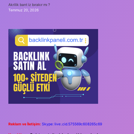
Akrilik bant iz bırakır mı ?
Temmuz 20, 2026
Reklam ve İletişim:
Skype: live:.cid.575569c608265c69