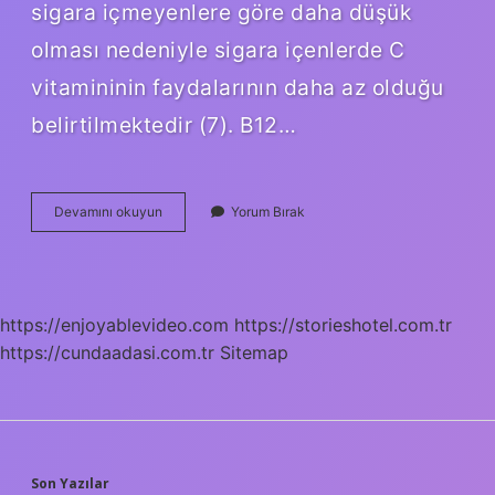
sigara içmeyenlere göre daha düşük
olması nedeniyle sigara içenlerde C
vitamininin faydalarının daha az olduğu
belirtilmektedir (7). B12…
Sigara
Devamını okuyun
Yorum Bırak
B12
Yi
Etkiler
Mi
https://enjoyablevideo.com
https://storieshotel.com.tr
https://cundaadasi.com.tr
Sitemap
Son Yazılar