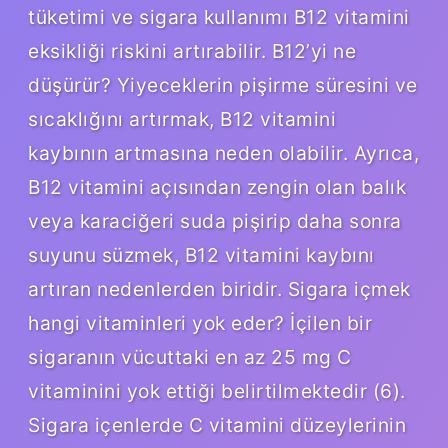
tüketimi ve sigara kullanımı B12 vitamini
eksikliği riskini artırabilir. B12’yi ne
düşürür? Yiyeceklerin pişirme süresini ve
sıcaklığını artırmak, B12 vitamini
kaybının artmasına neden olabilir. Ayrıca,
B12 vitamini açısından zengin olan balık
veya karaciğeri suda pişirip daha sonra
suyunu süzmek, B12 vitamini kaybını
artıran nedenlerden biridir. Sigara içmek
hangi vitaminleri yok eder? İçilen bir
sigaranın vücuttaki en az 25 mg C
vitaminini yok ettiği belirtilmektedir (6).
Sigara içenlerde C vitamini düzeylerinin