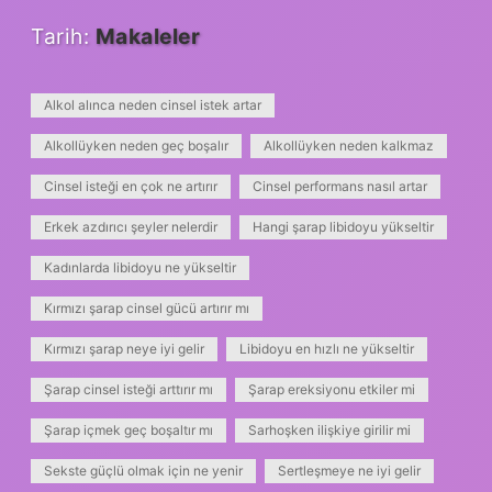
Tarih:
Makaleler
Alkol alınca neden cinsel istek artar
Alkollüyken neden geç boşalır
Alkollüyken neden kalkmaz
Cinsel isteği en çok ne artırır
Cinsel performans nasıl artar
Erkek azdırıcı şeyler nelerdir
Hangi şarap libidoyu yükseltir
Kadınlarda libidoyu ne yükseltir
Kırmızı şarap cinsel gücü artırır mı
Kırmızı şarap neye iyi gelir
Libidoyu en hızlı ne yükseltir
Şarap cinsel isteği arttırır mı
Şarap ereksiyonu etkiler mi
Şarap içmek geç boşaltır mı
Sarhoşken ilişkiye girilir mi
Sekste güçlü olmak için ne yenir
Sertleşmeye ne iyi gelir