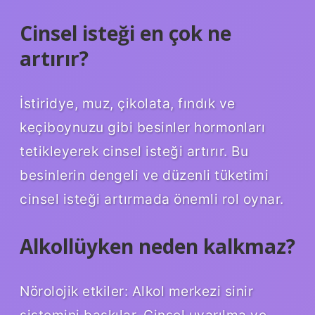
Cinsel isteği en çok ne
artırır?
İstiridye, muz, çikolata, fındık ve
keçiboynuzu gibi besinler hormonları
tetikleyerek cinsel isteği artırır. Bu
besinlerin dengeli ve düzenli tüketimi
cinsel isteği artırmada önemli rol oynar.
Alkollüyken neden kalkmaz?
Nörolojik etkiler: Alkol merkezi sinir
sistemini baskılar. Cinsel uyarılma ve