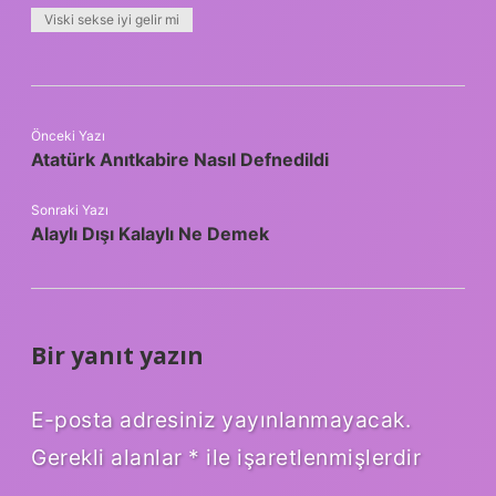
Viski sekse iyi gelir mi
Önceki Yazı
Atatürk Anıtkabire Nasıl Defnedildi
Sonraki Yazı
Alaylı Dışı Kalaylı Ne Demek
Bir yanıt yazın
E-posta adresiniz yayınlanmayacak.
Gerekli alanlar
*
ile işaretlenmişlerdir