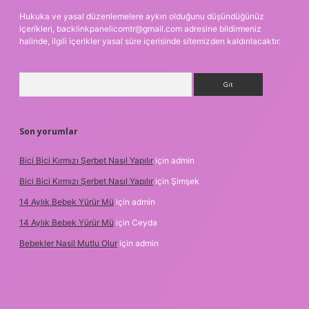
Hukuka ve yasal düzenlemelere aykırı olduğunu düşündüğünüz
içerikleri,
backlinkpanelicomtr@gmail.com
adresine bildirmeniz
halinde, ilgili içerikler yasal süre içerisinde sitemizden kaldırılacaktır.
Arama
Son yorumlar
Bici Bici Kırmızı Şerbet Nasıl Yapılır
için
admin
Bici Bici Kırmızı Şerbet Nasıl Yapılır
için
Şimşek
14 Aylık Bebek Yürür Mü
için
admin
14 Aylık Bebek Yürür Mü
için
Ceyda
Bebekler Nasil Mutlu Olur
için
admin