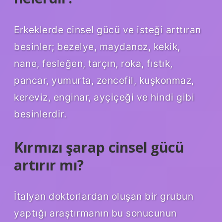
Erkeklerde cinsel gücü ve isteği arttıran
besinler; bezelye, maydanoz, kekik,
nane, fesleğen, tarçın, roka, fıstık,
pancar, yumurta, zencefil, kuşkonmaz,
kereviz, enginar, ayçiçeği ve hindi gibi
besinlerdir.
Kırmızı şarap cinsel gücü
artırır mı?
İtalyan doktorlardan oluşan bir grubun
yaptığı araştırmanın bu sonucunun