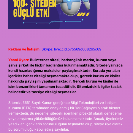
Reklam ve İletişim:
Skype: live:.cid.575569c608265c69
Yasal Uyarı:
Bu internet sitesi, herhangi bir marka, kurum veya
şahıs şirketi ile hiçbir bağlantısı bulunmamaktadır. Sitede yalnızca
kendi hazırladığımız makaleler paylaşılmaktadır. Burada yer alan
içerikler haber niteliği taşımamakta olup, gerçek kurum ve kişiler
hakkında paylaşım yapılmamaktadır. Gerçek kurum ve kişiler ile
isim benzerlikleri tamamen tesadüfidir. Sitemizdeki bilgiler taslak
halindedir ve tavsiye niteliği taşımazlar.
Sitemiz, 5651 Sayılı Kanun gereğince Bilgi Teknolojileri ve İletişim
Kurumu (BTK) tarafından onaylanmış bir Yer Sağlayıcı olarak hizmet
vermektedir. Bu nedenle, sitedeki içerikleri proaktif olarak denetleme
veya araştırma yükümlülüğümüz bulunmamaktadır. Ancak, üyelerimiz
yazdıkları içeriklerin sorumluluğunu taşımakta olup, siteye üye olarak
bu sorumluluğu kabul etmiş sayılırlar.