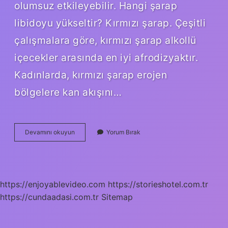
olumsuz etkileyebilir. Hangi şarap
libidoyu yükseltir? Kırmızı şarap. Çeşitli
çalışmalara göre, kırmızı şarap alkollü
içecekler arasında en iyi afrodizyaktır.
Kadınlarda, kırmızı şarap erojen
bölgelere kan akışını…
Şarabın
Devamını okuyun
Yorum Bırak
Cinselliğe
Etkisi
Var
Mı
https://enjoyablevideo.com
https://storieshotel.com.tr
https://cundaadasi.com.tr
Sitemap