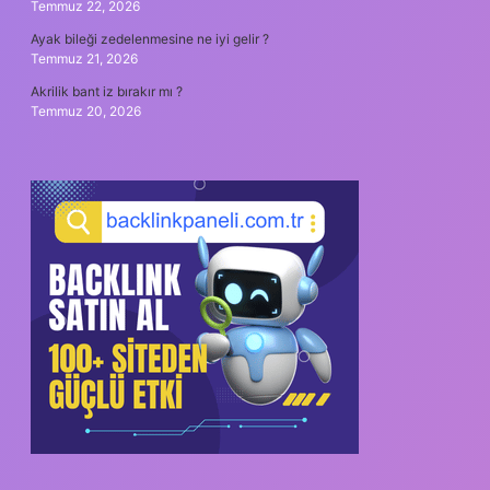
Temmuz 22, 2026
Ayak bileği zedelenmesine ne iyi gelir ?
Temmuz 21, 2026
Akrilik bant iz bırakır mı ?
Temmuz 20, 2026