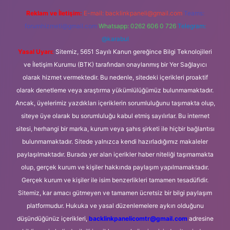
Reklam ve İletişim:
E-mail:
backlinkpaneli@gmail.com
Teams:
forumhizmeti@gmail.com
Whatsapp: 0262 606 0 726
Telegram:
@karabul
Yasal Uyarı:
Sitemiz, 5651 Sayılı Kanun gereğince Bilgi Teknolojileri
ve İletişim Kurumu (BTK) tarafından onaylanmış bir Yer Sağlayıcı
olarak hizmet vermektedir. Bu nedenle, sitedeki içerikleri proaktif
olarak denetleme veya araştırma yükümlülüğümüz bulunmamaktadır.
Ancak, üyelerimiz yazdıkları içeriklerin sorumluluğunu taşımakta olup,
siteye üye olarak bu sorumluluğu kabul etmiş sayılırlar. Bu internet
sitesi, herhangi bir marka, kurum veya şahıs şirketi ile hiçbir bağlantısı
bulunmamaktadır. Sitede yalnızca kendi hazırladığımız makaleler
paylaşılmaktadır. Burada yer alan içerikler haber niteliği taşımamakta
olup, gerçek kurum ve kişiler hakkında paylaşım yapılmamaktadır.
Gerçek kurum ve kişiler ile isim benzerlikleri tamamen tesadüfidir.
Sitemiz, kar amacı gütmeyen ve tamamen ücretsiz bir bilgi paylaşım
platformudur. Hukuka ve yasal düzenlemelere aykırı olduğunu
düşündüğünüz içerikleri,
backlinkpanelicomtr@gmail.com
adresine