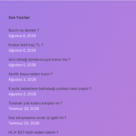
SIDEBAR
Son Yazılar
Burch ne demek ?
Ağustos 6, 2026
Kuduz testi kaç TL ?
Ağustos 6, 2026
Avcı böreği dondurucuya konur mu ?
Ağustos 5, 2026
Akrilik boya neden kurur ?
Ağustos 3, 2026
6 aylık bebeklere balkabağı çorbası nasıl yapılır ?
Ağustos 3, 2026
Tutanak yok kasko karşılar mı ?
Temmuz 29, 2026
Kas sıkışmasına sıcak iyi gelir mi ?
Temmuz 24, 2026
HLA-B27 testi neden istenir ?