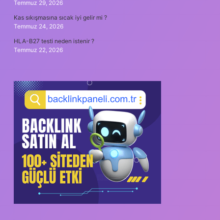
Temmuz 29, 2026
Kas sıkışmasına sıcak iyi gelir mi ?
Temmuz 24, 2026
HLA-B27 testi neden istenir ?
Temmuz 22, 2026