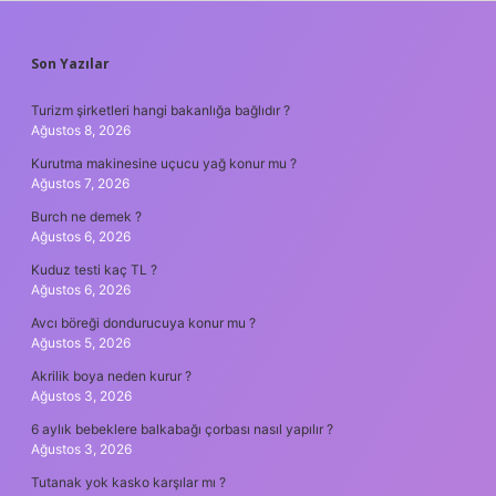
SIDEBAR
Son Yazılar
Turizm şirketleri hangi bakanlığa bağlıdır ?
Ağustos 8, 2026
Kurutma makinesine uçucu yağ konur mu ?
Ağustos 7, 2026
Burch ne demek ?
Ağustos 6, 2026
Kuduz testi kaç TL ?
Ağustos 6, 2026
Avcı böreği dondurucuya konur mu ?
Ağustos 5, 2026
Akrilik boya neden kurur ?
Ağustos 3, 2026
6 aylık bebeklere balkabağı çorbası nasıl yapılır ?
Ağustos 3, 2026
Tutanak yok kasko karşılar mı ?