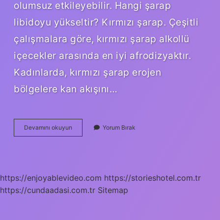
olumsuz etkileyebilir. Hangi şarap
libidoyu yükseltir? Kırmızı şarap. Çeşitli
çalışmalara göre, kırmızı şarap alkollü
içecekler arasında en iyi afrodizyaktır.
Kadınlarda, kırmızı şarap erojen
bölgelere kan akışını…
Şarabın
Devamını okuyun
Yorum Bırak
Cinselliğe
Etkisi
Var
Mı
https://enjoyablevideo.com
https://storieshotel.com.tr
https://cundaadasi.com.tr
Sitemap