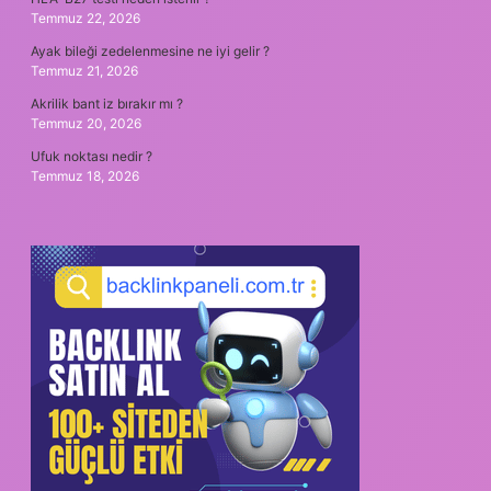
Temmuz 22, 2026
Ayak bileği zedelenmesine ne iyi gelir ?
Temmuz 21, 2026
Akrilik bant iz bırakır mı ?
Temmuz 20, 2026
Ufuk noktası nedir ?
Temmuz 18, 2026