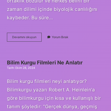
ortaklık bozulur ve herkes belirli bir
zaman dilimi içinde biyolojik canlılığını
kaybeder. Bu süre…
Beyincik
Devamını okuyun
Yorum Bırak
Ölümü
Nedir
Bilim Kurgu Filmleri Ne Anlatır
Tarih: Ekim 28, 2024
Bilim kurgu filmleri neyi anlatıyor?
Bilimkurgu yazarı Robert A. Heinlein’a
göre bilimkurgu için kısa ve kullanışlı bir
tanım şöyledir: “Gerçek dünya, geçmiş