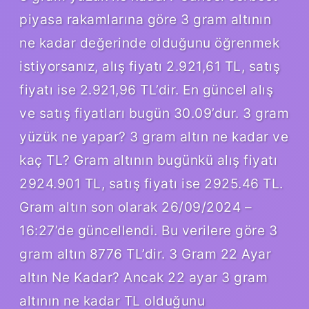
Süresi
piyasa rakamlarına göre 3 gram altının
Kaç
Haftadır
ne kadar değerinde olduğunu öğrenmek
istiyorsanız, alış fiyatı 2.921,61 TL, satış
fiyatı ise 2.921,96 TL’dir. En güncel alış
ve satış fiyatları bugün 30.09’dur. 3 gram
yüzük ne yapar? 3 gram altın ne kadar ve
kaç TL? Gram altının bugünkü alış fiyatı
2924.901 TL, satış fiyatı ise 2925.46 TL.
Gram altın son olarak 26/09/2024 –
16:27’de güncellendi. Bu verilere göre 3
gram altın 8776 TL’dir. 3 Gram 22 Ayar
altın Ne Kadar? Ancak 22 ayar 3 gram
altının ne kadar TL olduğunu