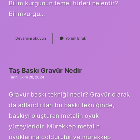
Bilim kurgunun temel türleri nelerdir?
Bilimkurgu…
Bilim
Devamını okuyun
Yorum Bırak
Kurgu
Filmleri
Ne
Anlatır
Taş Baskı Gravür Nedir
Tarih: Ekim 28, 2024
Gravür baskı tekniği nedir? Gravür olarak
da adlandırılan bu baskı tekniğinde,
baskıyı oluşturan metalin oyuk
yüzeyleridir. Mürekkep metalin
oyuklarına doldurulur ve mürekkep