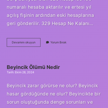
numaralı hesaba aktarılır ve ertesi yıl
açılış fişinin ardından eski hesaplarına
geri gönderilir. 329 Hesap Ne Kalanı…
320
Devamını okuyun
Yorum Bırak
Hesap
Ne
Kalanı
Verir
Beyincik Ölümü Nedir
Tarih: Ekim 28, 2024
Beyincik zarar görürse ne olur? Beyincik
hasar gördüğünde ne olur? Beyincikte bir
sorun oluştuğunda denge sorunları ve