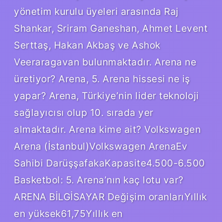
yönetim kurulu üyeleri arasında Raj
Shankar, Sriram Ganeshan, Ahmet Levent
Serttaş, Hakan Akbaş ve Ashok
Veeraragavan bulunmaktadır. Arena ne
üretiyor? Arena, 5. Arena hissesi ne iş
yapar? Arena, Türkiye’nin lider teknoloji
sağlayıcısı olup 10. sırada yer
almaktadır. Arena kime ait? Volkswagen
Arena (İstanbul)Volkswagen ArenaEv
Sahibi DarüşşafakaKapasite4.500-6.500
Basketbol: 5. Arena’nın kaç lotu var?
ARENA BİLGİSAYAR Değişim oranlarıYıllık
en yüksek61,75Yıllık en