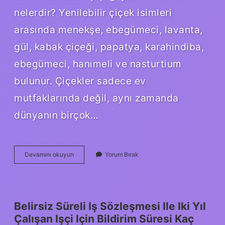
nelerdir? Yenilebilir çiçek isimleri
arasında menekşe, ebegümeci, lavanta,
gül, kabak çiçeği, papatya, karahindiba,
ebegümeci, hanımeli ve nasturtium
bulunur. Çiçekler sadece ev
mutfaklarında değil, aynı zamanda
dünyanın birçok…
Yenen
Devamını okuyun
Yorum Bırak
Bitkiler
Nelerdir
Belirsiz Süreli Iş Sözleşmesi Ile Iki Yıl
Çalışan Işçi Için Bildirim Süresi Kaç