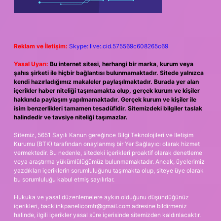
Reklam ve İletişim:
Skype: live:.cid.575569c608265c69
Yasal Uyarı:
Bu internet sitesi, herhangi bir marka, kurum veya
şahıs şirketi ile hiçbir bağlantısı bulunmamaktadır. Sitede yalnızca
kendi hazırladığımız makaleler paylaşılmaktadır. Burada yer alan
içerikler haber niteliği taşımamakta olup, gerçek kurum ve kişiler
hakkında paylaşım yapılmamaktadır. Gerçek kurum ve kişiler ile
isim benzerlikleri tamamen tesadüfidir. Sitemizdeki bilgiler taslak
halindedir ve tavsiye niteliği taşımazlar.
Sitemiz, 5651 Sayılı Kanun gereğince Bilgi Teknolojileri ve İletişim
Kurumu (BTK) tarafından onaylanmış bir Yer Sağlayıcı olarak hizmet
vermektedir. Bu nedenle, sitedeki içerikleri proaktif olarak denetleme
veya araştırma yükümlülüğümüz bulunmamaktadır. Ancak, üyelerimiz
yazdıkları içeriklerin sorumluluğunu taşımakta olup, siteye üye olarak
bu sorumluluğu kabul etmiş sayılırlar.
Hukuka ve yasal düzenlemelere aykırı olduğunu düşündüğünüz
içerikleri,
backlinkpanelicomtr@gmail.com
adresine bildirmeniz
halinde, ilgili içerikler yasal süre içerisinde sitemizden kaldırılacaktır.