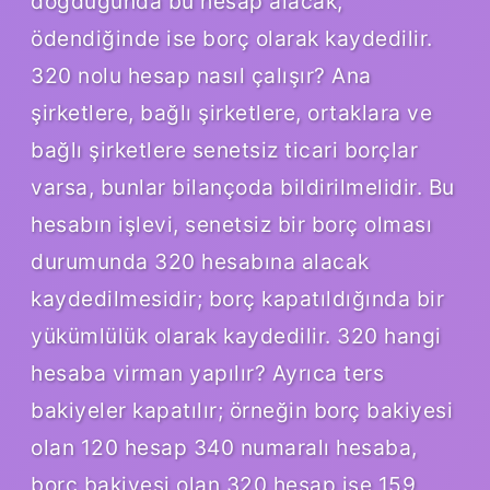
doğduğunda bu hesap alacak,
ödendiğinde ise borç olarak kaydedilir.
320 nolu hesap nasıl çalışır? Ana
şirketlere, bağlı şirketlere, ortaklara ve
bağlı şirketlere senetsiz ticari borçlar
varsa, bunlar bilançoda bildirilmelidir. Bu
hesabın işlevi, senetsiz bir borç olması
durumunda 320 hesabına alacak
kaydedilmesidir; borç kapatıldığında bir
yükümlülük olarak kaydedilir. 320 hangi
hesaba virman yapılır? Ayrıca ters
bakiyeler kapatılır; örneğin borç bakiyesi
olan 120 hesap 340 numaralı hesaba,
borç bakiyesi olan 320 hesap ise 159