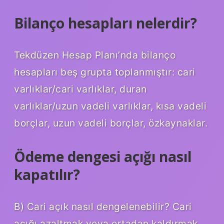
Bilanço hesapları nelerdir?
Tekdüzen Hesap Planı’nda bilanço
hesapları beş grupta toplanmıştır: cari
varlıklar/cari varlıklar, duran
varlıklar/uzun vadeli varlıklar, kısa vadeli
borçlar, uzun vadeli borçlar, özkaynaklar.
Ödeme dengesi açığı nasıl
kapatılır?
B) Cari açık nasıl dengelenebilir? Cari
açığı azaltmak veya ortadan kaldırmak