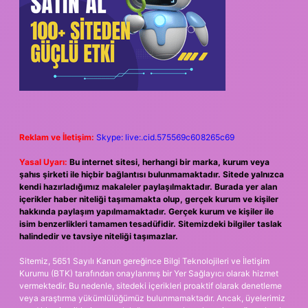
Reklam ve İletişim:
Skype: live:.cid.575569c608265c69
Yasal Uyarı:
Bu internet sitesi, herhangi bir marka, kurum veya
şahıs şirketi ile hiçbir bağlantısı bulunmamaktadır. Sitede yalnızca
kendi hazırladığımız makaleler paylaşılmaktadır. Burada yer alan
içerikler haber niteliği taşımamakta olup, gerçek kurum ve kişiler
hakkında paylaşım yapılmamaktadır. Gerçek kurum ve kişiler ile
isim benzerlikleri tamamen tesadüfidir. Sitemizdeki bilgiler taslak
halindedir ve tavsiye niteliği taşımazlar.
Sitemiz, 5651 Sayılı Kanun gereğince Bilgi Teknolojileri ve İletişim
Kurumu (BTK) tarafından onaylanmış bir Yer Sağlayıcı olarak hizmet
vermektedir. Bu nedenle, sitedeki içerikleri proaktif olarak denetleme
veya araştırma yükümlülüğümüz bulunmamaktadır. Ancak, üyelerimiz