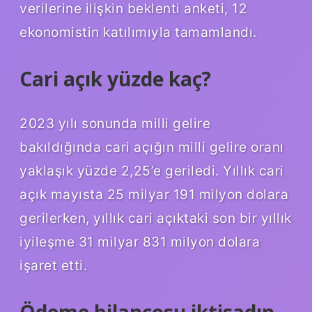
verilerine ilişkin beklenti anketi, 12
ekonomistin katılımıyla tamamlandı.
Cari açık yüzde kaç?
2023 yılı sonunda milli gelire
bakıldığında cari açığın milli gelire oranı
yaklaşık yüzde 2,25’e geriledi. Yıllık cari
açık mayısta 25 milyar 191 milyon dolara
gerilerken, yıllık cari açıktaki son bir yıllık
iyileşme 31 milyar 831 milyon dolara
işaret etti.
Ödeme bilançosu iktisadın