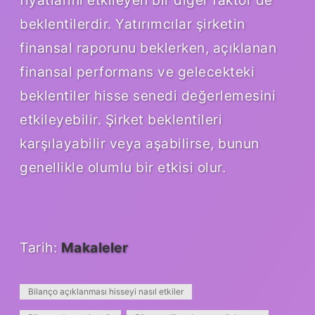
fiyatlarını etkileyen bir diğer faktör de
beklentilerdir. Yatırımcılar şirketin
finansal raporunu beklerken, açıklanan
finansal performans ve gelecekteki
beklentiler hisse senedi değerlemesini
etkileyebilir. Şirket beklentileri
karşılayabilir veya aşabilirse, bunun
genellikle olumlu bir etkisi olur.
Tarih:
Makaleler
Bilanço açıklanması hisseyi nasıl etkiler