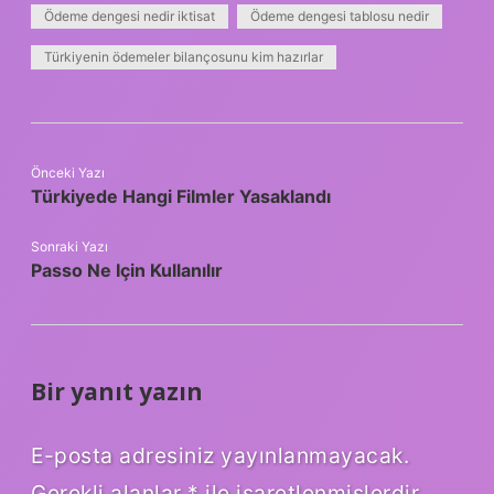
Ödeme dengesi nedir iktisat
Ödeme dengesi tablosu nedir
Türkiyenin ödemeler bilançosunu kim hazırlar
Önceki Yazı
Türkiyede Hangi Filmler Yasaklandı
Sonraki Yazı
Passo Ne Için Kullanılır
Bir yanıt yazın
E-posta adresiniz yayınlanmayacak.
Gerekli alanlar
*
ile işaretlenmişlerdir