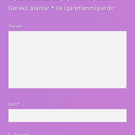
Gerekli alanlar
*
ile işaretlenmişlerdir
Yorum
İsim*
E-Posta*