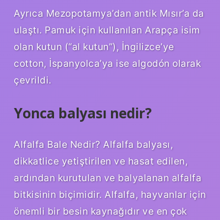
Ayrıca Mezopotamya’dan antik Mısır’a da
ulaştı. Pamuk için kullanılan Arapça isim
olan kutun (“al kutun”), İngilizce’ye
cotton, İspanyolca’ya ise algodón olarak
çevrildi.
Yonca balyası nedir?
Alfalfa Bale Nedir? Alfalfa balyası,
dikkatlice yetiştirilen ve hasat edilen,
ardından kurutulan ve balyalanan alfalfa
bitkisinin biçimidir. Alfalfa, hayvanlar için
önemli bir besin kaynağıdır ve en çok