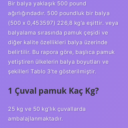
Bir balya yaklaşık 500 pound
ağırlığındadır. 500 poundluk bir balya
(500 x 0,453597) 226,8 kg’a eşittir. veya
balyalama sırasında pamuk çeşidi ve
diğer kalite özellikleri balya üzerinde
belirtilir. Bu rapora göre, başlıca pamuk
yetiştiren ülkelerin balya boyutları ve
şekilleri Tablo 3’te gösterilmiştir.
1 Çuval pamuk Kaç Kg?
25 kg ve 50 kg’lık çuvallarda
ambalajlanmaktadır.