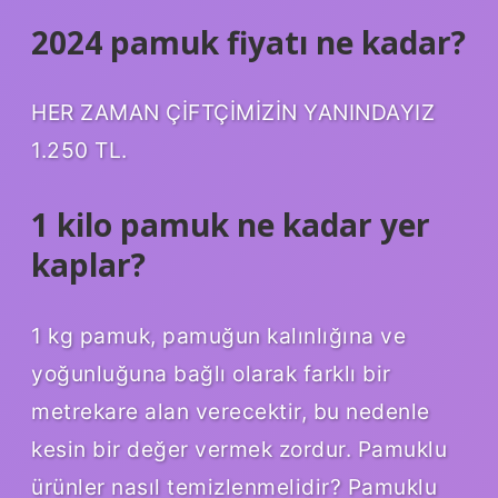
2024 pamuk fiyatı ne kadar?
HER ZAMAN ÇİFTÇİMİZİN YANINDAYIZ
1.250 TL.
1 kilo pamuk ne kadar yer
kaplar?
1 kg pamuk, pamuğun kalınlığına ve
yoğunluğuna bağlı olarak farklı bir
metrekare alan verecektir, bu nedenle
kesin bir değer vermek zordur. Pamuklu
ürünler nasıl temizlenmelidir? Pamuklu