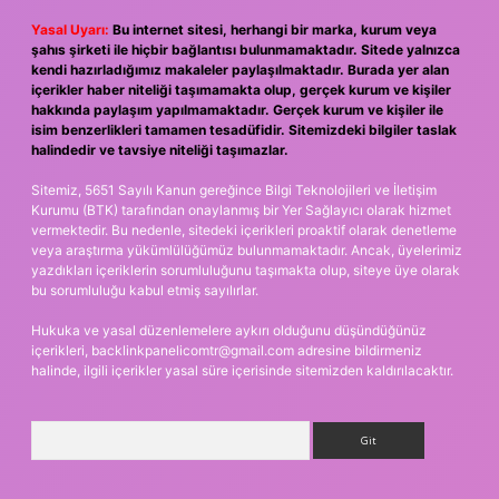
Yasal Uyarı:
Bu internet sitesi, herhangi bir marka, kurum veya
şahıs şirketi ile hiçbir bağlantısı bulunmamaktadır. Sitede yalnızca
kendi hazırladığımız makaleler paylaşılmaktadır. Burada yer alan
içerikler haber niteliği taşımamakta olup, gerçek kurum ve kişiler
hakkında paylaşım yapılmamaktadır. Gerçek kurum ve kişiler ile
isim benzerlikleri tamamen tesadüfidir. Sitemizdeki bilgiler taslak
halindedir ve tavsiye niteliği taşımazlar.
Sitemiz, 5651 Sayılı Kanun gereğince Bilgi Teknolojileri ve İletişim
Kurumu (BTK) tarafından onaylanmış bir Yer Sağlayıcı olarak hizmet
vermektedir. Bu nedenle, sitedeki içerikleri proaktif olarak denetleme
veya araştırma yükümlülüğümüz bulunmamaktadır. Ancak, üyelerimiz
yazdıkları içeriklerin sorumluluğunu taşımakta olup, siteye üye olarak
bu sorumluluğu kabul etmiş sayılırlar.
Hukuka ve yasal düzenlemelere aykırı olduğunu düşündüğünüz
içerikleri,
backlinkpanelicomtr@gmail.com
adresine bildirmeniz
halinde, ilgili içerikler yasal süre içerisinde sitemizden kaldırılacaktır.
Arama