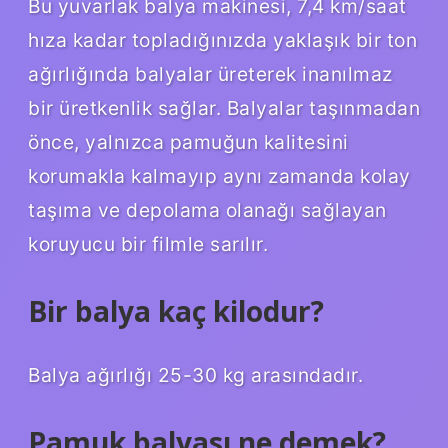
Bu yuvarlak balya makinesi, 7,4 km/saat
hıza kadar topladığınızda yaklaşık bir ton
ağırlığında balyalar üreterek inanılmaz
bir üretkenlik sağlar. Balyalar taşınmadan
önce, yalnızca pamuğun kalitesini
korumakla kalmayıp aynı zamanda kolay
taşıma ve depolama olanağı sağlayan
koruyucu bir filmle sarılır.
Bir balya kaç kilodur?
Balya ağırlığı 25-30 kg arasındadır.
Pamuk balyası ne demek?