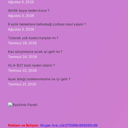
Ağustos 5, 2026
Akrilik boya neden kurur ?
Ağustos 3, 2026
6 aylık bebeklere balkabağı çorbası nasıl yapılır ?
Ağustos 3, 2026
Tutanak yok kasko karşılar mı ?
Temmuz 29, 2026
Kas sıkışmasına sıcak iyi gelir mi ?
Temmuz 24, 2026
HLA-B27 testi neden istenir ?
Temmuz 22, 2026
Ayak bileği zedelenmesine ne iyi gelir ?
Temmuz 21, 2026
Reklam ve İletişim:
Skype: live:.cid.575569c608265c69