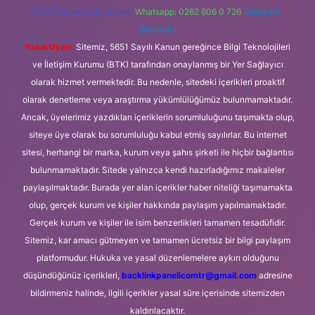
forumhizmeti@gmail.com
Whatsapp: 0262 606 0 726
Telegram:
@karabul
Yasal Uyarı:
Sitemiz, 5651 Sayılı Kanun gereğince Bilgi Teknolojileri
ve İletişim Kurumu (BTK) tarafından onaylanmış bir Yer Sağlayıcı
olarak hizmet vermektedir. Bu nedenle, sitedeki içerikleri proaktif
olarak denetleme veya araştırma yükümlülüğümüz bulunmamaktadır.
Ancak, üyelerimiz yazdıkları içeriklerin sorumluluğunu taşımakta olup,
siteye üye olarak bu sorumluluğu kabul etmiş sayılırlar. Bu internet
sitesi, herhangi bir marka, kurum veya şahıs şirketi ile hiçbir bağlantısı
bulunmamaktadır. Sitede yalnızca kendi hazırladığımız makaleler
paylaşılmaktadır. Burada yer alan içerikler haber niteliği taşımamakta
olup, gerçek kurum ve kişiler hakkında paylaşım yapılmamaktadır.
Gerçek kurum ve kişiler ile isim benzerlikleri tamamen tesadüfidir.
Sitemiz, kar amacı gütmeyen ve tamamen ücretsiz bir bilgi paylaşım
platformudur. Hukuka ve yasal düzenlemelere aykırı olduğunu
düşündüğünüz içerikleri,
backlinkpanelicomtr@gmail.com
adresine
bildirmeniz halinde, ilgili içerikler yasal süre içerisinde sitemizden
kaldırılacaktır.