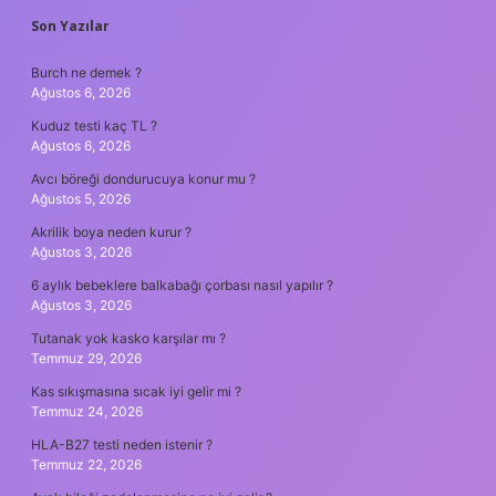
SIDEBAR
Son Yazılar
Burch ne demek ?
Ağustos 6, 2026
Kuduz testi kaç TL ?
Ağustos 6, 2026
Avcı böreği dondurucuya konur mu ?
Ağustos 5, 2026
Akrilik boya neden kurur ?
Ağustos 3, 2026
6 aylık bebeklere balkabağı çorbası nasıl yapılır ?
Ağustos 3, 2026
Tutanak yok kasko karşılar mı ?
Temmuz 29, 2026
Kas sıkışmasına sıcak iyi gelir mi ?
Temmuz 24, 2026
HLA-B27 testi neden istenir ?
Temmuz 22, 2026