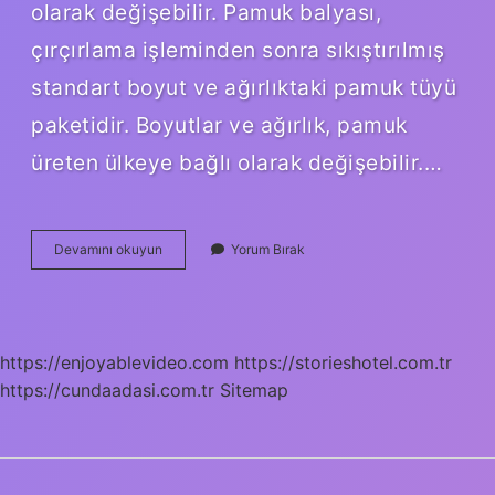
olarak değişebilir. Pamuk balyası,
çırçırlama işleminden sonra sıkıştırılmış
standart boyut ve ağırlıktaki pamuk tüyü
paketidir. Boyutlar ve ağırlık, pamuk
üreten ülkeye bağlı olarak değişebilir.…
Bir
Devamını okuyun
Yorum Bırak
Balya
Pamuk
Kaç
Kilo
Gelir
https://enjoyablevideo.com
https://storieshotel.com.tr
https://cundaadasi.com.tr
Sitemap