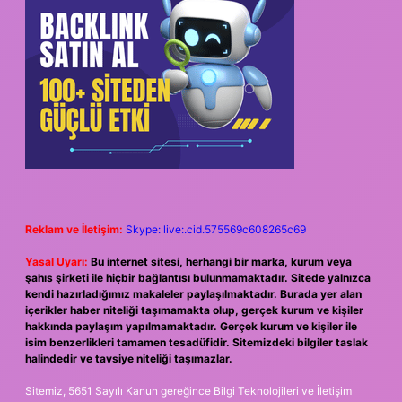
Reklam ve İletişim:
Skype: live:.cid.575569c608265c69
Yasal Uyarı:
Bu internet sitesi, herhangi bir marka, kurum veya
şahıs şirketi ile hiçbir bağlantısı bulunmamaktadır. Sitede yalnızca
kendi hazırladığımız makaleler paylaşılmaktadır. Burada yer alan
içerikler haber niteliği taşımamakta olup, gerçek kurum ve kişiler
hakkında paylaşım yapılmamaktadır. Gerçek kurum ve kişiler ile
isim benzerlikleri tamamen tesadüfidir. Sitemizdeki bilgiler taslak
halindedir ve tavsiye niteliği taşımazlar.
Sitemiz, 5651 Sayılı Kanun gereğince Bilgi Teknolojileri ve İletişim