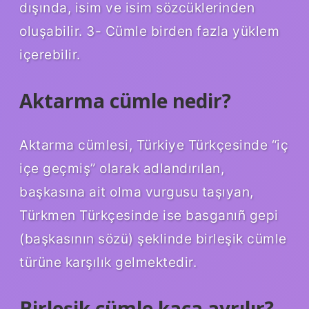
dışında, isim ve isim sözcüklerinden
oluşabilir. 3- Cümle birden fazla yüklem
içerebilir.
Aktarma cümle nedir?
Aktarma cümlesi, Türkiye Türkçesinde “iç
içe geçmiş” olarak adlandırılan,
başkasına ait olma vurgusu taşıyan,
Türkmen Türkçesinde ise basganıñ gepi
(başkasının sözü) şeklinde birleşik cümle
türüne karşılık gelmektedir.
Birleşik cümle kaça ayrılır?