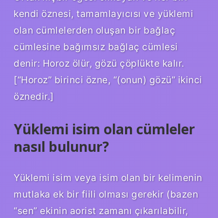
kendi öznesi, tamamlayıcısı ve yüklemi
olan cümlelerden oluşan bir bağlaç
cümlesine bağımsız bağlaç cümlesi
denir: Horoz ölür, gözü çöplükte kalır.
[“Horoz” birinci özne, “(onun) gözü” ikinci
öznedir.]
Yüklemi isim olan cümleler
nasıl bulunur?
Yüklemi isim veya isim olan bir kelimenin
mutlaka ek bir fiili olması gerekir (bazen
“sen” ekinin aorist zamanı çıkarılabilir,