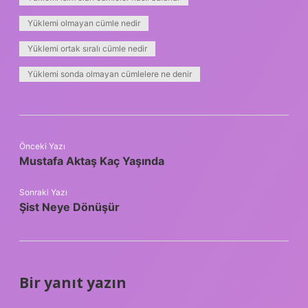
Yüklemi olmayan cümle nedir
Yüklemi ortak sıralı cümle nedir
Yüklemi sonda olmayan cümlelere ne denir
Önceki Yazı
Mustafa Aktaş Kaç Yaşında
Sonraki Yazı
Şist Neye Dönüşür
Bir yanıt yazın