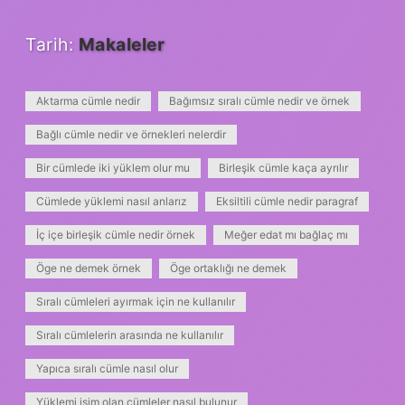
Tarih:
Makaleler
Aktarma cümle nedir
Bağımsız sıralı cümle nedir ve örnek
Bağlı cümle nedir ve örnekleri nelerdir
Bir cümlede iki yüklem olur mu
Birleşik cümle kaça ayrılır
Cümlede yüklemi nasıl anlarız
Eksiltili cümle nedir paragraf
İç içe birleşik cümle nedir örnek
Meğer edat mı bağlaç mı
Öge ne demek örnek
Öge ortaklığı ne demek
Sıralı cümleleri ayırmak için ne kullanılır
Sıralı cümlelerin arasında ne kullanılır
Yapıca sıralı cümle nasıl olur
Yüklemi isim olan cümleler nasıl bulunur