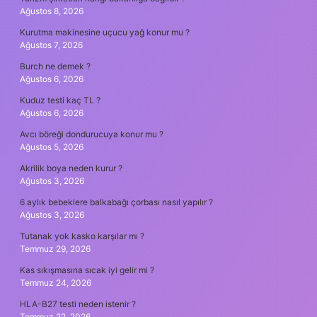
Ağustos 8, 2026
Kurutma makinesine uçucu yağ konur mu ?
Ağustos 7, 2026
Burch ne demek ?
Ağustos 6, 2026
Kuduz testi kaç TL ?
Ağustos 6, 2026
Avcı böreği dondurucuya konur mu ?
Ağustos 5, 2026
Akrilik boya neden kurur ?
Ağustos 3, 2026
6 aylık bebeklere balkabağı çorbası nasıl yapılır ?
Ağustos 3, 2026
Tutanak yok kasko karşılar mı ?
Temmuz 29, 2026
Kas sıkışmasına sıcak iyi gelir mi ?
Temmuz 24, 2026
HLA-B27 testi neden istenir ?
Temmuz 22, 2026