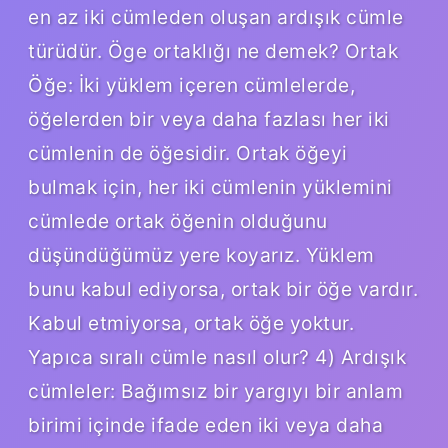
en az iki cümleden oluşan ardışık cümle
türüdür. Öge ortaklığı ne demek? Ortak
Öğe: İki yüklem içeren cümlelerde,
öğelerden bir veya daha fazlası her iki
cümlenin de öğesidir. Ortak öğeyi
bulmak için, her iki cümlenin yüklemini
cümlede ortak öğenin olduğunu
düşündüğümüz yere koyarız. Yüklem
bunu kabul ediyorsa, ortak bir öğe vardır.
Kabul etmiyorsa, ortak öğe yoktur.
Yapıca sıralı cümle nasıl olur? 4) Ardışık
cümleler: Bağımsız bir yargıyı bir anlam
birimi içinde ifade eden iki veya daha