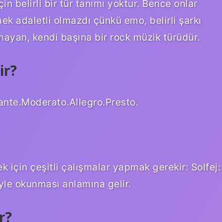
in belirli bir tür tanımı yoktur. Bence onlar
k adaletli olmazdı çünkü emo, belirli şarkı
lmayan, kendi başına bir rock müzik türüdür.
ir?
nte.Moderato.Allegro.Presto.
k için çeşitli çalışmalar yapmak gerekir: Solfej:
iyle okunması anlamına gelir.
r?