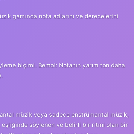
üzik gamında nota adlarını ve derecelerini
söyleme biçimi. Bemol: Notanın yarım ton daha
).
mantal müzik veya sadece enstrümantal müzik,
eşliğinde söylenen ve belirli bir ritmi olan bir