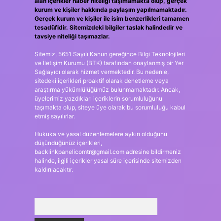
alan içerikler haber niteliği taşımamakta olup, gerçek
kurum ve kişiler hakkında paylaşım yapılmamaktadır.
Gerçek kurum ve kişiler ile isim benzerlikleri tamamen
tesadüfidir. Sitemizdeki bilgiler taslak halindedir ve
tavsiye niteliği taşımazlar.
Sitemiz, 5651 Sayılı Kanun gereğince Bilgi Teknolojileri
ve İletişim Kurumu (BTK) tarafından onaylanmış bir Yer
Sağlayıcı olarak hizmet vermektedir. Bu nedenle,
sitedeki içerikleri proaktif olarak denetleme veya
araştırma yükümlülüğümüz bulunmamaktadır. Ancak,
üyelerimiz yazdıkları içeriklerin sorumluluğunu
taşımakta olup, siteye üye olarak bu sorumluluğu kabul
etmiş sayılırlar.
Hukuka ve yasal düzenlemelere aykırı olduğunu
düşündüğünüz içerikleri,
backlinkpanelicomtr@gmail.com
adresine bildirmeniz
halinde, ilgili içerikler yasal süre içerisinde sitemizden
kaldırılacaktır.
Arama