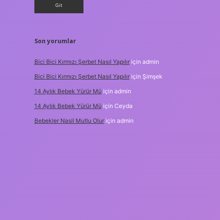
Son yorumlar
Bici Bici Kırmızı Şerbet Nasıl Yapılır
için
admin
Bici Bici Kırmızı Şerbet Nasıl Yapılır
için
Şimşek
14 Aylık Bebek Yürür Mü
için
admin
14 Aylık Bebek Yürür Mü
için
Ceyda
Bebekler Nasil Mutlu Olur
için
admin