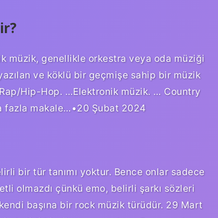
ir?
sik müzik, genellikle orkestra veya oda müziği
 yazılan ve köklü bir geçmişe sahip bir müzik
…Rap/Hip-Hop. …Elektronik müzik. … Country
ha fazla makale…•20 Şubat 2024
lirli bir tür tanımı yoktur. Bence onlar sadece
li olmazdı çünkü emo, belirli şarkı sözleri
 kendi başına bir rock müzik türüdür. 29 Mart