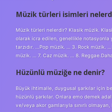
Müzik türleri isimleri nelerd
Müzik türleri nelerdir? Klasik müzik. Kla
olarak icra edilen, genellikle notasyonla
tarzıdır. …Pop müzik. … 3. Rock müzik. 
müzik. … 7. Caz müzik. … 8. Reggae.Da
Hüzünlü müziğe ne denir?
Büyük ihtimalle, duygusal şarkılar için be
hüzünlü şarkılar. Onlara emo demek adalet
ve/veya akor gamlarıyla sınırlı olmayan,