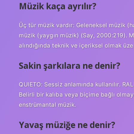
Müzik kaça ayrılır?
Üç tür müzik vardır: Geleneksel müzik (h
müzik (yaygın müzik) (Say, 2000:219). Müz
alındığında teknik ve içeriksel olmak üzere
Sakin şarkılara ne denir?
QUIETO: Sessiz anlamında kullanılır. R
Belirli bir kalıba veya biçime bağlı olma
enstrümantal müzik.
Yavaş müziğe ne denir?