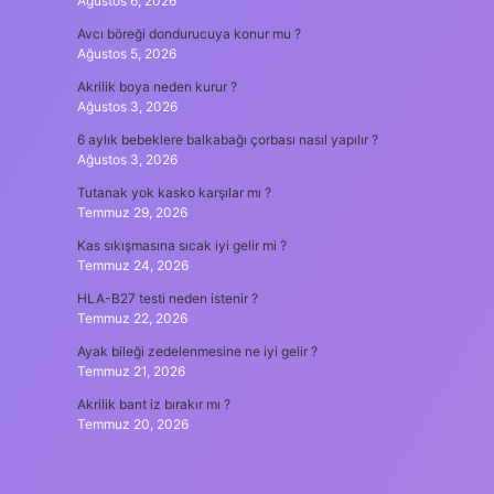
Ağustos 6, 2026
Avcı böreği dondurucuya konur mu ?
Ağustos 5, 2026
Akrilik boya neden kurur ?
Ağustos 3, 2026
6 aylık bebeklere balkabağı çorbası nasıl yapılır ?
Ağustos 3, 2026
Tutanak yok kasko karşılar mı ?
Temmuz 29, 2026
Kas sıkışmasına sıcak iyi gelir mi ?
Temmuz 24, 2026
HLA-B27 testi neden istenir ?
Temmuz 22, 2026
Ayak bileği zedelenmesine ne iyi gelir ?
Temmuz 21, 2026
Akrilik bant iz bırakır mı ?
Temmuz 20, 2026