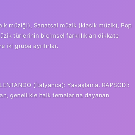
alk müziği), Sanatsal müzik (klasik müzik), Pop
ik türlerinin biçimsel farklılıkları dikkate
 iki gruba ayrılırlar.
ALLENTANDO (İtalyanca): Yavaşlama. RAPSODİ:
yan, genellikle halk temalarına dayanan