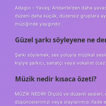
Adagio – Yavaş; Andante’den daha yavaş,
düzeni daha küçük, düzensiz gruplara ayr
müziğinde yaygındır.
Güzel şarkı söyleyene ne de
Şarkı söylemek, ses yoluyla müzikal sesl
kişiye şarkıcı, sanatçı veya vokalist (ca
Müzik nedir kısaca özeti?
MÜZİK NEDİR! Ölçülü ve düzenli sesleri, r
düşüncelerimizi veya olaylarımızı ifade e