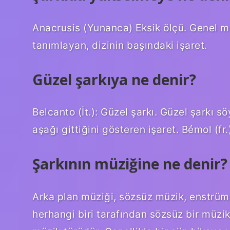
Anacrusis (Yunanca) Eksik ölçü. Genel m
tanımlayan, dizinin başındaki işaret.
Güzel şarkıya ne denir?
Belcanto (İt.): Güzel şarkı. Güzel şarkı 
aşağı gittiğini gösteren işaret. Bémol (fr.
Şarkının müziğine ne denir?
Arka plan müziği, sözsüz müzik, enstrü
herhangi biri tarafından sözsüz bir müzik 