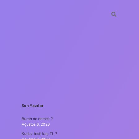
SIDEBAR
Son Yazılar
ilbet yeni giriş
güveni
Burch ne demek ?
Ağustos 6, 2026
Kuduz testi kaç TL ?