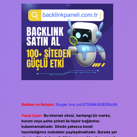
Reklam ve İletişim:
Skype: live:.cid.575569c608265c69
Yasal Uyarı:
Bu internet sitesi, herhangi bir marka,
kurum veya şahıs şirketi ile hiçbir bağlantısı
bulunmamaktadır. Sitede yalnızca kendi
hazırladığımız makaleler paylaşılmaktadır. Burada yer