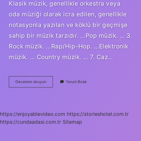
Klasik müzik, genellikle orkestra veya
oda müziği olarak icra edilen, genellikle
notasyonla yazılan ve köklü bir geçmişe
sahip bir müzik tarzıdır. …Pop müzik. … 3.
Rock müzik. …Rap/Hip-Hop. …Elektronik
müzik. … Country müzik. … 7. Caz…
Müzik
Devamını okuyun
Yorum Bırak
Terimleri
Nelerdir
https://enjoyablevideo.com
https://storieshotel.com.tr
https://cundaadasi.com.tr
Sitemap