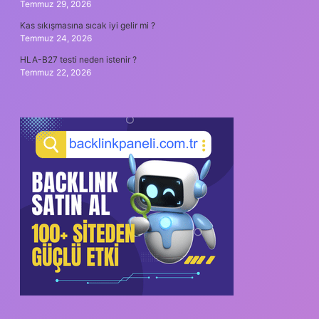
Temmuz 29, 2026
Kas sıkışmasına sıcak iyi gelir mi ?
Temmuz 24, 2026
HLA-B27 testi neden istenir ?
Temmuz 22, 2026