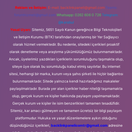
Reklam ve İletişim:
E-mail:
backlinkpaneli@gmail.com
Teams:
forumhizmeti@gmail.com
Whatsapp: 0262 606 0 726
Telegram:
@karabul
Yasal Uyarı:
Sitemiz, 5651 Sayılı Kanun gereğince Bilgi Teknolojileri
ve İletişim Kurumu (BTK) tarafından onaylanmış bir Yer Sağlayıcı
olarak hizmet vermektedir. Bu nedenle, sitedeki içerikleri proaktif
olarak denetleme veya araştırma yükümlülüğümüz bulunmamaktadır.
Ancak, üyelerimiz yazdıkları içeriklerin sorumluluğunu taşımakta olup,
siteye üye olarak bu sorumluluğu kabul etmiş sayılırlar. Bu internet
sitesi, herhangi bir marka, kurum veya şahıs şirketi ile hiçbir bağlantısı
bulunmamaktadır. Sitede yalnızca kendi hazırladığımız makaleler
paylaşılmaktadır. Burada yer alan içerikler haber niteliği taşımamakta
olup, gerçek kurum ve kişiler hakkında paylaşım yapılmamaktadır.
Gerçek kurum ve kişiler ile isim benzerlikleri tamamen tesadüfidir.
Sitemiz, kar amacı gütmeyen ve tamamen ücretsiz bir bilgi paylaşım
platformudur. Hukuka ve yasal düzenlemelere aykırı olduğunu
düşündüğünüz içerikleri,
backlinkpanelicomtr@gmail.com
adresine