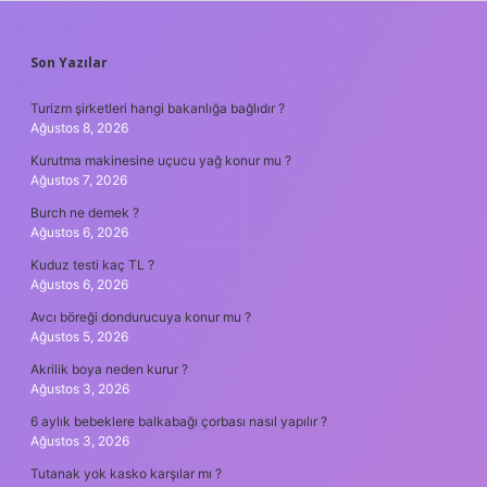
SIDEBAR
Son Yazılar
Turizm şirketleri hangi bakanlığa bağlıdır ?
Ağustos 8, 2026
Kurutma makinesine uçucu yağ konur mu ?
Ağustos 7, 2026
Burch ne demek ?
Ağustos 6, 2026
Kuduz testi kaç TL ?
Ağustos 6, 2026
Avcı böreği dondurucuya konur mu ?
Ağustos 5, 2026
Akrilik boya neden kurur ?
Ağustos 3, 2026
6 aylık bebeklere balkabağı çorbası nasıl yapılır ?
Ağustos 3, 2026
Tutanak yok kasko karşılar mı ?