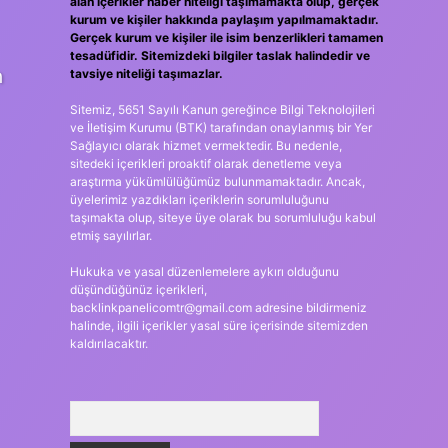
alan içerikler haber niteliği taşımamakta olup, gerçek
kurum ve kişiler hakkında paylaşım yapılmamaktadır.
Gerçek kurum ve kişiler ile isim benzerlikleri tamamen
tesadüfidir. Sitemizdeki bilgiler taslak halindedir ve
n
tavsiye niteliği taşımazlar.
Sitemiz, 5651 Sayılı Kanun gereğince Bilgi Teknolojileri
ve İletişim Kurumu (BTK) tarafından onaylanmış bir Yer
Sağlayıcı olarak hizmet vermektedir. Bu nedenle,
sitedeki içerikleri proaktif olarak denetleme veya
araştırma yükümlülüğümüz bulunmamaktadır. Ancak,
üyelerimiz yazdıkları içeriklerin sorumluluğunu
taşımakta olup, siteye üye olarak bu sorumluluğu kabul
etmiş sayılırlar.
Hukuka ve yasal düzenlemelere aykırı olduğunu
düşündüğünüz içerikleri,
backlinkpanelicomtr@gmail.com
adresine bildirmeniz
halinde, ilgili içerikler yasal süre içerisinde sitemizden
kaldırılacaktır.
Arama