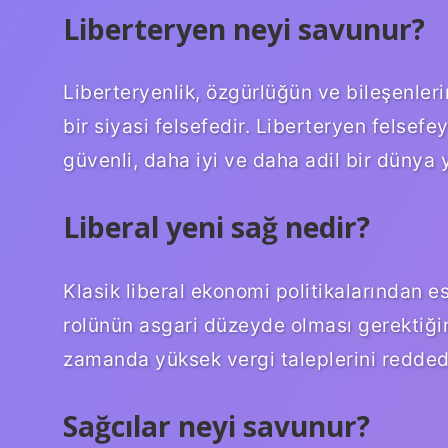
Liberteryen neyi savunur?
Liberteryenlik, özgürlüğün ve bileşenler
bir siyasi felsefedir. Liberteryen felsef
güvenli, daha iyi ve daha adil bir dünya ya
Liberal yeni sağ nedir?
Klasik liberal ekonomi politikalarından 
rolünün asgari düzeyde olması gerektiğin
zamanda yüksek vergi taleplerini reddede
Sağcılar neyi savunur?