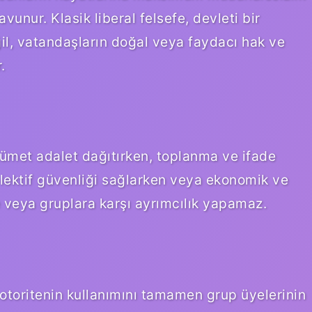
vunur. Klasik liberal felsefe, devleti bir
ğil, vatandaşların doğal veya faydacı hak ve
.
kümet adalet dağıtırken, toplanma ve ifade
olektif güvenliği sağlarken veya ekonomik ve
re veya gruplara karşı ayrımcılık yapamaz.
 otoritenin kullanımını tamamen grup üyelerinin