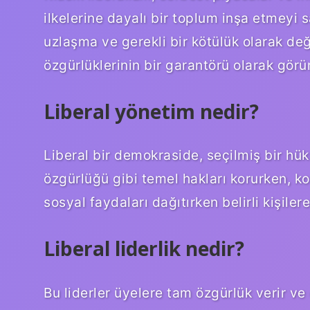
ilkelerine dayalı bir toplum inşa etmeyi sa
uzlaşma ve gerekli bir kötülük olarak de
özgürlüklerinin bir garantörü olarak görür
Liberal yönetim nedir?
Liberal bir demokraside, seçilmiş bir hü
özgürlüğü gibi temel hakları korurken, k
sosyal faydaları dağıtırken belirli kişile
Liberal liderlik nedir?
Bu liderler üyelere tam özgürlük verir ve