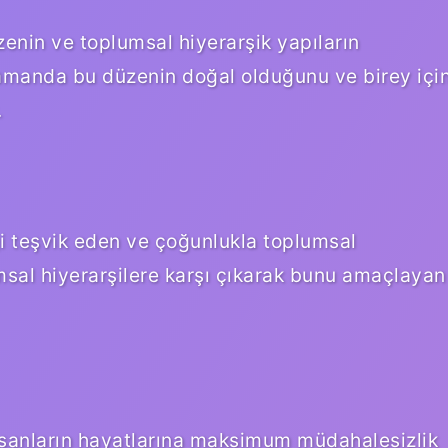
zenin ve toplumsal hiyerarşik yapıların
amanda bu düzenin doğal olduğunu ve birey içi
.
iği teşvik eden ve çoğunlukla toplumsal
msal hiyerarşilere karşı çıkarak bunu amaçlayan
insanların hayatlarına maksimum müdahalesizlik