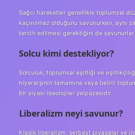
Sağcı hareketler genellikle toplumsal dü
kaçınılmaz olduğunu savunurken, aynı z
tercih edilmesi gerektiğini de savunurlar
Solcu kimi destekliyor?
Solculuk, toplumsal eşitliği ve eşitlikçil
hiyerarşinin tamamına veya belirli toplu
bir siyasi ideolojiler yelpazesidir.
Liberalizm neyi savunur?
Klasik liberalizm, serbest piyasalar ve 