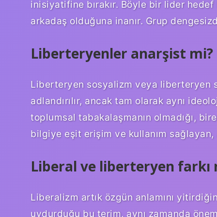
inisiyatifine bırakır. Böyle bir lider hede
arkadaş olduğuna inanır. Grup dengesizdi
Liberteryenler anarşist mi?
Liberteryen sosyalizm veya liberteryen 
adlandırılır, ancak tam olarak aynı ideol
toplumsal tabakalaşmanın olmadığı, birey
bilgiye eşit erişim ve kullanım sağlayan, 
Liberal ve liberteryen farkı 
Liberalizm artık özgün anlamını yitirdiğin
uydurduğu bu terim, aynı zamanda önemli 