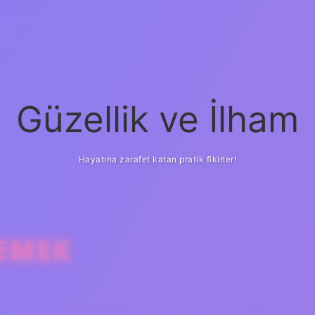
Güzellik ve İlham
Hayatına zarafet katan pratik fikirler!
DEMEK