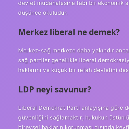
devlet müdahalesine tabi bir ekonomik si
düşünce okuludur.
Merkez liberal ne demek?
Merkez-sağ merkeze daha yakındır ancak
sağ partiler genellikle liberal demokrasi
haklarını ve küçük bir refah devletini des
LDP neyi savunur?
Liberal Demokrat Parti anlayışına göre d
güvenliğini sağlamaktır; hukukun üstünlü
bireysel hakların korunması dışında keyf