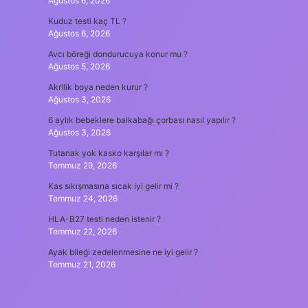
Ağustos 6, 2026
Kuduz testi kaç TL ?
Ağustos 6, 2026
Avcı böreği dondurucuya konur mu ?
Ağustos 5, 2026
Akrilik boya neden kurur ?
Ağustos 3, 2026
6 aylık bebeklere balkabağı çorbası nasıl yapılır ?
Ağustos 3, 2026
Tutanak yok kasko karşılar mı ?
Temmuz 29, 2026
Kas sıkışmasına sıcak iyi gelir mi ?
Temmuz 24, 2026
HLA-B27 testi neden istenir ?
Temmuz 22, 2026
Ayak bileği zedelenmesine ne iyi gelir ?
Temmuz 21, 2026