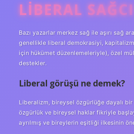
LIBERAL SAĞC
Bazı yazarlar merkez sağ ile aşırı sağ a
genellikle liberal demokrasiyi, kapitaliz
için hükümet düzenlemeleriyle), özel mülki
destekler.
Liberal görüşü ne demek?
Liberalizm, bireysel özgürlüğe dayalı bir
özgürlük ve bireysel haklar fikriyle başlay
ayrılmış ve bireylerin eşitliği ilkesinin 