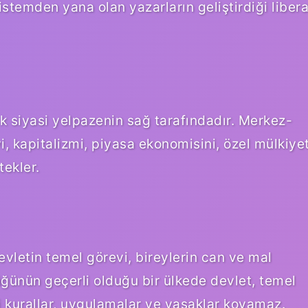
stemden yana olan yazarların geliştirdiği libera
 siyasi yelpazenin sağ tarafındadır. Merkez-
yi, kapitalizmi, piyasa ekonomisini, özel mülkiye
tekler.
evletin temel görevi, bireylerin can ve mal
ğünün geçerli olduğu bir ülkede devlet, temel
i kurallar, uygulamalar ve yasaklar koyamaz.