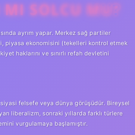
I MI SOLCU MU?
rasında ayrım yapar. Merkez sağ partiler
mi, piyasa ekonomisini (tekelleri kontrol etmek
yet haklarını ve sınırlı refah devletini
 siyasi felsefe veya dünya görüşüdür. Bireysel
an liberalizm, sonraki yıllarda farklı türlere
önemini vurgulamaya başlamıştır.