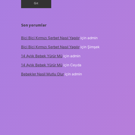
Son yorumlar
Bici Bici Kırmızı Şerbet Nasıl Yapılır
için
admin
Bici Bici Kırmızı Şerbet Nasıl Yapılır
için
Şimşek
14 Aylık Bebek Yürür Mü
için
admin
14 Aylık Bebek Yürür Mü
için
Ceyda
Bebekler Nasil Mutlu Olur
için
admin