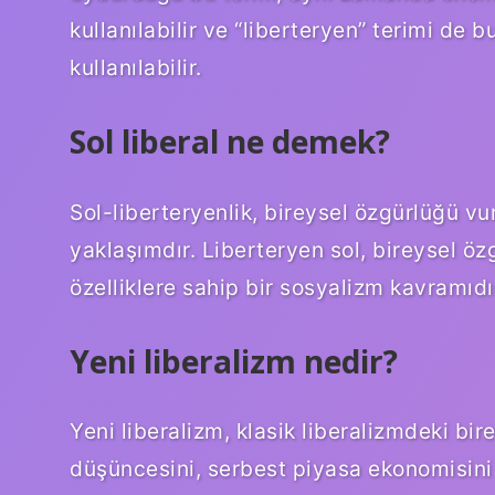
kullanılabilir ve “liberteryen” terimi de b
kullanılabilir.
Sol liberal ne demek?
Sol-liberteryenlik, bireysel özgürlüğü vu
yaklaşımdır. Liberteryen sol, bireysel öz
özelliklere sahip bir sosyalizm kavramıdı
Yeni liberalizm nedir?
Yeni liberalizm, klasik liberalizmdeki bir
düşüncesini, serbest piyasa ekonomisini i