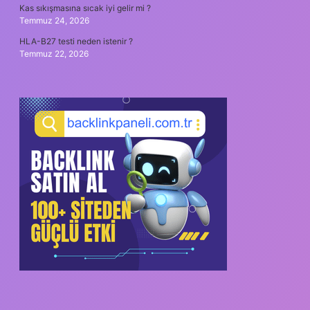
Kas sıkışmasına sıcak iyi gelir mi ?
Temmuz 24, 2026
HLA-B27 testi neden istenir ?
Temmuz 22, 2026