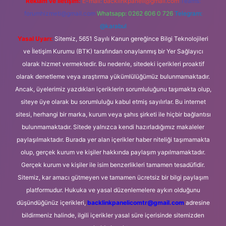
Reklam ve İletişim:
E-mail:
backlinkpaneli@gmail.com
Teams:
forumhizmeti@gmail.com
Whatsapp: 0262 606 0 726
Telegram:
@karabul
Yasal Uyarı:
Sitemiz, 5651 Sayılı Kanun gereğince Bilgi Teknolojileri
ve İletişim Kurumu (BTK) tarafından onaylanmış bir Yer Sağlayıcı
olarak hizmet vermektedir. Bu nedenle, sitedeki içerikleri proaktif
olarak denetleme veya araştırma yükümlülüğümüz bulunmamaktadır.
Ancak, üyelerimiz yazdıkları içeriklerin sorumluluğunu taşımakta olup,
siteye üye olarak bu sorumluluğu kabul etmiş sayılırlar. Bu internet
sitesi, herhangi bir marka, kurum veya şahıs şirketi ile hiçbir bağlantısı
bulunmamaktadır. Sitede yalnızca kendi hazırladığımız makaleler
paylaşılmaktadır. Burada yer alan içerikler haber niteliği taşımamakta
olup, gerçek kurum ve kişiler hakkında paylaşım yapılmamaktadır.
Gerçek kurum ve kişiler ile isim benzerlikleri tamamen tesadüfidir.
Sitemiz, kar amacı gütmeyen ve tamamen ücretsiz bir bilgi paylaşım
platformudur. Hukuka ve yasal düzenlemelere aykırı olduğunu
düşündüğünüz içerikleri,
backlinkpanelicomtr@gmail.com
adresine
bildirmeniz halinde, ilgili içerikler yasal süre içerisinde sitemizden