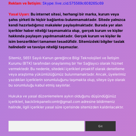
Reklam ve İletişim:
Skype: live:.cid.575569c608265c69
Yasal Uyarı:
Bu internet sitesi, herhangi bir marka, kurum veya
şahıs şirketi ile hiçbir bağlantısı bulunmamaktadır. Sitede yalnızca
kendi hazırladığımız makaleler paylaşılmaktadır. Burada yer alan
içerikler haber niteliği taşımamakta olup, gerçek kurum ve kişiler
hakkında paylaşım yapılmamaktadır. Gerçek kurum ve kişiler ile
isim benzerlikleri tamamen tesadüfidir. Sitemizdeki bilgiler taslak
halindedir ve tavsiye niteliği taşımazlar.
Sitemiz, 5651 Sayılı Kanun gereğince Bilgi Teknolojileri ve İletişim
Kurumu (BTK) tarafından onaylanmış bir Yer Sağlayıcı olarak hizmet
vermektedir. Bu nedenle, sitedeki içerikleri proaktif olarak denetleme
veya araştırma yükümlülüğümüz bulunmamaktadır. Ancak, üyelerimiz
yazdıkları içeriklerin sorumluluğunu taşımakta olup, siteye üye olarak
bu sorumluluğu kabul etmiş sayılırlar.
Hukuka ve yasal düzenlemelere aykırı olduğunu düşündüğünüz
içerikleri,
backlinkpanelicomtr@gmail.com
adresine bildirmeniz
halinde, ilgili içerikler yasal süre içerisinde sitemizden kaldırılacaktır.
Arama