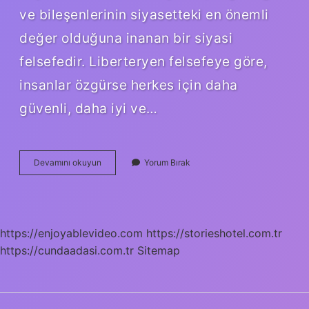
ve bileşenlerinin siyasetteki en önemli
değer olduğuna inanan bir siyasi
felsefedir. Liberteryen felsefeye göre,
insanlar özgürse herkes için daha
güvenli, daha iyi ve…
Liberal
Devamını okuyun
Yorum Bırak
Sağ
Ne
Demek
https://enjoyablevideo.com
https://storieshotel.com.tr
https://cundaadasi.com.tr
Sitemap