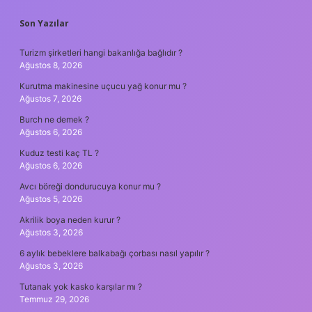
SIDEBAR
Son Yazılar
Turizm şirketleri hangi bakanlığa bağlıdır ?
Ağustos 8, 2026
Kurutma makinesine uçucu yağ konur mu ?
Ağustos 7, 2026
Burch ne demek ?
Ağustos 6, 2026
Kuduz testi kaç TL ?
Ağustos 6, 2026
Avcı böreği dondurucuya konur mu ?
Ağustos 5, 2026
Akrilik boya neden kurur ?
Ağustos 3, 2026
6 aylık bebeklere balkabağı çorbası nasıl yapılır ?
Ağustos 3, 2026
Tutanak yok kasko karşılar mı ?
Temmuz 29, 2026