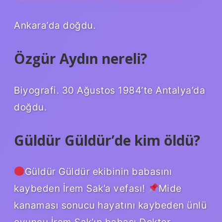
Ankara’da doğdu.
Özgür Aydın nereli?
Biyografi. 30 Ağustos 1984’te Antalya’da
doğdu.
Güldür Güldür’de kim öldü?
Güldür Güldür ekibinin babasını
kaybeden İrem Sak’a vefası!
Mide
kanaması sonucu hayatını kaybeden ünlü