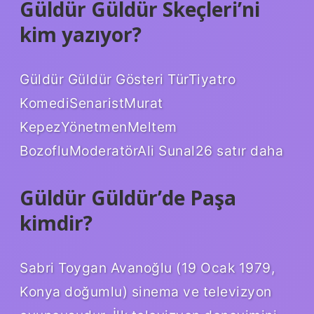
Güldür Güldür Skeçleri’ni
kim yazıyor?
Güldür Güldür Gösteri TürTiyatro
KomediSenaristMurat
KepezYönetmenMeltem
BozofluModeratörAli Sunal26 satır daha
Güldür Güldür’de Paşa
kimdir?
Sabri Toygan Avanoğlu (19 Ocak 1979,
Konya doğumlu) sinema ve televizyon