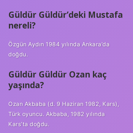
Güldür Güldür’deki Mustafa
nereli?
Özgün Aydın 1984 yılında Ankara’da
doğdu.
Güldür Güldür Ozan kaç
yaşında?
Ozan Akbaba (d. 9 Haziran 1982, Kars),
Türk oyuncu. Akbaba, 1982 yılında
Kars’ta doğdu.