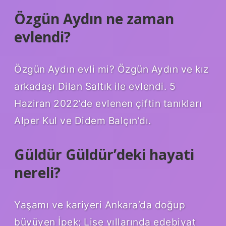
Özgün Aydın ne zaman
evlendi?
Özgün Aydın evli mi? Özgün Aydın ve kız
arkadaşı Dilan Saltık ile evlendi. 5
Haziran 2022’de evlenen çiftin tanıkları
Alper Kul ve Didem Balçın’dı.
Güldür Güldür’deki hayati
nereli?
Yaşamı ve kariyeri Ankara’da doğup
büyüyen İpek; Lise yıllarında edebiyat