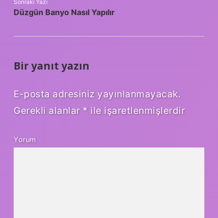
Sonraki Yazı
Düzgün Banyo Nasıl Yapılır
Bir yanıt yazın
E-posta adresiniz yayınlanmayacak.
Gerekli alanlar
*
ile işaretlenmişlerdir
Yorum