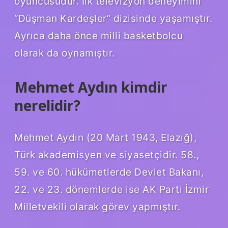
oyuncusudur. İlk televizyon deneyimini
“Düşman Kardeşler” dizisinde yaşamıştır.
Ayrıca daha önce milli basketbolcu
olarak da oynamıştır.
Mehmet Aydın kimdir
nerelidir?
Mehmet Aydın (20 Mart 1943, Elazığ),
Türk akademisyen ve siyasetçidir. 58.,
59. ve 60. hükümetlerde Devlet Bakanı,
22. ve 23. dönemlerde ise AK Parti İzmir
Milletvekili olarak görev yapmıştır.