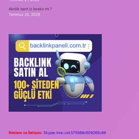
Akrilik bant iz bırakır mı ?
Temmuz 20, 2026
Reklam ve İletişim:
Skype: live:.cid.575569c608265c69