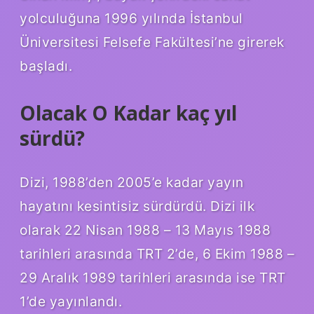
yolculuğuna 1996 yılında İstanbul
Üniversitesi Felsefe Fakültesi’ne girerek
başladı.
Olacak O Kadar kaç yıl
sürdü?
Dizi, 1988’den 2005’e kadar yayın
hayatını kesintisiz sürdürdü. Dizi ilk
olarak 22 Nisan 1988 – 13 Mayıs 1988
tarihleri ​​arasında TRT 2’de, 6 Ekim 1988 –
29 Aralık 1989 tarihleri ​​arasında ise TRT
1’de yayınlandı.