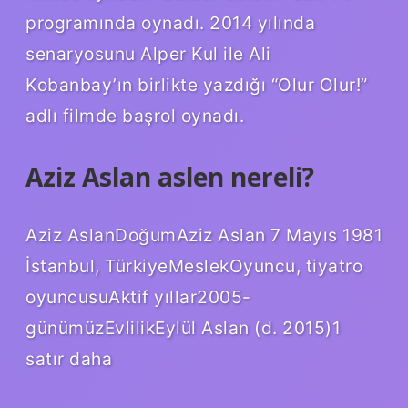
programında oynadı. 2014 yılında
senaryosunu Alper Kul ile Ali
Kobanbay’ın birlikte yazdığı “Olur Olur!”
adlı filmde başrol oynadı.
Aziz Aslan aslen nereli?
Aziz AslanDoğumAziz Aslan 7 Mayıs 1981
İstanbul, TürkiyeMeslekOyuncu, tiyatro
oyuncusuAktif yıllar2005-
günümüzEvlilikEylül Aslan (d. 2015)1
satır daha