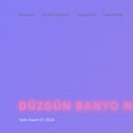
Anasayfa
Gizlilik Politikası
Yasal Uyarı
Hakkımızda
DÜZGÜN BANYO NA
Tarih: Kasım 27, 2024