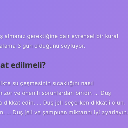
uş almanız gerektiğine dair evrensel bir kural
rtalama 3 gün olduğunu söylüyor.
at edilmeli?
ikte su çeşmesinin sıcaklığını nasıl
 zor ve önemli sorunlardan biridir. … Duş
 dikkat edin. … Duş jeli seçerken dikkatli olun.
n. … Duş jeli ve şampuan miktarını iyi ayarlayın