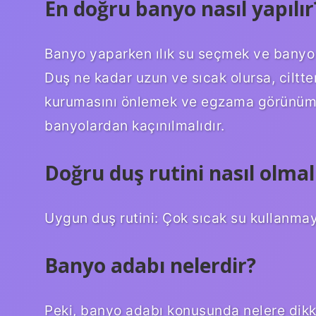
En doğru banyo nasıl yapılır
Banyo yaparken ılık su seçmek ve banyo s
Duş ne kadar uzun ve sıcak olursa, ciltte
kurumasını önlemek ve egzama görünümün
banyolardan kaçınılmalıdır.
Doğru duş rutini nasıl olmal
Uygun duş rutini: Çok sıcak su kullanma
Banyo adabı nelerdir?
Peki, banyo adabı konusunda nelere dikk