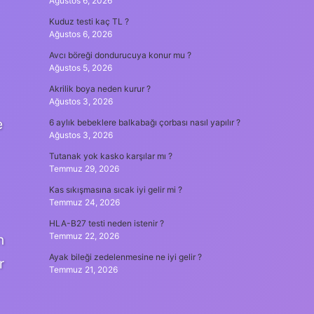
Ağustos 6, 2026
Kuduz testi kaç TL ?
Ağustos 6, 2026
Avcı böreği dondurucuya konur mu ?
Ağustos 5, 2026
Akrilik boya neden kurur ?
Ağustos 3, 2026
e
6 aylık bebeklere balkabağı çorbası nasıl yapılır ?
Ağustos 3, 2026
Tutanak yok kasko karşılar mı ?
Temmuz 29, 2026
Kas sıkışmasına sıcak iyi gelir mi ?
Temmuz 24, 2026
HLA-B27 testi neden istenir ?
Temmuz 22, 2026
n
Ayak bileği zedelenmesine ne iyi gelir ?
r
Temmuz 21, 2026