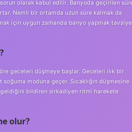
sorun olarak kabul edilir. Banyoda geçirilen sür
tar. Nemli bir ortamda uzun süre kalmak da
dırmak için uygun zamanda banyo yapmak tavsiye
?
re geceleri düşmeye başlar. Geceleri ılık bir
ut soğuma moduna geçer. Sıcaklığın düşmesine
eldiğini bildiren sirkadiyen ritmi harekete
e olur?