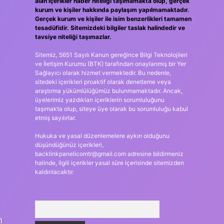
alan içerikler haber niteliği taşımamakta olup, gerçek
kurum ve kişiler hakkında paylaşım yapılmamaktadır.
Gerçek kurum ve kişiler ile isim benzerlikleri tamamen
tesadüfidir. Sitemizdeki bilgiler taslak halindedir ve
tavsiye niteliği taşımazlar.
Sitemiz, 5651 Sayılı Kanun gereğince Bilgi Teknolojileri
ve İletişim Kurumu (BTK) tarafından onaylanmış bir Yer
Sağlayıcı olarak hizmet vermektedir. Bu nedenle,
sitedeki içerikleri proaktif olarak denetleme veya
araştırma yükümlülüğümüz bulunmamaktadır. Ancak,
üyelerimiz yazdıkları içeriklerin sorumluluğunu
taşımakta olup, siteye üye olarak bu sorumluluğu kabul
etmiş sayılırlar.
Hukuka ve yasal düzenlemelere aykırı olduğunu
düşündüğünüz içerikleri,
backlinkpanelicomtr@gmail.com
adresine bildirmeniz
halinde, ilgili içerikler yasal süre içerisinde sitemizden
kaldırılacaktır.
Arama
n