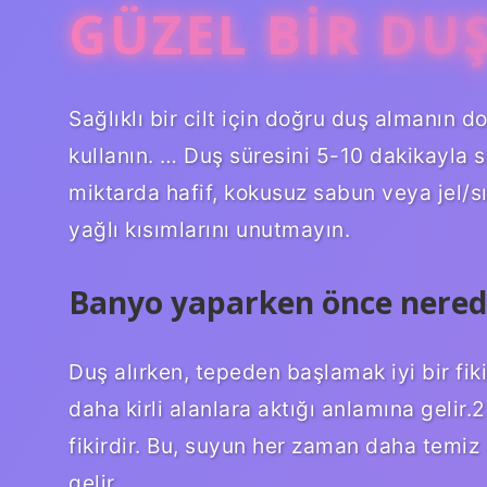
GÜZEL BIR DUŞ
Sağlıklı bir cilt için doğru duş almanın d
kullanın. … Duş süresini 5-10 dakikayla sın
miktarda hafif, kokusuz sabun veya jel/s
yağlı kısımlarını unutmayın.
Banyo yaparken önce nered
Duş alırken, tepeden başlamak iyi bir fi
daha kirli alanlara aktığı anlamına gelir
fikirdir. Bu, suyun her zaman daha temiz 
gelir.