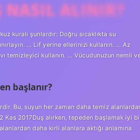
 NASIL ALINIR?
okuz kuralı şunlardır: Doğru sıcaklıkta su
ırlayın. … Lif yerine ellerinizi kullanın. … Az
ıvı temizleyici kullanın. … Vücudunuzun nemli v
en başlanır?
kirdir. Bu, suyun her zaman daha temiz alanlarda
.22 Kas 2017Duş alırken, tepeden başlamak iyi bi
alanlardan daha kirli alanlara aktığı anlamına