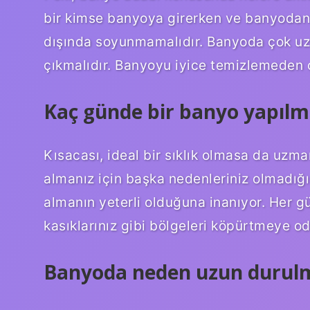
bir kimse banyoya girerken ve banyodan 
dışında soyunmamalıdır. Banyoda çok u
çıkmalıdır. Banyoyu iyice temizlemeden 
Kaç günde bir banyo yapılm
Kısacası, ideal bir sıklık olmasa da uzman
almanız için başka nedenleriniz olmadığı
almanın yeterli olduğuna inanıyor. Her gün
kasıklarınız gibi bölgeleri köpürtmeye od
Banyoda neden uzun durul