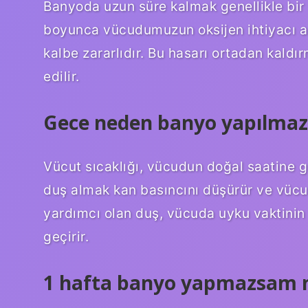
Banyoda uzun süre kalmak genellikle bir 
boyunca vücudumuzun oksijen ihtiyacı ar
kalbe zararlıdır. Bu hasarı ortadan kal
edilir.
Gece neden banyo yapılmaz
Vücut sıcaklığı, vücudun doğal saatine gö
duş almak kan basıncını düşürür ve vüc
yardımcı olan duş, vücuda uyku vaktinin g
geçirir.
1 hafta banyo yapmazsam n