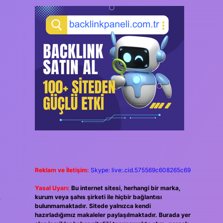
Reklam ve İletişim:
Skype: live:.cid.575569c608265c69
Yasal Uyarı:
Bu internet sitesi, herhangi bir marka,
.
kurum veya şahıs şirketi ile hiçbir bağlantısı
bulunmamaktadır. Sitede yalnızca kendi
hazırladığımız makaleler paylaşılmaktadır. Burada yer