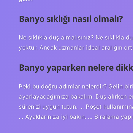
Banyo sıklığı nasıl olmalı?
Ne sıklıkla duş almalısınız? Ne sıklıkla d
yoktur. Ancak uzmanlar ideal aralığın o
Banyo yaparken nelere dikk
Peki bu doğru adımlar nelerdir? Gelin birl
ayarlayacağımıza bakalım. Duş alırken en
sürenizi uygun tutun. … Poşet kullanımına
… Ayaklarınıza iyi bakın. … Sıralama yapı