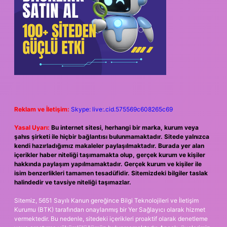
Reklam ve İletişim:
Skype: live:.cid.575569c608265c69
Yasal Uyarı:
Bu internet sitesi, herhangi bir marka, kurum veya
şahıs şirketi ile hiçbir bağlantısı bulunmamaktadır. Sitede yalnızca
kendi hazırladığımız makaleler paylaşılmaktadır. Burada yer alan
içerikler haber niteliği taşımamakta olup, gerçek kurum ve kişiler
hakkında paylaşım yapılmamaktadır. Gerçek kurum ve kişiler ile
isim benzerlikleri tamamen tesadüfidir. Sitemizdeki bilgiler taslak
halindedir ve tavsiye niteliği taşımazlar.
Sitemiz, 5651 Sayılı Kanun gereğince Bilgi Teknolojileri ve İletişim
Kurumu (BTK) tarafından onaylanmış bir Yer Sağlayıcı olarak hizmet
vermektedir. Bu nedenle, sitedeki içerikleri proaktif olarak denetleme