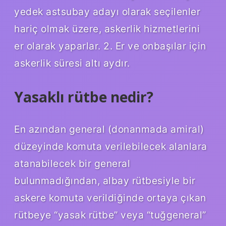
yedek astsubay adayı olarak seçilenler
hariç olmak üzere, askerlik hizmetlerini
er olarak yaparlar. 2. Er ve onbaşılar için
askerlik süresi altı aydır.
Yasaklı rütbe nedir?
En azından general (donanmada amiral)
düzeyinde komuta verilebilecek alanlara
atanabilecek bir general
bulunmadığından, albay rütbesiyle bir
askere komuta verildiğinde ortaya çıkan
rütbeye “yasak rütbe” veya “tuğgeneral”