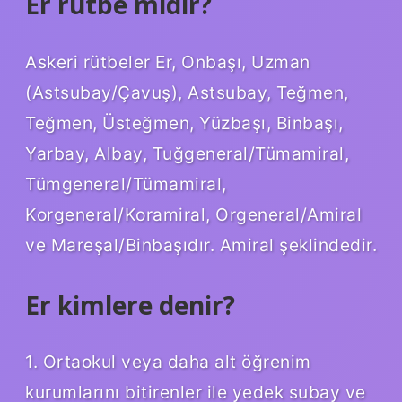
Er rütbe midir?
Askeri rütbeler Er, Onbaşı, Uzman
(Astsubay/Çavuş), Astsubay, Teğmen,
Teğmen, Üsteğmen, Yüzbaşı, Binbaşı,
Yarbay, Albay, Tuğgeneral/Tümamiral,
Tümgeneral/Tümamiral,
Korgeneral/Koramiral, Orgeneral/Amiral
ve Mareşal/Binbaşıdır. Amiral şeklindedir.
Er kimlere denir?
1. Ortaokul veya daha alt öğrenim
kurumlarını bitirenler ile yedek subay ve