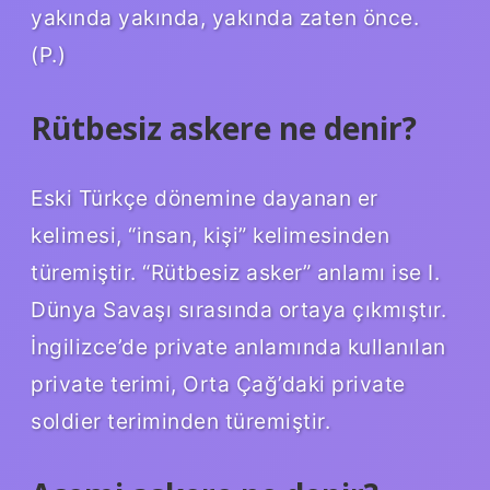
yakında yakında, yakında zaten önce.
(P.)
Rütbesiz askere ne denir?
Eski Türkçe dönemine dayanan er
kelimesi, “insan, kişi” kelimesinden
türemiştir. “Rütbesiz asker” anlamı ise I.
Dünya Savaşı sırasında ortaya çıkmıştır.
İngilizce’de private anlamında kullanılan
private terimi, Orta Çağ’daki private
soldier teriminden türemiştir.