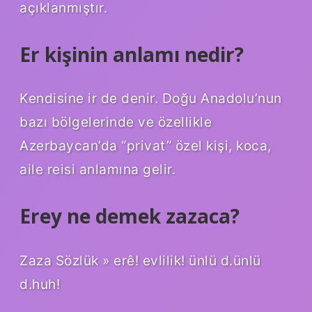
açıklanmıştır.
Er kişinin anlamı nedir?
Kendisine ir de denir. Doğu Anadolu’nun
bazı bölgelerinde ve özellikle
Azerbaycan’da “privat” özel kişi, koca,
aile reisi anlamına gelir.
Erey ne demek zazaca?
Zaza Sözlük » erê! evlilik! ünlü d.ünlü
d.huh!