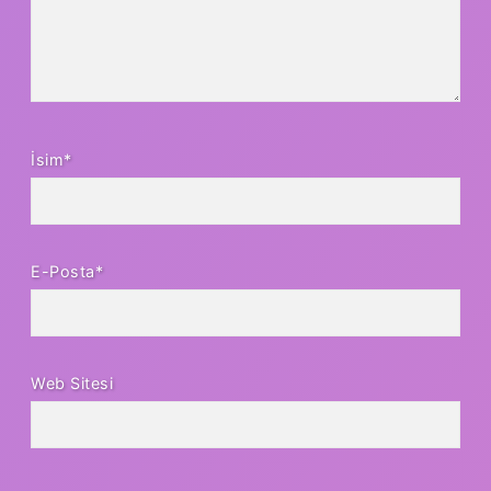
İsim*
E-Posta*
Web Sitesi