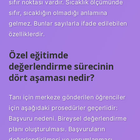
sıfır noktası vardır. Sıcaklık ölçümünde
sıfır, sıcaklığın olmadığı anlamına
gelmez. Bunlar sayılarla ifade edilebilen
özelliklerdir.
Özel eğitimde
değerlendirme sürecinin
dört aşaması nedir?
Tanı için merkeze gönderilen öğrenciler
için aşağıdaki prosedürler geçerlidir:
Başvuru nedeni. Bireysel değerlendirme
planı oluşturulması. Başvuruların
değerlendirilmesi ve yorumlanması.