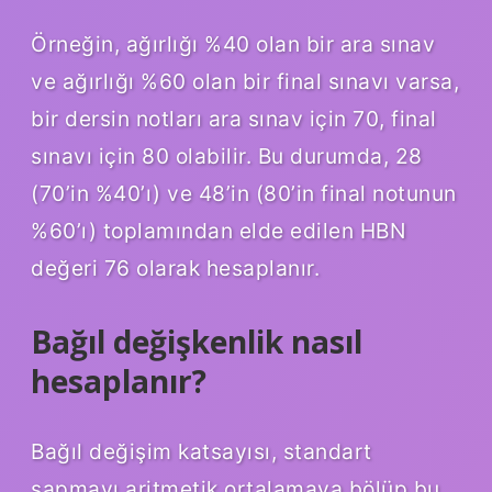
Örneğin, ağırlığı %40 olan bir ara sınav
ve ağırlığı %60 olan bir final sınavı varsa,
bir dersin notları ara sınav için 70, final
sınavı için 80 olabilir. Bu durumda, 28
(70’in %40’ı) ve 48’in (80’in final notunun
%60’ı) toplamından elde edilen HBN
değeri 76 olarak hesaplanır.
Bağıl değişkenlik nasıl
hesaplanır?
Bağıl değişim katsayısı, standart
sapmayı aritmetik ortalamaya bölüp bu