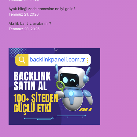
Ayak bileği zedelenmesine ne iyi gelir ?
Temmuz 21, 2026
Akrilik bant iz bırakır mı ?
Temmuz 20, 2026