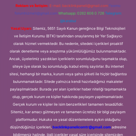
Reklam ve İletişim:
E-mail:
backlinkpaneli@gmail.com
Teams:
forumhizmeti@gmail.com
Whatsapp: 0262 606 0 726
Telegram:
@karabul
Yasal Uyarı:
Sitemiz, 5651 Sayılı Kanun gereğince Bilgi Teknolojileri
ve İletişim Kurumu (BTK) tarafından onaylanmış bir Yer Sağlayıcı
olarak hizmet vermektedir. Bu nedenle, sitedeki içerikleri proaktif
olarak denetleme veya araştırma yükümlülüğümüz bulunmamaktadır.
Ancak, üyelerimiz yazdıkları içeriklerin sorumluluğunu taşımakta olup,
siteye üye olarak bu sorumluluğu kabul etmiş sayılırlar. Bu internet
sitesi, herhangi bir marka, kurum veya şahıs şirketi ile hiçbir bağlantısı
bulunmamaktadır. Sitede yalnızca kendi hazırladığımız makaleler
paylaşılmaktadır. Burada yer alan içerikler haber niteliği taşımamakta
olup, gerçek kurum ve kişiler hakkında paylaşım yapılmamaktadır.
Gerçek kurum ve kişiler ile isim benzerlikleri tamamen tesadüfidir.
Sitemiz, kar amacı gütmeyen ve tamamen ücretsiz bir bilgi paylaşım
platformudur. Hukuka ve yasal düzenlemelere aykırı olduğunu
düşündüğünüz içerikleri,
backlinkpanelicomtr@gmail.com
adresine
bildirmeniz halinde, ilgili içerikler yasal süre içerisinde sitemizden