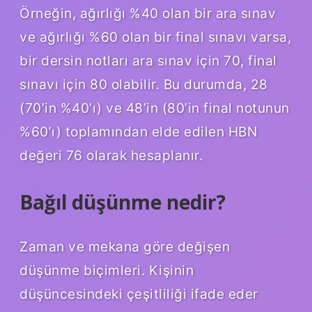
Örneğin, ağırlığı %40 olan bir ara sınav
ve ağırlığı %60 olan bir final sınavı varsa,
bir dersin notları ara sınav için 70, final
sınavı için 80 olabilir. Bu durumda, 28
(70’in %40’ı) ve 48’in (80’in final notunun
%60’ı) toplamından elde edilen HBN
değeri 76 olarak hesaplanır.
Bağıl düşünme nedir?
Zaman ve mekana göre değişen
düşünme biçimleri. Kişinin
düşüncesindeki çeşitliliği ifade eder