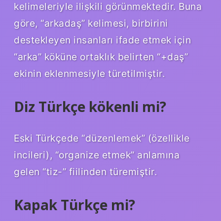
kelimeleriyle ilişkili görünmektedir. Buna
göre, “arkadaş” kelimesi, birbirini
destekleyen insanları ifade etmek için
“arka” köküne ortaklık belirten “+daş”
ekinin eklenmesiyle türetilmiştir.
Diz Türkçe kökenli mi?
Eski Türkçede “düzenlemek” (özellikle
incileri), “organize etmek” anlamına
gelen “tiz-” fiilinden türemiştir.
Kapak Türkçe mi?