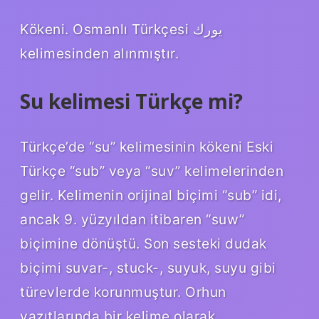
Kökeni. Osmanlı Türkçesi یورك
kelimesinden alınmıştır.
Su kelimesi Türkçe mi?
Türkçe’de “su” kelimesinin kökeni Eski
Türkçe “sub” veya “suv” kelimelerinden
gelir. Kelimenin orijinal biçimi “sub” idi,
ancak 9. yüzyıldan itibaren “suw”
biçimine dönüştü. Son sesteki dudak
biçimi suvar-, stuck-, suyuk, suyu gibi
türevlerde korunmuştur. Orhun
yazıtlarında bir kelime olarak