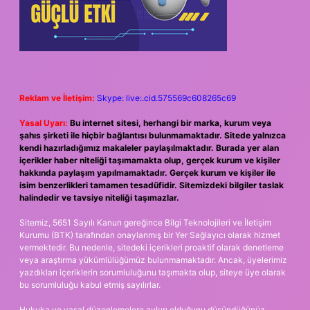
Reklam ve İletişim:
Skype: live:.cid.575569c608265c69
Yasal Uyarı:
Bu internet sitesi, herhangi bir marka, kurum veya
şahıs şirketi ile hiçbir bağlantısı bulunmamaktadır. Sitede yalnızca
kendi hazırladığımız makaleler paylaşılmaktadır. Burada yer alan
içerikler haber niteliği taşımamakta olup, gerçek kurum ve kişiler
hakkında paylaşım yapılmamaktadır. Gerçek kurum ve kişiler ile
isim benzerlikleri tamamen tesadüfidir. Sitemizdeki bilgiler taslak
halindedir ve tavsiye niteliği taşımazlar.
Sitemiz, 5651 Sayılı Kanun gereğince Bilgi Teknolojileri ve İletişim
Kurumu (BTK) tarafından onaylanmış bir Yer Sağlayıcı olarak hizmet
vermektedir. Bu nedenle, sitedeki içerikleri proaktif olarak denetleme
veya araştırma yükümlülüğümüz bulunmamaktadır. Ancak, üyelerimiz
yazdıkları içeriklerin sorumluluğunu taşımakta olup, siteye üye olarak
bu sorumluluğu kabul etmiş sayılırlar.
Hukuka ve yasal düzenlemelere aykırı olduğunu düşündüğünüz