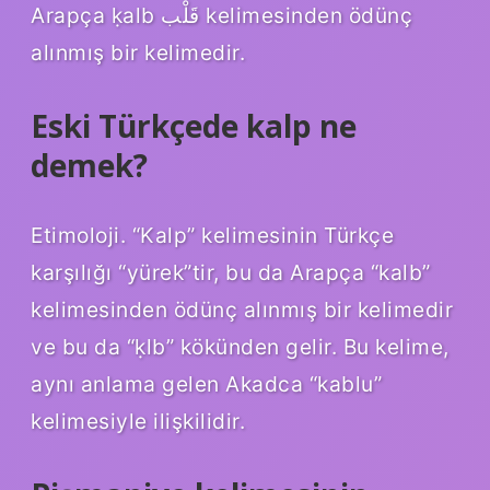
Arapça ḳalb قَلْب kelimesinden ödünç
alınmış bir kelimedir.
Eski Türkçede kalp ne
demek?
Etimoloji. “Kalp” kelimesinin Türkçe
karşılığı “yürek”tir, bu da Arapça “kalb”
kelimesinden ödünç alınmış bir kelimedir
ve bu da “ḳlb” kökünden gelir. Bu kelime,
aynı anlama gelen Akadca “kablu”
kelimesiyle ilişkilidir.