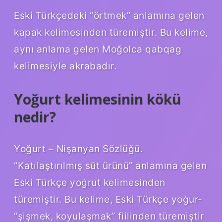
Eski Türkçedeki “örtmek” anlamına gelen
kapak kelimesinden türemiştir. Bu kelime,
aynı anlama gelen Moğolca qabqag
kelimesiyle akrabadır.
Yoğurt kelimesinin kökü
nedir?
Yoğurt – Nişanyan Sözlüğü.
“Katılaştırılmış süt ürünü” anlamına gelen
Eski Türkçe yoġrut kelimesinden
türemiştir. Bu kelime, Eski Türkçe yoġur-
“şişmek, koyulaşmak” fiilinden türemiştir