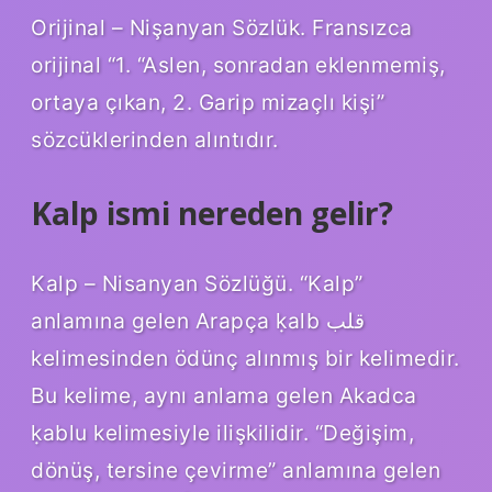
Orijinal – Nişanyan Sözlük. Fransızca
orijinal “1. “Aslen, sonradan eklenmemiş,
ortaya çıkan, 2. Garip mizaçlı kişi”
sözcüklerinden alıntıdır.
Kalp ismi nereden gelir?
Kalp – Nisanyan Sözlüğü. “Kalp”
anlamına gelen Arapça ḳalb قلب
kelimesinden ödünç alınmış bir kelimedir.
Bu kelime, aynı anlama gelen Akadca
ḳablu kelimesiyle ilişkilidir. “Değişim,
dönüş, tersine çevirme” anlamına gelen