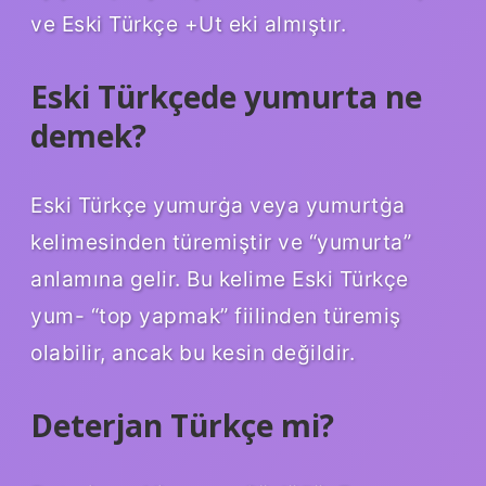
ve Eski Türkçe +Ut eki almıştır.
Eski Türkçede yumurta ne
demek?
Eski Türkçe yumurġa veya yumurtġa
kelimesinden türemiştir ve “yumurta”
anlamına gelir. Bu kelime Eski Türkçe
yum- “top yapmak” fiilinden türemiş
olabilir, ancak bu kesin değildir.
Deterjan Türkçe mi?