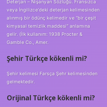
Deterjan – ​​Nişanyan Sözlüğü. Fransızca
veya İngilizce’deki deterjan kelimesinden
alınmış bir ödünç kelimedir ve “bir çeşit
kimyasal temizlik maddesi” anlamına
gelir. (İlk kullanım: 1938 Procter &
Gamble Co., Amer.
Şehir Türkçe kökenli mi?
Şehir kelimesi Farsça Şehr kelimesinden
gelmektedir.
Orijinal Türkçe kökenli mi?