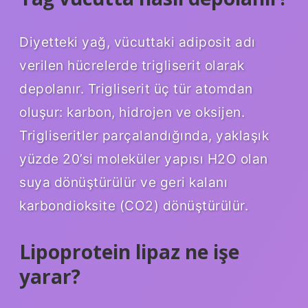
Diyetteki yağ, vücuttaki adiposit adı
verilen hücrelerde trigliserit olarak
depolanır. Trigliserit üç tür atomdan
oluşur: karbon, hidrojen ve oksijen.
Trigliseritler parçalandığında, yaklaşık
yüzde 20’si moleküler yapısı H2O olan
suya dönüştürülür ve geri kalanı
karbondioksite (CO2) dönüştürülür.
Lipoprotein lipaz ne işe
yarar?