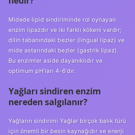
nedir?
Midede lipid sindiriminde rol oynayan
enzim lipazdır ve iki farklı kökeni vardır;
dilin tabanındaki bezler (lingual lipaz) ve
mide astarındaki bezler (gastrik lipaz).
Bu enzimler aside dayanıklıdır ve
optimum pH’ları 4-6’dır.
Yağları sindiren enzim
nereden salgılanır?
Yağların sindirimi Yağlar birçok balık türü
için önemli bir besin kaynağıdır ve enerji