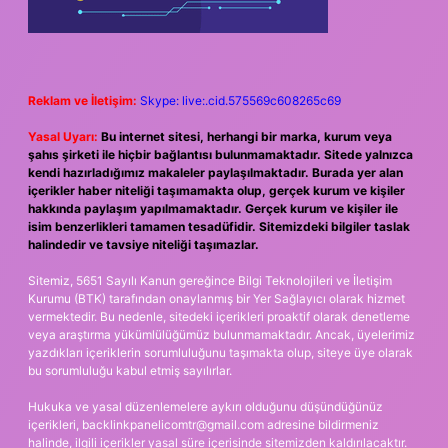
Reklam ve İletişim:
Skype: live:.cid.575569c608265c69
Yasal Uyarı:
Bu internet sitesi, herhangi bir marka, kurum veya
şahıs şirketi ile hiçbir bağlantısı bulunmamaktadır. Sitede yalnızca
kendi hazırladığımız makaleler paylaşılmaktadır. Burada yer alan
içerikler haber niteliği taşımamakta olup, gerçek kurum ve kişiler
hakkında paylaşım yapılmamaktadır. Gerçek kurum ve kişiler ile
isim benzerlikleri tamamen tesadüfidir. Sitemizdeki bilgiler taslak
halindedir ve tavsiye niteliği taşımazlar.
Sitemiz, 5651 Sayılı Kanun gereğince Bilgi Teknolojileri ve İletişim
Kurumu (BTK) tarafından onaylanmış bir Yer Sağlayıcı olarak hizmet
vermektedir. Bu nedenle, sitedeki içerikleri proaktif olarak denetleme
veya araştırma yükümlülüğümüz bulunmamaktadır. Ancak, üyelerimiz
yazdıkları içeriklerin sorumluluğunu taşımakta olup, siteye üye olarak
bu sorumluluğu kabul etmiş sayılırlar.
Hukuka ve yasal düzenlemelere aykırı olduğunu düşündüğünüz
içerikleri,
backlinkpanelicomtr@gmail.com
adresine bildirmeniz
halinde, ilgili içerikler yasal süre içerisinde sitemizden kaldırılacaktır.