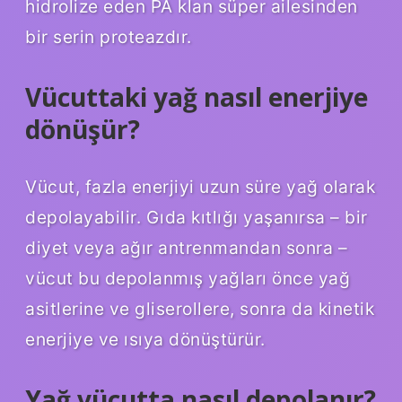
hidrolize eden PA klan süper ailesinden
bir serin proteazdır.
Vücuttaki yağ nasıl enerjiye
dönüşür?
Vücut, fazla enerjiyi uzun süre yağ olarak
depolayabilir. Gıda kıtlığı yaşanırsa – bir
diyet veya ağır antrenmandan sonra –
vücut bu depolanmış yağları önce yağ
asitlerine ve gliserollere, sonra da kinetik
enerjiye ve ısıya dönüştürür.
Yağ vücutta nasıl depolanır?