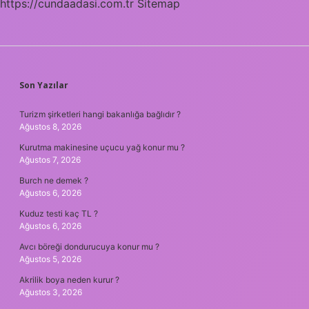
https://cundaadasi.com.tr
Sitemap
SIDEBAR
Son Yazılar
Turizm şirketleri hangi bakanlığa bağlıdır ?
Ağustos 8, 2026
Kurutma makinesine uçucu yağ konur mu ?
Ağustos 7, 2026
Burch ne demek ?
Ağustos 6, 2026
Kuduz testi kaç TL ?
Ağustos 6, 2026
Avcı böreği dondurucuya konur mu ?
Ağustos 5, 2026
Akrilik boya neden kurur ?
Ağustos 3, 2026