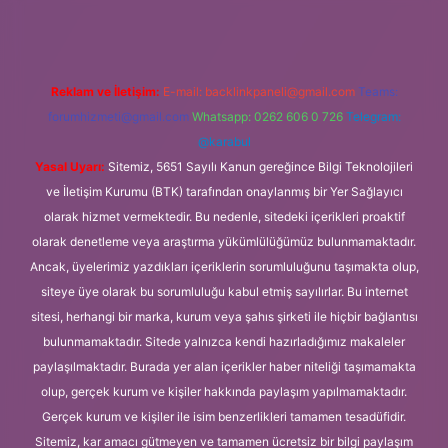
Reklam ve İletişim:
E-mail:
backlinkpaneli@gmail.com
Teams:
forumhizmeti@gmail.com
Whatsapp: 0262 606 0 726
Telegram:
@karabul
Yasal Uyarı:
Sitemiz, 5651 Sayılı Kanun gereğince Bilgi Teknolojileri
ve İletişim Kurumu (BTK) tarafından onaylanmış bir Yer Sağlayıcı
olarak hizmet vermektedir. Bu nedenle, sitedeki içerikleri proaktif
olarak denetleme veya araştırma yükümlülüğümüz bulunmamaktadır.
Ancak, üyelerimiz yazdıkları içeriklerin sorumluluğunu taşımakta olup,
siteye üye olarak bu sorumluluğu kabul etmiş sayılırlar. Bu internet
sitesi, herhangi bir marka, kurum veya şahıs şirketi ile hiçbir bağlantısı
bulunmamaktadır. Sitede yalnızca kendi hazırladığımız makaleler
paylaşılmaktadır. Burada yer alan içerikler haber niteliği taşımamakta
olup, gerçek kurum ve kişiler hakkında paylaşım yapılmamaktadır.
Gerçek kurum ve kişiler ile isim benzerlikleri tamamen tesadüfidir.
Sitemiz, kar amacı gütmeyen ve tamamen ücretsiz bir bilgi paylaşım