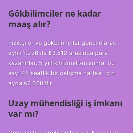
Gökbilimciler ne kadar
maaş alır?
Fizikçiler ve gökbilimciler genel olarak
aylık 1.936 ile ₺3.512 arasında para
kazanırlar. 5 yıllık hizmetten sonra, bu
sayı 45 saatlik bir çalışma haftası için
ayda ₺2.308’dir.
Uzay mühendisliği iş imkanı
var mı?
Genç ve hızla gelişen havacılık ve uzay