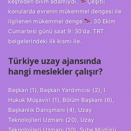
keşfeden bilim adamıydı.
Çeşitli
konularda evrenin mükemmel dengesi ile
ilgilenen mükemmel denge
, 30 Ekim
Cumartesi günü saat 9: 30’da. TRT
belgelerindeki ilk kısmı ile.
Türkiye uzay ajansında
hangi meslekler çalışır?
Başkan (1), Başkan Yardımcısı (2), I.
Hukuk Müşaviri (1), Bölüm Başkanı (6),
Başkanlık Danışmanı (4), Uzay
Teknolojileri Uzmanı (20), Uzay
Teknolojileri Uzmanı (10), Şube Müdürü