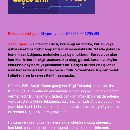
Reklam ve İletişim:
Skype: live:.cid.575569c608265c69
Yasal Uyarı:
Bu internet sitesi, herhangi bir marka, kurum veya
şahıs şirketi ile hiçbir bağlantısı bulunmamaktadır. Sitede yalnızca
kendi hazırladığımız makaleler paylaşılmaktadır. Burada yer alan
içerikler haber niteliği taşımamakta olup, gerçek kurum ve kişiler
hakkında paylaşım yapılmamaktadır. Gerçek kurum ve kişiler ile
isim benzerlikleri tamamen tesadüfidir. Sitemizdeki bilgiler taslak
halindedir ve tavsiye niteliği taşımazlar.
Sitemiz, 5651 Sayılı Kanun gereğince Bilgi Teknolojileri ve İletişim
Kurumu (BTK) tarafından onaylanmış bir Yer Sağlayıcı olarak hizmet
vermektedir. Bu nedenle, sitedeki içerikleri proaktif olarak denetleme
veya araştırma yükümlülüğümüz bulunmamaktadır. Ancak, üyelerimiz
yazdıkları içeriklerin sorumluluğunu taşımakta olup, siteye üye olarak
bu sorumluluğu kabul etmiş sayılırlar.
Hukuka ve yasal düzenlemelere aykırı olduğunu düşündüğünüz
içerikleri,
backlinkpanelicomtr@gmail.com
adresine bildirmeniz