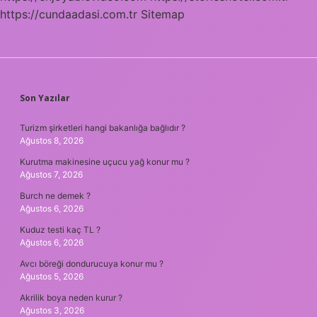
https://cundaadasi.com.tr
Sitemap
SIDEBAR
Son Yazılar
Turizm şirketleri hangi bakanlığa bağlıdır ?
Ağustos 8, 2026
Kurutma makinesine uçucu yağ konur mu ?
Ağustos 7, 2026
Burch ne demek ?
Ağustos 6, 2026
Kuduz testi kaç TL ?
Ağustos 6, 2026
Avcı böreği dondurucuya konur mu ?
Ağustos 5, 2026
Akrilik boya neden kurur ?
Ağustos 3, 2026