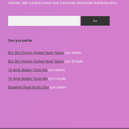
halinde, ilgili içerikler yasal süre içerisinde sitemizden kaldırılacaktır.
Arama
Son yorumlar
Bici Bici Kırmızı Şerbet Nasıl Yapılır
için
admin
Bici Bici Kırmızı Şerbet Nasıl Yapılır
için
Şimşek
14 Aylık Bebek Yürür Mü
için
admin
14 Aylık Bebek Yürür Mü
için
Ceyda
Bebekler Nasil Mutlu Olur
için
admin