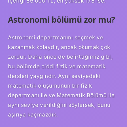
içeriği 86.000 TL, en yüksek 178 ise.
Astronomi bölümü zor mu?
Astronomi departmanını seçmek ve
kazanmak kolaydır, ancak okumak çok
zordur. Daha önce de belirttiğimiz gibi,
bu bölümde ciddi fizik ve matematik
dersleri yaygındır. Aynı seviyedeki
matematik oluşumunun bir fizik
departmanı ile ve Matematik Bölümü ile
aynı seviye verildiğini söylersek, bunu
aşırıya kaçmazdık.