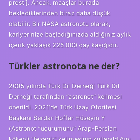
prestij. Ancak, maaşlar burada
beklediklerinden biraz daha düşük
olabilir. Bir NASA astronotu olarak,
kariyerinize başladığınızda aldığınız aylık
içerik yaklaşık 225.000 çay kaşığıdır.
Türkler astronota ne der?
2005 yılında Türk Dil Derneği Türk Dil
Derneği tarafından “astronot” kelimesi
önerildi. 2021’de Türk Uzay Otoritesi
Başkanı Serdar Hoffar Hüseyin Y
(Astronot “uçurumunu” Arap-Persian
kökenli “fezagir” kelimesinin kullanıldığını