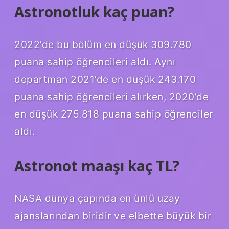
Astronotluk kaç puan?
2022’de bu bölüm en düşük 309.780
puana sahip öğrencileri aldı. Aynı
departman 2021’de en düşük 243.170
puana sahip öğrencileri alırken, 2020’de
en düşük 275.818 puana sahip öğrenciler
aldı.
Astronot maaşı kaç TL?
NASA dünya çapında en ünlü uzay
ajanslarından biridir ve elbette büyük bir