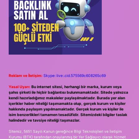
Reklam ve İletişim:
Skype: live:.cid.575569c608265c69
Yasal Uyarı:
Bu internet sitesi, herhangi bir marka, kurum veya
şahıs şirketi ile hiçbir bağlantısı bulunmamaktadır. Sitede yalnızca
kendi hazırladığımız makaleler paylaşılmaktadır. Burada yer alan
içerikler haber niteliği taşımamakta olup, gerçek kurum ve kişiler
hakkında paylaşım yapılmamaktadır. Gerçek kurum ve kişiler ile
isim benzerlikleri tamamen tesadüfidir. Sitemizdeki bilgiler taslak
halindedir ve tavsiye niteliği taşımazlar.
Sitemiz, 5651 Sayılı Kanun gereğince Bilgi Teknolojileri ve İletişim
Kurumu (BTK) tarafından onaylanmış bir Yer Sağlayıcı olarak hizmet