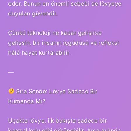
eder. Bunun en önemli sebebi de lövyeye
duyulan güvendir.
Çünkü teknoloji ne kadar gelişirse
gelişsin, bir insanın içgüdüsü ve refleksi
hâlâ hayat kurtarabilir.
—
Sıra Sende: Lövye Sadece Bir
Kumanda Mı?
Uçakta lövye, ilk bakışta sadece bir
kontrol kolu gibi görünebilir. Ama aslında