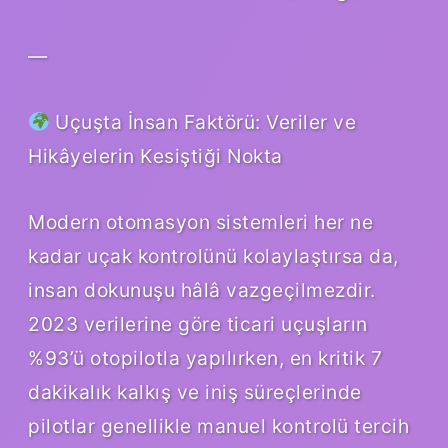
—
Uçuşta İnsan Faktörü: Veriler ve
Hikâyelerin Kesiştiği Nokta
Modern otomasyon sistemleri her ne
kadar uçak kontrolünü kolaylaştırsa da,
insan dokunuşu hâlâ vazgeçilmezdir.
2023 verilerine göre ticari uçuşların
%93’ü otopilotla yapılırken, en kritik 7
dakikalık kalkış ve iniş süreçlerinde
pilotlar genellikle manuel kontrolü tercih