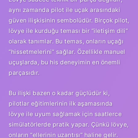
aynı zamanda pilot ile uçak arasındaki
güven ilişkisinin sembolüdür. Birçok pilot,
lövye ile kurduğu teması bir “iletişim dili”
olarak tanımlar. Bu temas, onların uçağı
“hissetmelerini” sağlar. Özellikle manuel
uçuşlarda, bu his deneyimin en önemli
parçasıdır.
Bu ilişki bazen o kadar güçlüdür ki,
pilotlar eğitimlerinin ilk aşamasında
lövye ile uyum sağlamak için saatlerce
simülatörlerde pratik yapar. Çünkü lövye,
onların “ellerinin uzantısı” haline gelir.