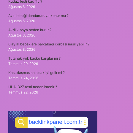
Kuduz testi kaç TL ?
Ağustos 6, 2026
Avcı böreği dondurucuya konur mu ?
Ağustos 5, 2026
Akrilik boya neden kurur ?
Ağustos 3, 2026
6 aylık bebeklere balkabağı çorbası nasıl yapılır ?
Ağustos 3, 2026
Tutanak yok kasko karşılar mı ?
Temmuz 29, 2026
Kas sıkışmasına sıcak iyi gelir mi ?
Temmuz 24, 2026
HLA-B27 testi neden istenir ?
Temmuz 22, 2026