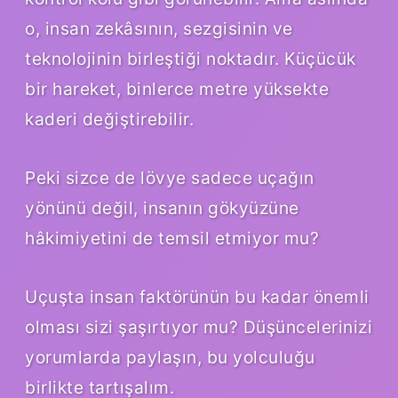
o, insan zekâsının, sezgisinin ve
teknolojinin birleştiği noktadır. Küçücük
bir hareket, binlerce metre yüksekte
kaderi değiştirebilir.
Peki sizce de lövye sadece uçağın
yönünü değil, insanın gökyüzüne
hâkimiyetini de temsil etmiyor mu?
Uçuşta insan faktörünün bu kadar önemli
olması sizi şaşırtıyor mu? Düşüncelerinizi
yorumlarda paylaşın, bu yolculuğu
birlikte tartışalım.