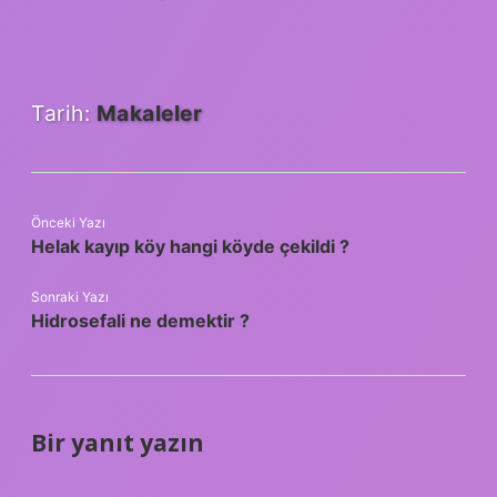
Tarih:
Makaleler
Önceki Yazı
Helak kayıp köy hangi köyde çekildi ?
Sonraki Yazı
Hidrosefali ne demektir ?
Bir yanıt yazın