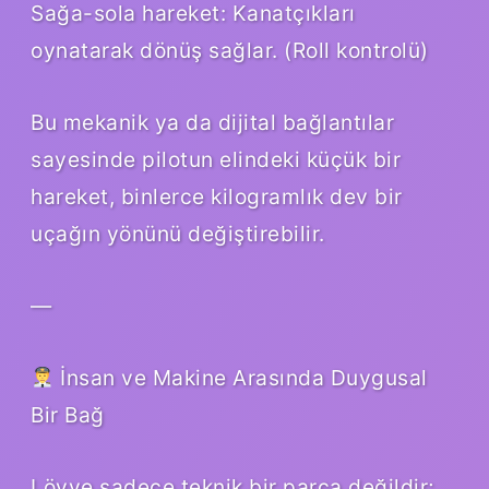
Sağa-sola hareket: Kanatçıkları
oynatarak dönüş sağlar. (Roll kontrolü)
Bu mekanik ya da dijital bağlantılar
sayesinde pilotun elindeki küçük bir
hareket, binlerce kilogramlık dev bir
uçağın yönünü değiştirebilir.
—
İnsan ve Makine Arasında Duygusal
Bir Bağ
Lövye sadece teknik bir parça değildir;