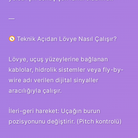
—
Teknik Açıdan Lövye Nasıl Çalışır?
Lövye, uçuş yüzeylerine bağlanan
kablolar, hidrolik sistemler veya fly-by-
wire adı verilen dijital sinyaller
aracılığıyla çalışır.
İleri-geri hareket: Uçağın burun
pozisyonunu değiştirir. (Pitch kontrolü)