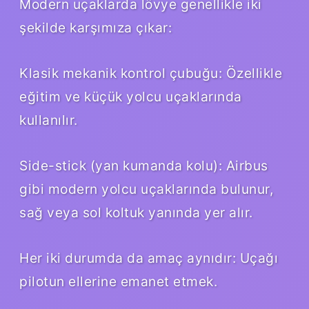
Modern uçaklarda lövye genellikle iki
şekilde karşımıza çıkar:
Klasik mekanik kontrol çubuğu: Özellikle
eğitim ve küçük yolcu uçaklarında
kullanılır.
Side-stick (yan kumanda kolu): Airbus
gibi modern yolcu uçaklarında bulunur,
sağ veya sol koltuk yanında yer alır.
Her iki durumda da amaç aynıdır: Uçağı
pilotun ellerine emanet etmek.