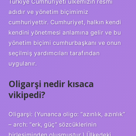
Türkiye Cumhuriyeti ülkemizin resmi
adıdır ve yönetim biçimimiz
cumhuriyettir. Cumhuriyet, halkın kendi
kendini yönetmesi anlamına gelir ve bu
yönetim biçimi cumhurbaşkanı ve onun
seçilmiş yardımcıları tarafından
uygulanır.
Oligarşi nedir kısaca
vikipedi?
Oligarşi: (Yunanca oligo: “azınlık, azınlık”
– arch: “erk, güç” sözcüklerinin
birleşiminden oluşmuştur.) Ülkedeki