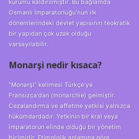
kurumu kaldırılmıştır. Bu bağlamda
Osmanlı İmparatorluğu’nun ilk
dönemlerindeki devlet yapısının teokratik
bir yapıdan çok uzak olduğu
varsayılabilir.
Monarşi nedir kısaca?
“Monarşi” kelimesi Türkçe’ye
Fransızca’dan (monarchie) gelmiştir.
Cezalandırma ve affetme yetkisi yalnızca
hükümdardadır. Yetkinin bir kral veya
imparatorun elinde olduğu bir yönetim
biçimidir. Etimolojik anlamına göre