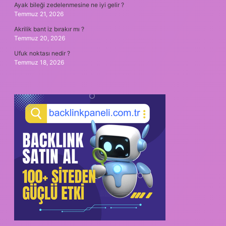
Ayak bileği zedelenmesine ne iyi gelir ?
Temmuz 21, 2026
Akrilik bant iz bırakır mı ?
Temmuz 20, 2026
Ufuk noktası nedir ?
Temmuz 18, 2026