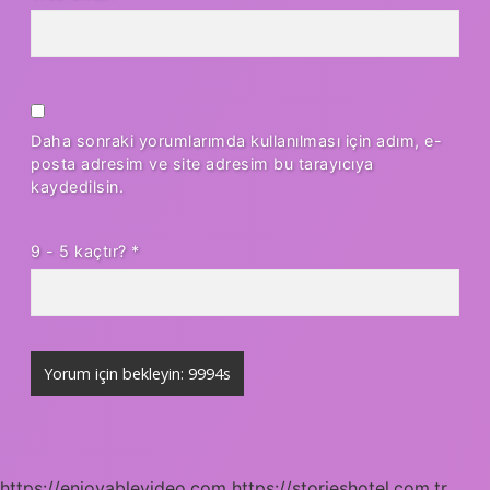
Daha sonraki yorumlarımda kullanılması için adım, e-
posta adresim ve site adresim bu tarayıcıya
kaydedilsin.
9 - 5 kaçtır?
*
https://enjoyablevideo.com
https://storieshotel.com.tr