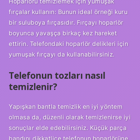
Hoparlörü temizlemek için yumuşak
fırçalar kullanın: Bunun ideal örneği kuru
bir suluboya fırçasıdır. Fırçayı hoparlör
boyunca yavaşça birkaç kez hareket
ettirin. Telefondaki hoparlör delikleri için
yumuşak fırçayı da kullanabilirsiniz.
Telefonun tozları nasıl
temizlenir?
Yapışkan bantla temizlik en iyi yöntem
olmasa da, düzenli olarak temizlenirse iyi
sonuçlar elde edebilirsiniz. Küçük parça
bandını dikkatlice telefonun hoparlörüne