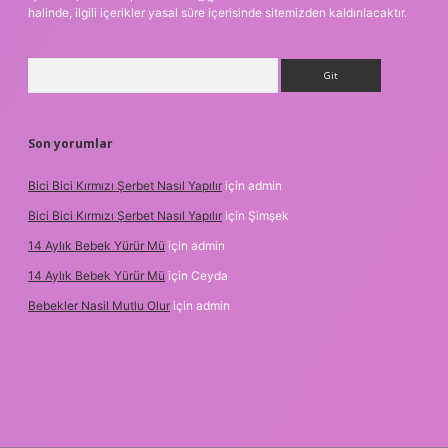
halinde, ilgili içerikler yasal süre içerisinde sitemizden kaldırılacaktır.
Arama
Son yorumlar
Bici Bici Kırmızı Şerbet Nasıl Yapılır
için
admin
Bici Bici Kırmızı Şerbet Nasıl Yapılır
için
Şimşek
14 Aylık Bebek Yürür Mü
için
admin
14 Aylık Bebek Yürür Mü
için
Ceyda
Bebekler Nasil Mutlu Olur
için
admin