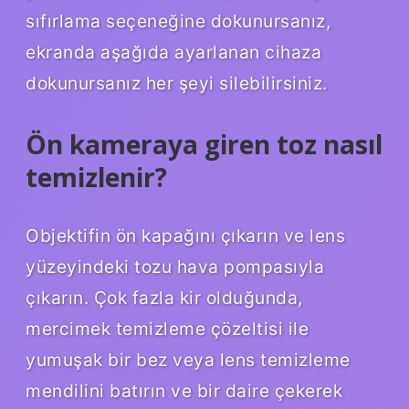
sıfırlama seçeneğine dokunursanız,
ekranda aşağıda ayarlanan cihaza
dokunursanız her şeyi silebilirsiniz.
Ön kameraya giren toz nasıl
temizlenir?
Objektifin ön kapağını çıkarın ve lens
yüzeyindeki tozu hava pompasıyla
çıkarın. Çok fazla kir olduğunda,
mercimek temizleme çözeltisi ile
yumuşak bir bez veya lens temizleme
mendilini batırın ve bir daire çekerek