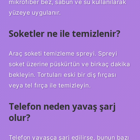
mikrofiber bez, sabun ve su kullanılarak
yüzeye uygulanır.
Soketler ne ile temizlenir?
Araç soketi temizleme spreyi. Spreyi
soket üzerine püskürtün ve birkaç dakika
bekleyin. Tortuları eski bir diş fırçası
veya tel fırça ile temizleyin.
Telefon neden yavaş şarj
olur?
Telefon yavaşça şarj edilirse, bunun bazı