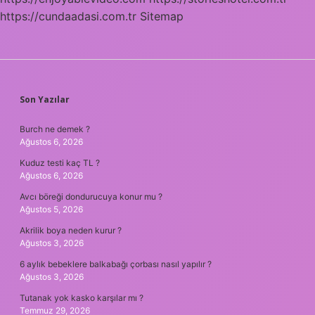
https://cundaadasi.com.tr
Sitemap
SIDEBAR
Son Yazılar
Burch ne demek ?
Ağustos 6, 2026
Kuduz testi kaç TL ?
Ağustos 6, 2026
Avcı böreği dondurucuya konur mu ?
Ağustos 5, 2026
Akrilik boya neden kurur ?
Ağustos 3, 2026
6 aylık bebeklere balkabağı çorbası nasıl yapılır ?
Ağustos 3, 2026
Tutanak yok kasko karşılar mı ?
Temmuz 29, 2026