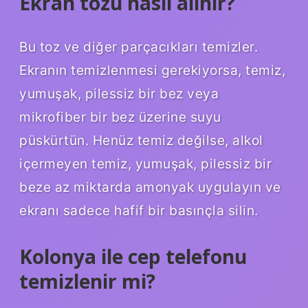
Ekran tozu nasıl alınır?
Bu toz ve diğer parçacıkları temizler.
Ekranın temizlenmesi gerekiyorsa, temiz,
yumuşak, pilessiz bir bez veya
mikrofiber bir bez üzerine suyu
püskürtün. Henüz temiz değilse, alkol
içermeyen temiz, yumuşak, pilessiz bir
beze az miktarda amonyak uygulayın ve
ekranı sadece hafif bir basınçla silin.
Kolonya ile cep telefonu
temizlenir mi?