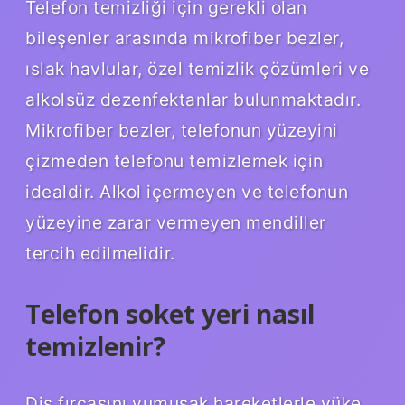
Telefon temizliği için gerekli olan
bileşenler arasında mikrofiber bezler,
ıslak havlular, özel temizlik çözümleri ve
alkolsüz dezenfektanlar bulunmaktadır.
Mikrofiber bezler, telefonun yüzeyini
çizmeden telefonu temizlemek için
idealdir. Alkol içermeyen ve telefonun
yüzeyine zarar vermeyen mendiller
tercih edilmelidir.
Telefon soket yeri nasıl
temizlenir?
Diş fırçasını yumuşak hareketlerle yüke