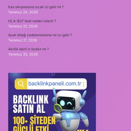
Kas sıkışmasına sıcak iyi gelir mi ?
Temmuz 24, 2026
HLA-B27 testi neden istenir ?
Temmuz 22, 2026
Ayak bileği zedelenmesine ne iyi gelir ?
Temmuz 21, 2026
Akrilik bant iz bırakır mı ?
Temmuz 20, 2026