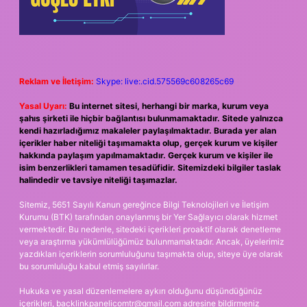
Reklam ve İletişim:
Skype: live:.cid.575569c608265c69
Yasal Uyarı:
Bu internet sitesi, herhangi bir marka, kurum veya
şahıs şirketi ile hiçbir bağlantısı bulunmamaktadır. Sitede yalnızca
kendi hazırladığımız makaleler paylaşılmaktadır. Burada yer alan
içerikler haber niteliği taşımamakta olup, gerçek kurum ve kişiler
hakkında paylaşım yapılmamaktadır. Gerçek kurum ve kişiler ile
isim benzerlikleri tamamen tesadüfidir. Sitemizdeki bilgiler taslak
halindedir ve tavsiye niteliği taşımazlar.
Sitemiz, 5651 Sayılı Kanun gereğince Bilgi Teknolojileri ve İletişim
Kurumu (BTK) tarafından onaylanmış bir Yer Sağlayıcı olarak hizmet
vermektedir. Bu nedenle, sitedeki içerikleri proaktif olarak denetleme
veya araştırma yükümlülüğümüz bulunmamaktadır. Ancak, üyelerimiz
yazdıkları içeriklerin sorumluluğunu taşımakta olup, siteye üye olarak
bu sorumluluğu kabul etmiş sayılırlar.
Hukuka ve yasal düzenlemelere aykırı olduğunu düşündüğünüz
içerikleri,
backlinkpanelicomtr@gmail.com
adresine bildirmeniz