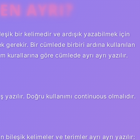
EN AYRI?
rleşik bir kelimedir ve ardışık yazabilmek için
ek gerekir. Bir cümlede birbiri ardına kullanılan
ım kurallarına göre cümlede ayrı ayrı yazılır.
ş yazılır. Doğru kullanımı continuous olmalıdır.
 bileşik kelimeler ve terimler ayrı ayrı yazılır: