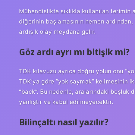
Mühendislikte sıklıkla kullanılan terimin 
diğerinin başlamasının hemen ardından, ü
ardışık olay meydana gelir.
Göz ardı ayrı mı bitişik mi?
TDK kılavuzu ayrıca doğru yolun onu “yo
TDK’ya göre “yok saymak” kelimesinin iki 
“back”. Bu nedenle, aralarındaki boşluk d
yanlıştır ve kabul edilmeyecektir.
Bilinçaltı nasıl yazılır?