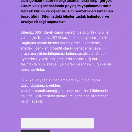
alan içerikler haber niteliği taşımamakta olup, gerçek
kurum ve kişiler hakkında paylaşım yapılmamaktadır.
Gerçek kurum ve kişiler ile isim benzerlikleri tamamen
tesadüfidir. Sitemizdeki bilgiler taslak halindedir ve
tavsiye niteliği taşımazlar.
Sitemiz, 5651 Sayılı Kanun gereğince Bilgi Teknolojileri
ve İletişim Kurumu (BTK) tarafından onaylanmış bir Yer
Sağlayıcı olarak hizmet vermektedir. Bu nedenle,
sitedeki içerikleri proaktif olarak denetleme veya
araştırma yükümlülüğümüz bulunmamaktadır. Ancak,
üyelerimiz yazdıkları içeriklerin sorumluluğunu
taşımakta olup, siteye üye olarak bu sorumluluğu kabul
etmiş sayılırlar.
Hukuka ve yasal düzenlemelere aykırı olduğunu
düşündüğünüz içerikleri,
backlinkpanelicomtr@gmail.com
adresine bildirmeniz
halinde, ilgili içerikler yasal süre içerisinde sitemizden
kaldırılacaktır.
Arama