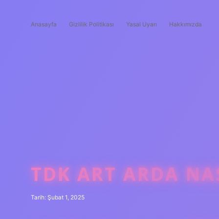
Anasayfa
Gizlilik Politikası
Yasal Uyarı
Hakkımızda
TDK ART ARDA NAS
Tarih: Şubat 1, 2025