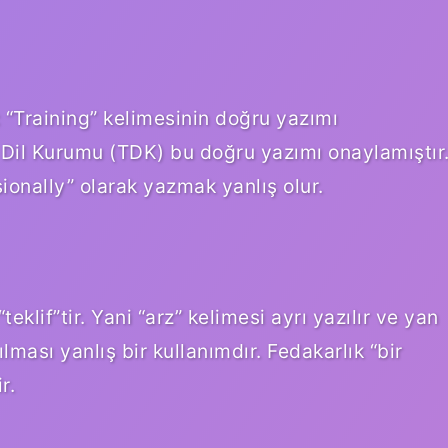
 “Training” kelimesinin doğru yazımı
k Dil Kurumu (TDK) bu doğru yazımı onaylamıştır
sionally” olarak yazmak yanlış olur.
klif”tir. Yani “arz” kelimesi ayrı yazılır ve yan
lması yanlış bir kullanımdır. Fedakarlık “bir
r.