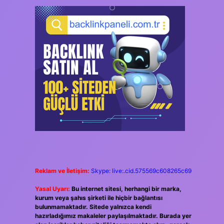
Reklam ve İletişim:
Skype: live:.cid.575569c608265c69
Yasal Uyarı:
Bu internet sitesi, herhangi bir marka,
kurum veya şahıs şirketi ile hiçbir bağlantısı
bulunmamaktadır. Sitede yalnızca kendi
hazırladığımız makaleler paylaşılmaktadır. Burada yer