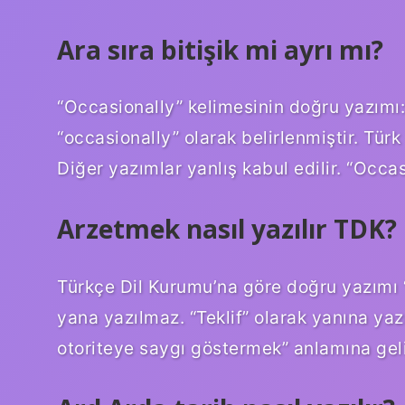
Ara sıra bitişik mi ayrı mı?
“Occasionally” kelimesinin doğru yazımı:
“occasionally” olarak belirlenmiştir. Tür
Diğer yazımlar yanlış kabul edilir. “Occa
Arzetmek nasıl yazılır TDK?
Türkçe Dil Kurumu’na göre doğru yazımı “te
yana yazılmaz. “Teklif” olarak yanına yazı
otoriteye saygı göstermek” anlamına geli