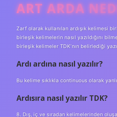
ART ARDA NED
Zarf olarak kullanılan ardışık kelimesi bi
birleşik kelimelerin nasıl yazıldığını bilm
birleşik kelimeler TDK’nın belirlediği yaz
Ardı ardına nasıl yazılır?
Bu kelime sıklıkla continuous olarak yanlı
Ardısıra nasıl yazılır TDK?
8. Dış, iç ve sıradan kelimelerinden oluşan