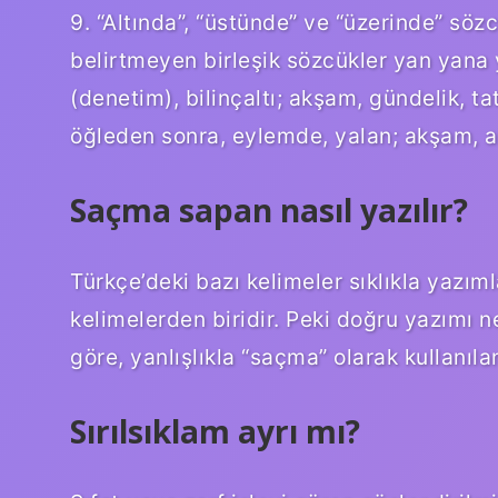
9. “Altında”, “üstünde” ve “üzerinde” sözc
belirtmeyen birleşik sözcükler yan yana ya
(denetim), bilinçaltı; akşam, gündelik, tat
öğleden sonra, eylemde, yalan; akşam, 
Saçma sapan nasıl yazılır?
Türkçe’deki bazı kelimeler sıklıkla yazıml
kelimelerden biridir. Peki doğru yazımı 
göre, yanlışlıkla “saçma” olarak kullanıl
Sırılsıklam ayrı mı?