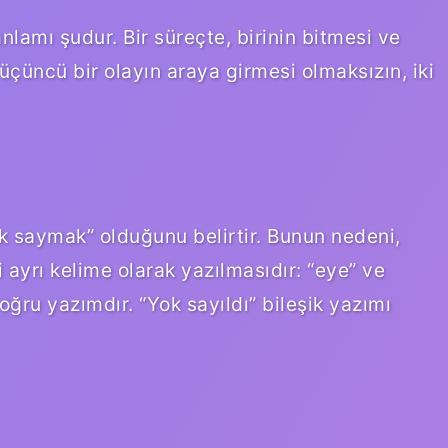
anlamı şudur. Bir süreçte, birinin bitmesi ve
çüncü bir olayın araya girmesi olmaksızın, iki
k saymak” olduğunu belirtir. Bunun nedeni,
ayrı kelime olarak yazılmasıdır: “eye” ve
oğru yazımdır. “Yok sayıldı” bileşik yazımı