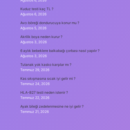
Ağustos 6, 2026
Kuduz testi kaç TL ?
Ağustos 6, 2026
Avcı böreği dondurucuya konur mu ?
Ağustos 5, 2026
Akrilik boya neden kurur ?
Ağustos 3, 2026
6 aylık bebeklere balkabağı çorbası nasıl yapılır ?
Ağustos 3, 2026
Tutanak yok kasko karşılar mı ?
Temmuz 29, 2026
Kas sıkışmasına sıcak iyi gelir mi ?
Temmuz 24, 2026
HLA-B27 testi neden istenir ?
Temmuz 22, 2026
Ayak bileği zedelenmesine ne iyi gelir ?
Temmuz 21, 2026