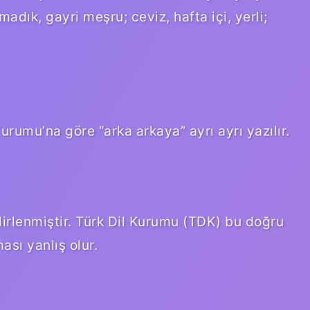
lmadık, gayri meşru; ceviz, hafta içi, yerli;
umu’na göre “arka arkaya” ayrı ayrı yazılır.
lirlenmiştir. Türk Dil Kurumu (TDK) bu doğru
ası yanlış olur.