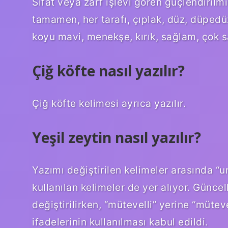
Sıfat veya zarf işlevi gören güçlendirilmi
tamamen, her tarafı, çıplak, düz, düpedüz,
koyu mavi, menekşe, kırık, sağlam, çok sarı
Çiğ köfte nasıl yazılır?
Çiğ köfte kelimesi ayrıca yazılır.
Yeşil zeytin nasıl yazılır?
Yazımı değiştirilen kelimeler arasında “un
kullanılan kelimeler de yer alıyor. Günc
değiştirilirken, “mütevelli” yerine “müteve
ifadelerinin kullanılması kabul edildi.