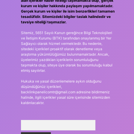
alan içerikler haber niteliği taşımamakta olup, gerçek
kurum ve kişiler hakkında paylaşım yapılmamaktadır.
Gerçek kurum ve kişiler ile isim benzerlikleri tamamen
tesadüfidir. Sitemizdeki bilgiler taslak halindedir ve
tavsiye niteliği taşımazlar.
Sitemiz, 5651 Sayılı Kanun gereğince Bilgi Teknolojileri
ve İletişim Kurumu (BTK) tarafından onaylanmış bir Yer
Sağlayıcı olarak hizmet vermektedir. Bu nedenle,
sitedeki içerikleri proaktif olarak denetleme veya
araştırma yükümlülüğümüz bulunmamaktadır. Ancak,
üyelerimiz yazdıkları içeriklerin sorumluluğunu
taşımakta olup, siteye üye olarak bu sorumluluğu kabul
etmiş sayılırlar.
Hukuka ve yasal düzenlemelere aykırı olduğunu
düşündüğünüz içerikleri,
backlinkpanelicomtr@gmail.com
adresine bildirmeniz
halinde, ilgili içerikler yasal süre içerisinde sitemizden
kaldırılacaktır.
Arama