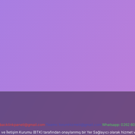
backlinkpaneli@gmail.com
Teams:
forumhizmeti@gmail.com
Whatsapp: 0262 60
i ve İletişim Kurumu (BTK) tarafından onaylanmış bir Yer Sağlayıcı olarak hizmet v