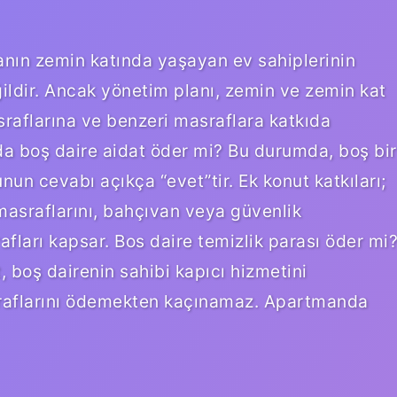
anın zemin katında yaşayan ev sahiplerinin
ğildir. Ancak yönetim planı, zemin ve zemin kat
sraflarına ve benzeri masraflara katkıda
a boş daire aidat öder mi? Bu durumda, boş bir
nun cevabı açıkça “evet”tir. Ek konut katkıları;
 masraflarını, bahçıvan veya güvenlik
afları kapsar. Bos daire temizlik parası öder mi
, boş dairenin sahibi kapıcı hizmetini
sraflarını ödemekten kaçınamaz. Apartmanda