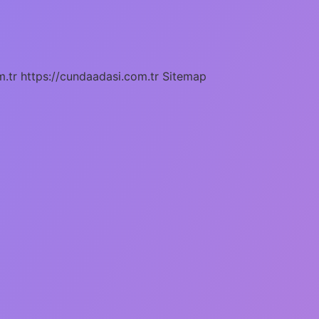
m.tr
https://cundaadasi.com.tr
Sitemap