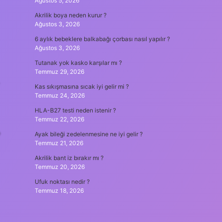
Ağustos 5, 2026
Akrilik boya neden kurur ?
Ağustos 3, 2026
6 aylık bebeklere balkabağı çorbası nasıl yapılır ?
Ağustos 3, 2026
Tutanak yok kasko karşılar mı ?
Temmuz 29, 2026
Kas sıkışmasına sıcak iyi gelir mi ?
Temmuz 24, 2026
HLA-B27 testi neden istenir ?
Temmuz 22, 2026
?
Ayak bileği zedelenmesine ne iyi gelir ?
Temmuz 21, 2026
Akrilik bant iz bırakır mı ?
Temmuz 20, 2026
Ufuk noktası nedir ?
Temmuz 18, 2026