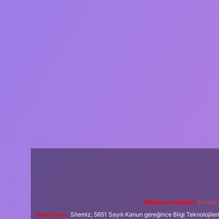
Reklam ve İletişim:
E-mail:
Yasal Uyarı:
Sitemiz, 5651 Sayılı Kanun gereğince Bilgi Teknolojiler