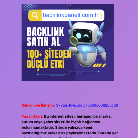
Reklam ve İletişim:
Skype: live:.cid.575569c608265c69
Yasal Uyarı:
Bu internet sitesi, herhangi bir marka,
kurum veya şahıs şirketi ile hiçbir bağlantısı
bulunmamaktadır. Sitede yalnızca kendi
hazırladığımız makaleler paylaşılmaktadır. Burada yer