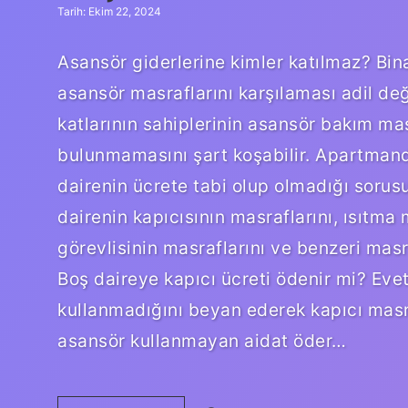
Tarih: Ekim 22, 2024
Asansör giderlerine kimler katılmaz? Bin
asansör masraflarını karşılaması adil de
katlarının sahiplerinin asansör bakım ma
bulunmamasını şart koşabilir. Apartmand
dairenin ücrete tabi olup olmadığı sorusu
dairenin kapıcısının masraflarını, ısıtma
görevlisinin masraflarını ve benzeri masr
Boş daireye kapıcı ücreti ödenir mi? Evet
kullanmadığını beyan ederek kapıcı ma
asansör kullanmayan aidat öder…