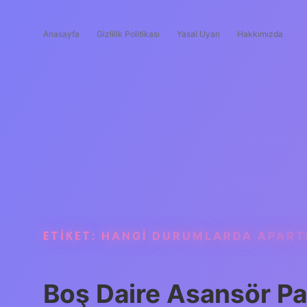
Anasayfa
Gizlilik Politikası
Yasal Uyarı
Hakkımızda
ETIKET:
HANGI DURUMLARDA APART
Boş Daire Asansör Pa