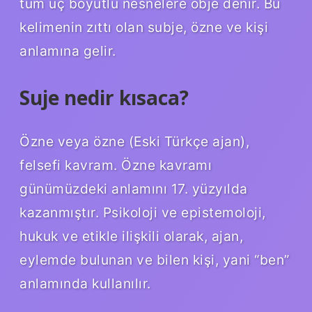
tüm üç boyutlu nesnelere obje denir. Bu
kelimenin zıttı olan subje, özne ve kişi
anlamına gelir.
Suje nedir kısaca?
Özne veya özne (Eski Türkçe ajan),
felsefi kavram. Özne kavramı
günümüzdeki anlamını 17. yüzyılda
kazanmıştır. Psikoloji ve epistemoloji,
hukuk ve etikle ilişkili olarak, ajan,
eylemde bulunan ve bilen kişi, yani “ben”
anlamında kullanılır.