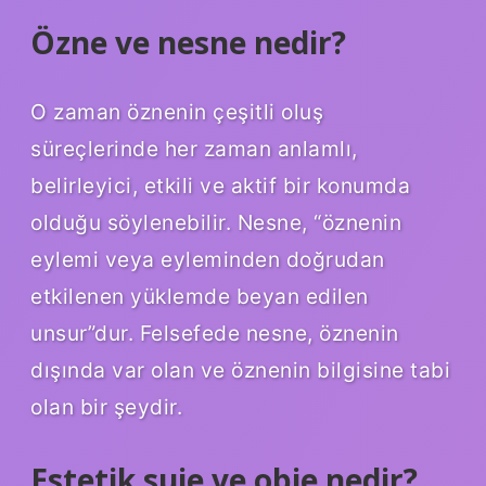
Özne ve nesne nedir?
O zaman öznenin çeşitli oluş
süreçlerinde her zaman anlamlı,
belirleyici, etkili ve aktif bir konumda
olduğu söylenebilir. Nesne, “öznenin
eylemi veya eyleminden doğrudan
etkilenen yüklemde beyan edilen
unsur”dur. Felsefede nesne, öznenin
dışında var olan ve öznenin bilgisine tabi
olan bir şeydir.
Estetik suje ve obje nedir?