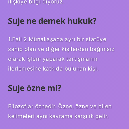
ilişkiye bilgi diyoruz.
Suje ne demek hukuk?
1.Fail 2.Münakaşada ayrı bir statüye
sahip olan ve diğer kişilerden bağımsız
olarak işlem yaparak tartışmanın
ilerlemesine katkıda bulunan kişi.
Suje özne mi?
Filozoflar öznedir. Özne, özne ve bilen
kelimeleri aynı kavrama karşılık gelir.