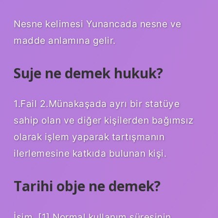
Nesne kelimesi Yunancada nesne ve
madde anlamına gelir.
Suje ne demek hukuk?
1.Fail 2.Münakaşada ayrı bir statüye
sahip olan ve diğer kişilerden bağımsız
olarak işlem yaparak tartışmanın
ilerlemesine katkıda bulunan kişi.
Tarihi obje ne demek?
İsim. [1] Normal kullanım süresinin