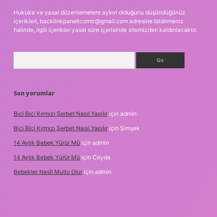
Hukuka ve yasal düzenlemelere aykırı olduğunu düşündüğünüz
içerikleri,
backlinkpanelicomtr@gmail.com
adresine bildirmeniz
halinde, ilgili içerikler yasal süre içerisinde sitemizden kaldırılacaktır.
Arama
Son yorumlar
Bici Bici Kırmızı Şerbet Nasıl Yapılır
için
admin
Bici Bici Kırmızı Şerbet Nasıl Yapılır
için
Şimşek
14 Aylık Bebek Yürür Mü
için
admin
14 Aylık Bebek Yürür Mü
için
Ceyda
Bebekler Nasil Mutlu Olur
için
admin