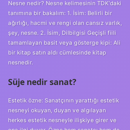
Nesne nedir? Nesne kelimesinin TDK’daki
tanımına bir bakalım: 1. İsim: Belirli bir
ağırlığı, hacmi ve rengi olan cansız varlık,
şey, nesne. 2. İsim, Dilbilgisi Geçişli fiili
tamamlayan basit veya gösterge kipi: Ali
bir kitap satın aldı cümlesinde kitap
nesnedir.
Süje nedir sanat?
Estetik özne: Sanatçının yarattığı estetik
nesneyi okuyan, duyan ve algılayan
herkes estetik nesneyle ilişkiye girer ve
ona ilgi duyar. Özne hem sanatçı hem de