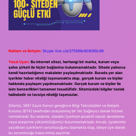
Reklam ve İletişim:
Skype: live:.cid.575569c608265c69
Yasal Uyarı:
Bu internet sitesi, herhangi bir marka, kurum veya
şahıs şirketi ile hiçbir bağlantısı bulunmamaktadır. Sitede yalnızca
kendi hazırladığımız makaleler paylaşılmaktadır. Burada yer alan
içerikler haber niteliği taşımamakta olup, gerçek kurum ve kişiler
hakkında paylaşım yapılmamaktadır. Gerçek kurum ve kişiler ile
isim benzerlikleri tamamen tesadüfidir. Sitemizdeki bilgiler taslak
halindedir ve tavsiye niteliği taşımazlar.
Sitemiz, 5651 Sayılı Kanun gereğince Bilgi Teknolojileri ve İletişim
Kurumu (BTK) tarafından onaylanmış bir Yer Sağlayıcı olarak hizmet
vermektedir. Bu nedenle, sitedeki içerikleri proaktif olarak denetleme
veya araştırma yükümlülüğümüz bulunmamaktadır. Ancak, üyelerimiz
yazdıkları içeriklerin sorumluluğunu taşımakta olup, siteye üye olarak
bu sorumluluğu kabul etmiş sayılırlar.