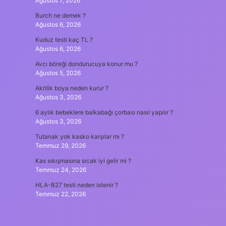
Ağustos 7, 2026
Burch ne demek ?
Ağustos 6, 2026
Kuduz testi kaç TL ?
Ağustos 6, 2026
Avcı böreği dondurucuya konur mu ?
Ağustos 5, 2026
Akrilik boya neden kurur ?
Ağustos 3, 2026
6 aylık bebeklere balkabağı çorbası nasıl yapılır ?
Ağustos 3, 2026
Tutanak yok kasko karşılar mı ?
Temmuz 29, 2026
Kas sıkışmasına sıcak iyi gelir mi ?
Temmuz 24, 2026
HLA-B27 testi neden istenir ?
Temmuz 22, 2026