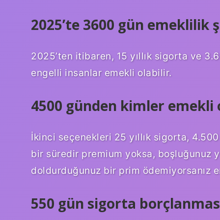
2025’te 3600 gün emeklilik ş
2025’ten itibaren, 15 yıllık sigorta ve 3
engelli insanlar emekli olabilir.
4500 günden kimler emekli o
İkinci seçenekleri 25 yıllık sigorta, 4.5
bir süredir premium yoksa, boşluğunuz yo
doldurduğunuz bir prim ödemiyorsanız eme
550 gün sigorta borçlanmas