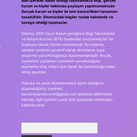
alan içerikler haber niteliği taşımamakta olup, gerçek
kurum ve kişiler hakkında paylaşım yapılmamaktadır.
Gerçek kurum ve kişiler ile isim benzerlikleri tamamen
tesadüfidir. Sitemizdeki bilgiler taslak halindedir ve
tavsiye niteliği taşımazlar.
Sitemiz, 5651 Sayılı Kanun gereğince Bilgi Teknolojileri
ve İletişim Kurumu (BTK) tarafından onaylanmış bir Yer
Sağlayıcı olarak hizmet vermektedir. Bu nedenle,
=
sitedeki içerikleri proaktif olarak denetleme veya
araştırma yükümlülüğümüz bulunmamaktadır. Ancak,
üyelerimiz yazdıkları içeriklerin sorumluluğunu
taşımakta olup, siteye üye olarak bu sorumluluğu kabul
etmiş sayılırlar.
Hukuka ve yasal düzenlemelere aykırı olduğunu
düşündüğünüz içerikleri,
backlinkpanelicomtr@gmail.com
adresine bildirmeniz
halinde, ilgili içerikler yasal süre içerisinde sitemizden
kaldırılacaktır.
Arama