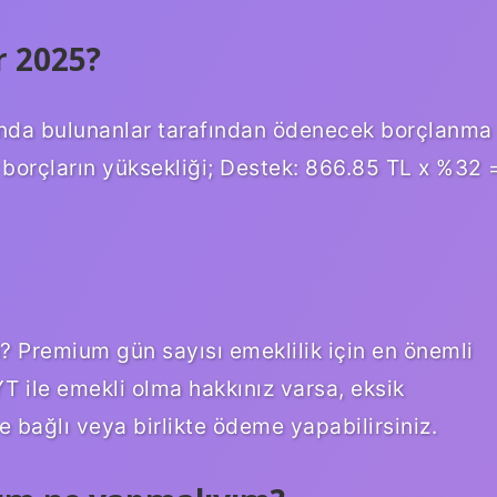
r 2025?
unda bulunanlar tarafından ödenecek borçlanma
 borçların yüksekliği; Destek: 866.85 TL x %32 
 Premium gün sayısı emeklilik için en önemli
EYT ile emekli olma hakkınız varsa, eksik
ğe bağlı veya birlikte ödeme yapabilirsiniz.