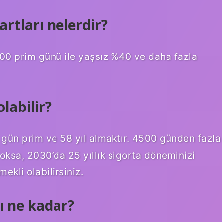
artları nelerdir?
.600 prim günü ile yaşsız %40 ve daha fazla
labilir?
00 gün prim ve 58 yıl almaktır. 4500 günden fazla
ksa, 2030’da 25 yıllık sigorta döneminizi
kli olabilirsiniz.
ı ne kadar?