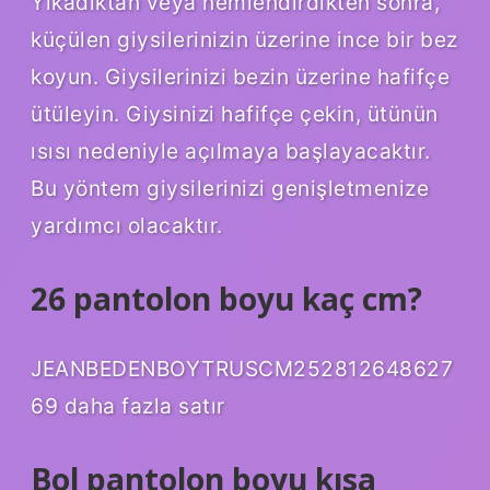
Yıkadıktan veya nemlendirdikten sonra,
küçülen giysilerinizin üzerine ince bir bez
koyun. Giysilerinizi bezin üzerine hafifçe
ütüleyin. Giysinizi hafifçe çekin, ütünün
ısısı nedeniyle açılmaya başlayacaktır.
Bu yöntem giysilerinizi genişletmenize
yardımcı olacaktır.
26 pantolon boyu kaç cm?
JEANBEDENBOYTRUSCM252812648627
69 daha fazla satır
Bol pantolon boyu kısa