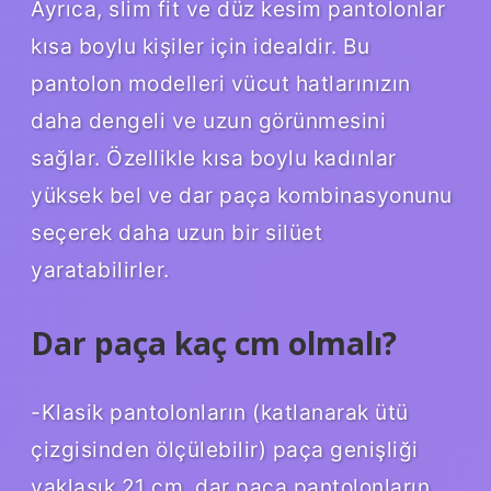
Ayrıca, slim fit ve düz kesim pantolonlar
kısa boylu kişiler için idealdir. Bu
pantolon modelleri vücut hatlarınızın
daha dengeli ve uzun görünmesini
sağlar. Özellikle kısa boylu kadınlar
yüksek bel ve dar paça kombinasyonunu
seçerek daha uzun bir silüet
yaratabilirler.
Dar paça kaç cm olmalı?
-Klasik pantolonların (katlanarak ütü
çizgisinden ölçülebilir) paça genişliği
yaklaşık 21 cm, dar paça pantolonların