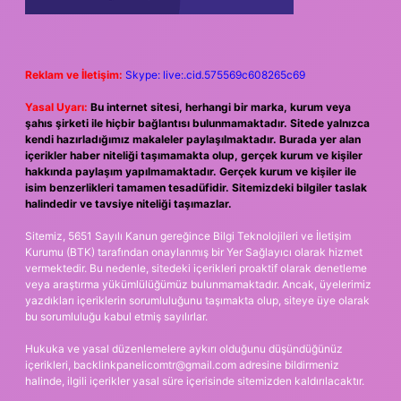
Reklam ve İletişim:
Skype: live:.cid.575569c608265c69
Yasal Uyarı:
Bu internet sitesi, herhangi bir marka, kurum veya
şahıs şirketi ile hiçbir bağlantısı bulunmamaktadır. Sitede yalnızca
kendi hazırladığımız makaleler paylaşılmaktadır. Burada yer alan
içerikler haber niteliği taşımamakta olup, gerçek kurum ve kişiler
hakkında paylaşım yapılmamaktadır. Gerçek kurum ve kişiler ile
isim benzerlikleri tamamen tesadüfidir. Sitemizdeki bilgiler taslak
halindedir ve tavsiye niteliği taşımazlar.
Sitemiz, 5651 Sayılı Kanun gereğince Bilgi Teknolojileri ve İletişim
Kurumu (BTK) tarafından onaylanmış bir Yer Sağlayıcı olarak hizmet
vermektedir. Bu nedenle, sitedeki içerikleri proaktif olarak denetleme
veya araştırma yükümlülüğümüz bulunmamaktadır. Ancak, üyelerimiz
yazdıkları içeriklerin sorumluluğunu taşımakta olup, siteye üye olarak
bu sorumluluğu kabul etmiş sayılırlar.
Hukuka ve yasal düzenlemelere aykırı olduğunu düşündüğünüz
içerikleri,
backlinkpanelicomtr@gmail.com
adresine bildirmeniz
halinde, ilgili içerikler yasal süre içerisinde sitemizden kaldırılacaktır.