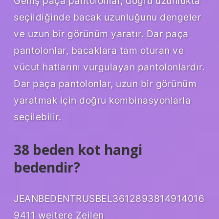
Geniş paça pantolonlar, doğru uzunlukta
seçildiğinde bacak uzunluğunu dengeler
ve uzun bir görünüm yaratır. Dar paça
pantolonlar, bacaklara tam oturan ve
vücut hatlarını vurgulayan pantolonlardır.
Dar paça pantolonlar, uzun bir görünüm
yaratmak için doğru kombinasyonlarla
seçilebilir.
38 beden kot hangi
bedendir?
JEANBEDENTRUSBEL3612893814914016
9411 weitere Zeilen