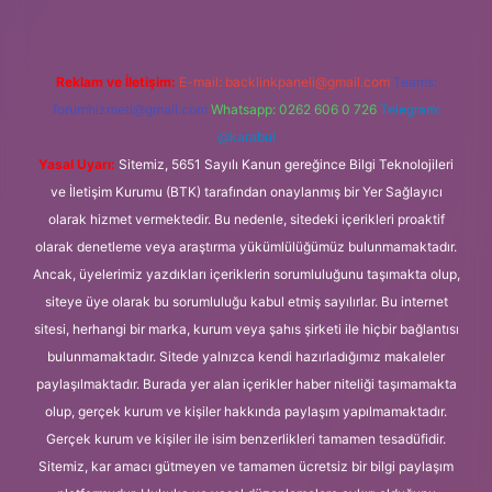
Reklam ve İletişim:
E-mail:
backlinkpaneli@gmail.com
Teams:
forumhizmeti@gmail.com
Whatsapp: 0262 606 0 726
Telegram:
@karabul
Yasal Uyarı:
Sitemiz, 5651 Sayılı Kanun gereğince Bilgi Teknolojileri
ve İletişim Kurumu (BTK) tarafından onaylanmış bir Yer Sağlayıcı
olarak hizmet vermektedir. Bu nedenle, sitedeki içerikleri proaktif
olarak denetleme veya araştırma yükümlülüğümüz bulunmamaktadır.
Ancak, üyelerimiz yazdıkları içeriklerin sorumluluğunu taşımakta olup,
siteye üye olarak bu sorumluluğu kabul etmiş sayılırlar. Bu internet
sitesi, herhangi bir marka, kurum veya şahıs şirketi ile hiçbir bağlantısı
bulunmamaktadır. Sitede yalnızca kendi hazırladığımız makaleler
paylaşılmaktadır. Burada yer alan içerikler haber niteliği taşımamakta
olup, gerçek kurum ve kişiler hakkında paylaşım yapılmamaktadır.
Gerçek kurum ve kişiler ile isim benzerlikleri tamamen tesadüfidir.
Sitemiz, kar amacı gütmeyen ve tamamen ücretsiz bir bilgi paylaşım