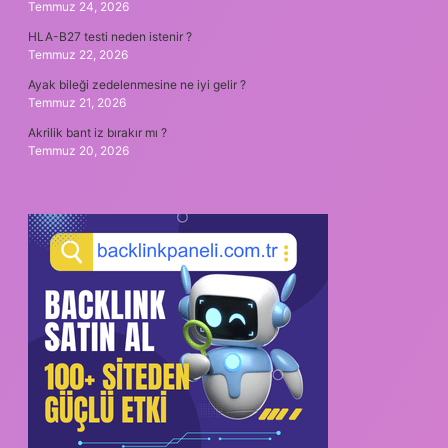
Temmuz 24, 2026
HLA-B27 testi neden istenir ?
Temmuz 22, 2026
Ayak bileği zedelenmesine ne iyi gelir ?
Temmuz 21, 2026
Akrilik bant iz bırakır mı ?
Temmuz 20, 2026