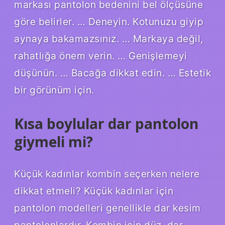
markası pantolon bedenini bel ölçüsüne
göre belirler. … Deneyin. Kotunuzu giyip
aynaya bakamazsınız. … Markaya değil,
rahatlığa önem verin. … Genişlemeyi
düşünün. … Bacağa dikkat edin. … Estetik
bir görünüm için.
Kısa boylular dar pantolon
giymeli mi?
Küçük kadınlar kombin seçerken nelere
dikkat etmeli? Küçük kadınlar için
pantolon modelleri genellikle dar kesim
pantolonlardır. Kombin için düz, dar