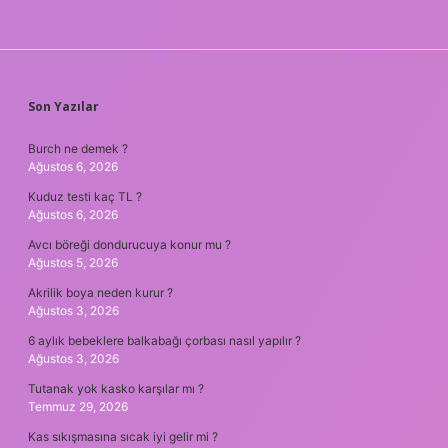
SIDEBAR
Son Yazılar
Burch ne demek ?
Ağustos 6, 2026
Kuduz testi kaç TL ?
Ağustos 6, 2026
Avcı böreği dondurucuya konur mu ?
Ağustos 5, 2026
Akrilik boya neden kurur ?
Ağustos 3, 2026
6 aylık bebeklere balkabağı çorbası nasıl yapılır ?
Ağustos 3, 2026
Tutanak yok kasko karşılar mı ?
Temmuz 29, 2026
Kas sıkışmasına sıcak iyi gelir mi ?