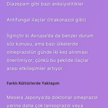
Diazepam gibi bazı anksiyolitikler
Antifungal ilaçlar (itrakonazol gibi)
İlginçtir ki Avrupa’da da benzer durum
söz konusu, ama bazı ülkelerde
omeprazolün günde iki kez alınması
önerilmiyor; çünkü bu şekilde ilaçlar
arası etkileşimler artıyor.
Farklı Kültürlerde Yaklaşım
Mesela Japonya’da doktorlar omeprazol
yerine daha çok lansoprazol veya