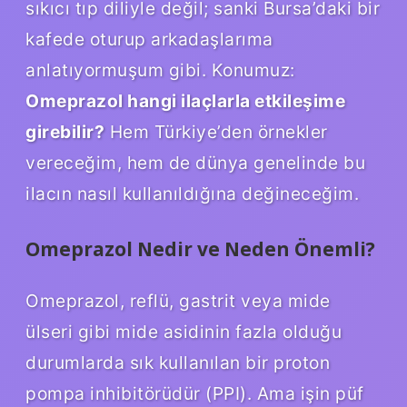
sıkıcı tıp diliyle değil; sanki Bursa’daki bir
kafede oturup arkadaşlarıma
anlatıyormuşum gibi. Konumuz:
Omeprazol hangi ilaçlarla etkileşime
girebilir?
Hem Türkiye’den örnekler
vereceğim, hem de dünya genelinde bu
ilacın nasıl kullanıldığına değineceğim.
Omeprazol Nedir ve Neden Önemli?
Omeprazol, reflü, gastrit veya mide
ülseri gibi mide asidinin fazla olduğu
durumlarda sık kullanılan bir proton
pompa inhibitörüdür (PPI). Ama işin püf