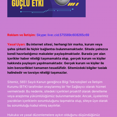
Reklam ve İletişim:
Skype: live:.cid.575569c608265c69
Yasal Uyarı:
Bu internet sitesi, herhangi bir marka, kurum veya
şahıs şirketi ile hiçbir bağlantısı bulunmamaktadır. Sitede yalnızca
kendi hazırladığımız makaleler paylaşılmaktadır. Burada yer alan
içerikler haber niteliği taşımamakta olup, gerçek kurum ve kişiler
hakkında paylaşım yapılmamaktadır. Gerçek kurum ve kişiler ile
isim benzerlikleri tamamen tesadüfidir. Sitemizdeki bilgiler taslak
halindedir ve tavsiye niteliği taşımazlar.
Sitemiz, 5651 Sayılı Kanun gereğince Bilgi Teknolojileri ve İletişim
Kurumu (BTK) tarafından onaylanmış bir Yer Sağlayıcı olarak hizmet
vermektedir. Bu nedenle, sitedeki içerikleri proaktif olarak denetleme
veya araştırma yükümlülüğümüz bulunmamaktadır. Ancak, üyelerimiz
yazdıkları içeriklerin sorumluluğunu taşımakta olup, siteye üye olarak
bu sorumluluğu kabul etmiş sayılırlar.
Hukuka ve yasal düzenlemelere aykırı olduğunu düşündüğünüz