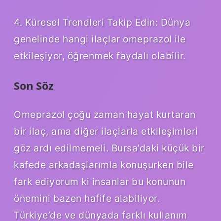
4. Küresel Trendleri Takip Edin: Dünya
genelinde hangi ilaçlar omeprazol ile
etkileşiyor, öğrenmek faydalı olabilir.
Son Söz
Omeprazol çoğu zaman hayat kurtaran
bir ilaç, ama diğer ilaçlarla etkileşimleri
göz ardı edilmemeli. Bursa’daki küçük bir
kafede arkadaşlarımla konuşurken bile
fark ediyorum ki insanlar bu konunun
önemini bazen hafife alabiliyor.
Türkiye’de ve dünyada farklı kullanım