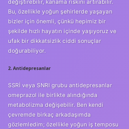
değiştirebilir, kanama riskini artırabilir.
Bu, özellikle yoğun şehirlerde yaşayan
bizler için önemli, çünkü hepimiz bir
şekilde hızlı hayatın içinde yaşıyoruz ve
ufak bir dikkatsizlik ciddi sonuçlar
doğurabiliyor.
2. Antidepresanlar
SSRİ veya SNRI grubu antidepresanlar
omeprazol ile birlikte alındığında
metabolizma değişebilir. Ben kendi
çevremde birkaç arkadaşımda
gözlemledim; özellikle yoğun iş temposu