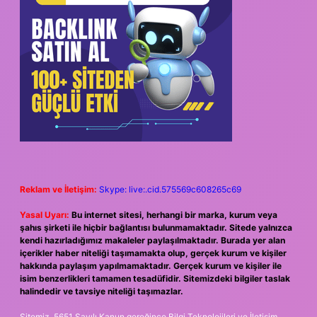
Reklam ve İletişim:
Skype: live:.cid.575569c608265c69
Yasal Uyarı:
Bu internet sitesi, herhangi bir marka, kurum veya
şahıs şirketi ile hiçbir bağlantısı bulunmamaktadır. Sitede yalnızca
kendi hazırladığımız makaleler paylaşılmaktadır. Burada yer alan
içerikler haber niteliği taşımamakta olup, gerçek kurum ve kişiler
hakkında paylaşım yapılmamaktadır. Gerçek kurum ve kişiler ile
isim benzerlikleri tamamen tesadüfidir. Sitemizdeki bilgiler taslak
halindedir ve tavsiye niteliği taşımazlar.
Sitemiz, 5651 Sayılı Kanun gereğince Bilgi Teknolojileri ve İletişim