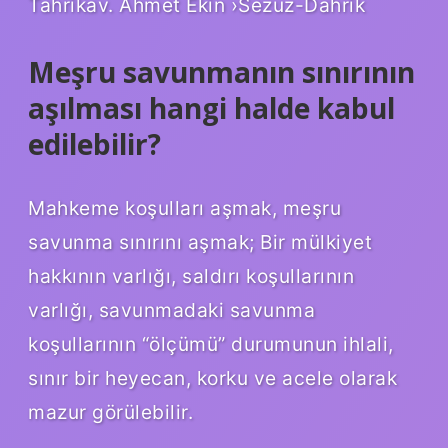
Tahrikav. Ahmet Ekin ›Sezuz-Dahrik
Meşru savunmanın sınırının
aşılması hangi halde kabul
edilebilir?
Mahkeme koşulları aşmak, meşru
savunma sınırını aşmak; Bir mülkiyet
hakkının varlığı, saldırı koşullarının
varlığı, savunmadaki savunma
koşullarının “ölçümü” durumunun ihlali,
sınır bir heyecan, korku ve acele olarak
mazur görülebilir.