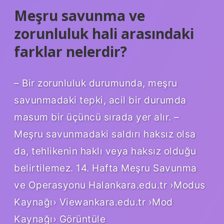
Meşru savunma ve
zorunluluk hali arasındaki
farklar nelerdir?
– Bir zorunluluk durumunda, meşru
savunmadaki tepki, acil bir durumda
masum bir üçüncü sırada yer alır. –
Meşru savunmadaki saldırı haksız olsa
da, tehlikenin haklı veya haksız olduğu
belirtilemez. 14. Hafta Meşru Savunma
ve Operasyonu Halankara.edu.tr ›Modus
Kaynağı› Viewankara.edu.tr ›Mod
Kaynağı› Görüntüle