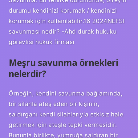
Savunma: Bir tehlike durumunda, bireyin
durumu kendinizi korumak / kendinizi
korumak için kullanılabilir.16 2024NEFSI
savunması nedir? -Ahd durak hukuku
görevlisi hukuk firması
Meşru savunma örnekleri
nelerdir?
Örneğin, kendini savunma bağlamında,
bir silahla ateş eden bir kişinin,
saldırganı kendi silahlarıyla etkisiz hale
getirmek için ateşle tepki vermesidir.
Bununla birlikte, yumruğa saldıran bir