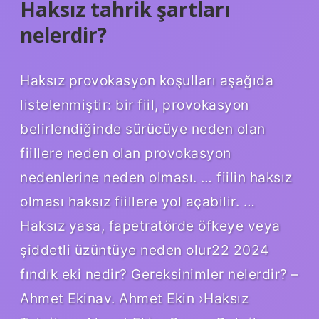
Haksız tahrik şartları
nelerdir?
Haksız provokasyon koşulları aşağıda
listelenmiştir: bir fiil, provokasyon
belirlendiğinde sürücüye neden olan
fiillere neden olan provokasyon
nedenlerine neden olması. … fiilin haksız
olması haksız fiillere yol açabilir. …
Haksız yasa, fapetratörde öfkeye veya
şiddetli üzüntüye neden olur22 2024
fındık eki nedir? Gereksinimler nelerdir? –
Ahmet Ekinav. Ahmet Ekin ›Haksız