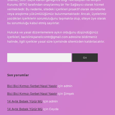
Kurumu (BTK) tarafından onaylanmış bir Yer Sağlayıcı olarak hizmet
vermektedir. Bu nedenle, sitedeki içerikleri proaktif olarak denetleme
veya araştırma yükümlülüğümüz bulunmamaktadır. Ancak, üyelerimiz
yazdıkları içeriklerin sorumluluğunu taşımakta olup, siteye üye olarak
bu sorumluluğu kabul etmiş sayılırlar.
Hukuka ve yasal düzenlemelere aykırı olduğunu düşündüğünüz
içerikleri,
backlinkpanelicomtr@gmail.com
adresine bildirmeniz
halinde, ilgili içerikler yasal süre içerisinde sitemizden kaldırılacaktır.
Arama
Son yorumlar
Bici Bici Kırmızı Şerbet Nasıl Yapılır
için
admin
Bici Bici Kırmızı Şerbet Nasıl Yapılır
için
Şimşek
14 Aylık Bebek Yürür Mü
için
admin
14 Aylık Bebek Yürür Mü
için
Ceyda