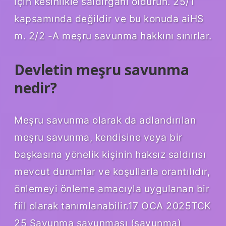
için kesinlikle saldırganı öldürün. 25/1
kapsamında değildir ve bu konuda aiHS
m. 2/2 -A meşru savunma hakkını sınırlar.
Devletin meşru savunma
nedir?
Meşru savunma olarak da adlandırılan
meşru savunma, kendisine veya bir
başkasına yönelik kişinin haksız saldırısı
mevcut durumlar ve koşullarla orantılıdır,
önlemeyi önleme amacıyla uygulanan bir
fiil olarak tanımlanabilir.17 OCA 2025TCK
25 Savunma savunması (savunma)