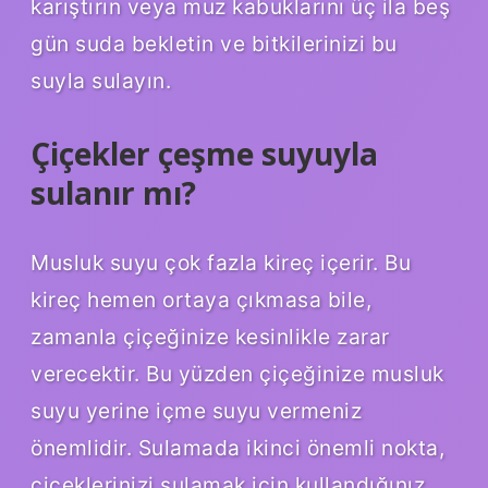
karıştırın veya muz kabuklarını üç ila beş
gün suda bekletin ve bitkilerinizi bu
suyla sulayın.
Çiçekler çeşme suyuyla
sulanır mı?
Musluk suyu çok fazla kireç içerir. Bu
kireç hemen ortaya çıkmasa bile,
zamanla çiçeğinize kesinlikle zarar
verecektir. Bu yüzden çiçeğinize musluk
suyu yerine içme suyu vermeniz
önemlidir. Sulamada ikinci önemli nokta,
çiçeklerinizi sulamak için kullandığınız