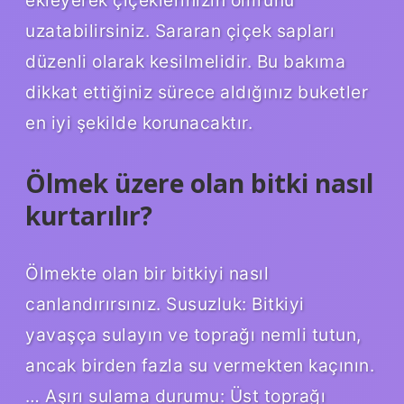
ekleyerek çiçeklerinizin ömrünü
uzatabilirsiniz. Sararan çiçek sapları
düzenli olarak kesilmelidir. Bu bakıma
dikkat ettiğiniz sürece aldığınız buketler
en iyi şekilde korunacaktır.
Ölmek üzere olan bitki nasıl
kurtarılır?
Ölmekte olan bir bitkiyi nasıl
canlandırırsınız. Susuzluk: Bitkiyi
yavaşça sulayın ve toprağı nemli tutun,
ancak birden fazla su vermekten kaçının.
… Aşırı sulama durumu: Üst toprağı