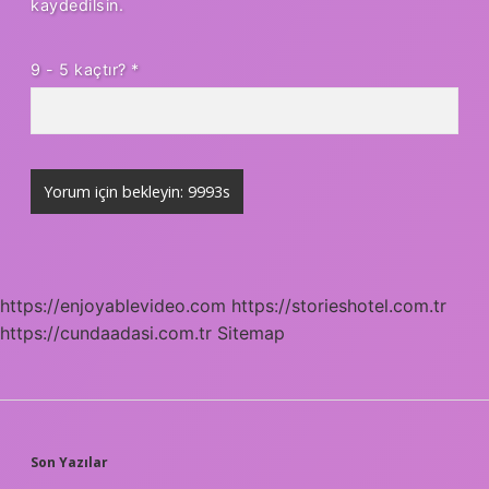
kaydedilsin.
9 - 5 kaçtır?
*
https://enjoyablevideo.com
https://storieshotel.com.tr
https://cundaadasi.com.tr
Sitemap
SIDEBAR
Son Yazılar