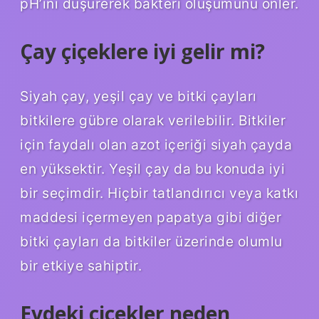
pH’ını düşürerek bakteri oluşumunu önler.
Çay çiçeklere iyi gelir mi?
Siyah çay, yeşil çay ve bitki çayları
bitkilere gübre olarak verilebilir. Bitkiler
için faydalı olan azot içeriği siyah çayda
en yüksektir. Yeşil çay da bu konuda iyi
bir seçimdir. Hiçbir tatlandırıcı veya katkı
maddesi içermeyen papatya gibi diğer
bitki çayları da bitkiler üzerinde olumlu
bir etkiye sahiptir.
Evdeki çiçekler neden