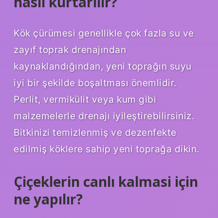
nasıl kurtarılır?
Kök çürümesi genellikle çok fazla su ve
zayıf toprak drenajından
kaynaklandığından, yeni toprağın suyu
iyi bir şekilde boşaltması önemlidir.
Perlit, vermikülit veya kum gibi
malzemelerle drenajı iyileştirebilirsiniz.
Bitkinizi temizlenmiş ve dezenfekte
edilmiş köklere sahip yeni toprağa dikin.
Çiçeklerin canlı kalmasi için
ne yapılır?