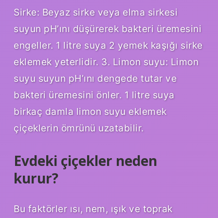
Sirke: Beyaz sirke veya elma sirkesi
suyun pH’ını düşürerek bakteri üremesini
engeller. 1 litre suya 2 yemek kaşığı sirke
eklemek yeterlidir. 3. Limon suyu: Limon
suyu suyun pH’ını dengede tutar ve
bakteri üremesini önler. 1 litre suya
birkaç damla limon suyu eklemek
çiçeklerin ömrünü uzatabilir.
Evdeki çiçekler neden
kurur?
Bu faktörler ısı, nem, ışık ve toprak