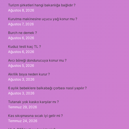
Turizm şirketleri hangi bakanlığa bağlıdır ?
Ağustos 8, 2026
Kurutma makinesine uçucu yağ konur mu ?
Ağustos 7, 2026
Burch ne demek ?
Ağustos 6, 2026
Kuduz testi kaç TL ?
Ağustos 6, 2026
Avcı böreği dondurucuya konur mu ?
Ağustos 5, 2026
Akrilik boya neden kurur ?
Ağustos 3, 2026
6 aylık bebeklere balkabağı çorbası nasıl yapılır ?
Ağustos 3, 2026
Tutanak yok kasko karşılar mı ?
Temmuz 29, 2026
Kas sıkışmasına sıcak iyi gelir mi ?
Temmuz 24, 2026