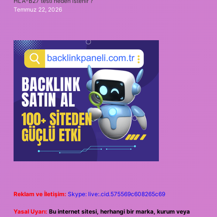
HLA-B27 testi neden istenir ?
Temmuz 22, 2026
Reklam ve İletişim:
Skype: live:.cid.575569c608265c69
Yasal Uyarı:
Bu internet sitesi, herhangi bir marka, kurum veya