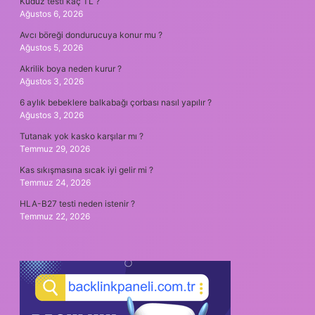
Kuduz testi kaç TL ?
Ağustos 6, 2026
Avcı böreği dondurucuya konur mu ?
Ağustos 5, 2026
Akrilik boya neden kurur ?
Ağustos 3, 2026
6 aylık bebeklere balkabağı çorbası nasıl yapılır ?
Ağustos 3, 2026
Tutanak yok kasko karşılar mı ?
Temmuz 29, 2026
Kas sıkışmasına sıcak iyi gelir mi ?
Temmuz 24, 2026
HLA-B27 testi neden istenir ?
Temmuz 22, 2026