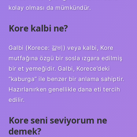
kolay olması da mümkündür.
Kore kalbi ne?
Galbi (Korece: 갈비) veya kalbi, Kore
mutfağına özgü bir sosla ızgara edilmiş
bir et yemeğidir. Galbi, Korece’deki
“kaburga” ile benzer bir anlama sahiptir.
Hazırlanırken genellikle dana eti tercih
edilir.
Kore seni seviyorum ne
demek?