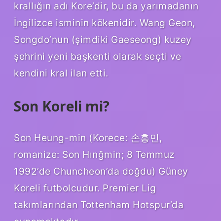
krallığın adı Kore’dir, bu da yarımadanın
İngilizce isminin kökenidir. Wang Geon,
Songdo’nun (şimdiki Gaeseong) kuzey
şehrini yeni başkenti olarak seçti ve
kendini kral ilan etti.
Son Koreli mi?
Son Heung-min (Korece: 손흥민,
romanize: Son Hınğmin; 8 Temmuz
1992’de Chuncheon’da doğdu) Güney
Koreli futbolcudur. Premier Lig
takımlarından Tottenham Hotspur’da