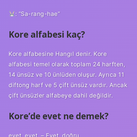
: “Sa-rang-hae”
Kore alfabesi kaç?
Kore alfabesine Hangıl denir. Kore
alfabesi temel olarak toplam 24 harften,
14 ünsüz ve 10 ünlüden oluşur. Ayrıca 11
diftong harf ve 5 çift ünsüz vardır. Ancak
çift ünsüzler alfabeye dahil değildir.
Kore’de evet ne demek?
evet, evet. – Evet, doğru.