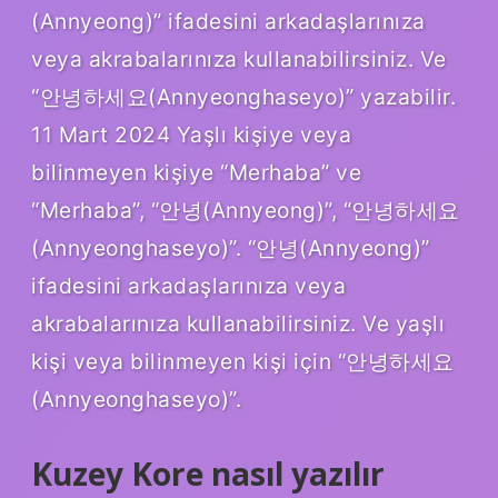
(Annyeong)” ifadesini arkadaşlarınıza
veya akrabalarınıza kullanabilirsiniz. Ve
“안녕하세요(Annyeonghaseyo)” yazabilir.
11 Mart 2024 Yaşlı kişiye veya
bilinmeyen kişiye “Merhaba” ve
“Merhaba”, “안녕(Annyeong)”, “안녕하세요
(Annyeonghaseyo)”. “안녕(Annyeong)”
ifadesini arkadaşlarınıza veya
akrabalarınıza kullanabilirsiniz. Ve yaşlı
kişi veya bilinmeyen kişi için “안녕하세요
(Annyeonghaseyo)”.
Kuzey Kore nasıl yazılır