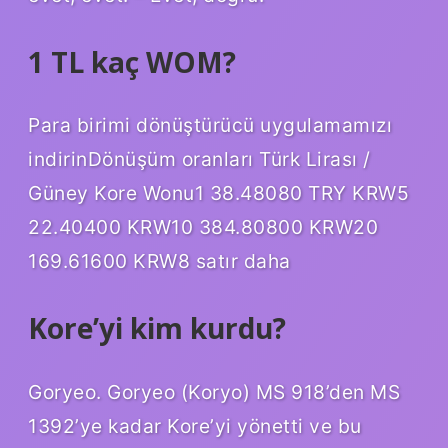
1 TL kaç WOM?
Para birimi dönüştürücü uygulamamızı
indirinDönüşüm oranları Türk Lirası /
Güney Kore Wonu1 38.48080 TRY KRW5
22.40400 KRW10 384.80800 KRW20
169.61600 KRW8 satır daha
Kore’yi kim kurdu?
Goryeo. Goryeo (Koryo) MS 918’den MS
1392’ye kadar Kore’yi yönetti ve bu