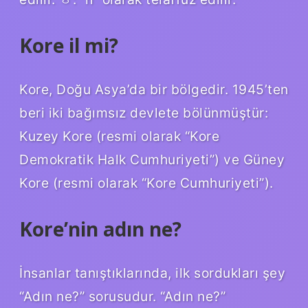
Kore il mi?
Kore, Doğu Asya’da bir bölgedir. 1945’ten
beri iki bağımsız devlete bölünmüştür:
Kuzey Kore (resmi olarak “Kore
Demokratik Halk Cumhuriyeti”) ve Güney
Kore (resmi olarak “Kore Cumhuriyeti”).
Kore’nin adın ne?
İnsanlar tanıştıklarında, ilk sordukları şey
“Adın ne?” sorusudur. “Adın ne?”