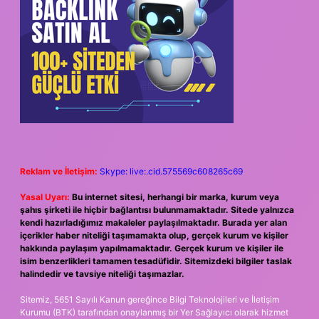
Reklam ve İletişim:
Skype: live:.cid.575569c608265c69
Yasal Uyarı:
Bu internet sitesi, herhangi bir marka, kurum veya
şahıs şirketi ile hiçbir bağlantısı bulunmamaktadır. Sitede yalnızca
kendi hazırladığımız makaleler paylaşılmaktadır. Burada yer alan
içerikler haber niteliği taşımamakta olup, gerçek kurum ve kişiler
hakkında paylaşım yapılmamaktadır. Gerçek kurum ve kişiler ile
isim benzerlikleri tamamen tesadüfidir. Sitemizdeki bilgiler taslak
halindedir ve tavsiye niteliği taşımazlar.
Sitemiz, 5651 Sayılı Kanun gereğince Bilgi Teknolojileri ve İletişim
Kurumu (BTK) tarafından onaylanmış bir Yer Sağlayıcı olarak hizmet