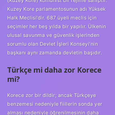
(Kuzey Kore) komünist bir rejime sahiptir.
Kuzey Kore parlamentosunun adı Yüksek
Halk Meclisi’dir. 687 üyeli meclis için
seçimler her beş yılda bir yapılır. Ülkenin
ulusal savunma ve güvenlik işlerinden
sorumlu olan Devlet İşleri Konseyi’nin
başkanı aynı zamanda devletin başıdır.
Türkçe mi daha zor Korece
mi?
Korece zor bir dildir; ancak Türkçeye
benzemesi nedeniyle fiillerin sonda yer
alması nedeniyle öğrenilmesinin daha