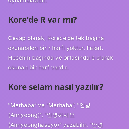
oynamaktadır.
Kore’de R var mı?
Cevap olarak, Korece’de tek başına
okunabilen bir r harfi yoktur. Fakat.
Hecenin başında ve ortasında b olarak
okunan bir harf vardır.
Kore selam nasıl yazılır?
“Merhaba” ve “Merhaba”, “안녕
(Annyeong)”, “안녕하세요
(Annyeonghaseyo)” yazabilir. “안녕