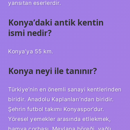
yansıtan eserlerdir.
Konya’daki antik kentin
ismi nedir?
Konya’ya 55 km.
Konya neyi ile tanınır?
Türkiye’nin en önemli sanayi kentlerinden
biridir. Anadolu Kaplanları’ndan biridir.
Şehrin futbol takımı Konyaspor’dur.
Yöresel yemekler arasında etliekmek,
bamya çorbası, Mevlana böreği, yağlı