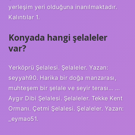
yerleşim yeri olduğuna inanılmaktadır.
Kalıntılar 1.
Konyada hangi şelaleler
var?
Yerköprü Şelalesi. Şelaleler. Yazan:
seyyah90. Harika bir doğa manzarası,
muhteşem bir şelale ve seyir terası… …
Aygır Dibi Şelalesi. Şelaleler. Tekke Kent
Ormanı. Çetmi Şelalesi. Şelaleler. Yazan:
_eymao51.