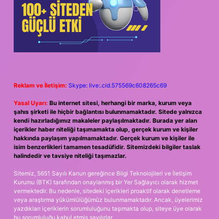
Reklam ve İletişim:
Skype: live:.cid.575569c608265c69
Yasal Uyarı:
Bu internet sitesi, herhangi bir marka, kurum veya
şahıs şirketi ile hiçbir bağlantısı bulunmamaktadır. Sitede yalnızca
kendi hazırladığımız makaleler paylaşılmaktadır. Burada yer alan
içerikler haber niteliği taşımamakta olup, gerçek kurum ve kişiler
hakkında paylaşım yapılmamaktadır. Gerçek kurum ve kişiler ile
isim benzerlikleri tamamen tesadüfidir. Sitemizdeki bilgiler taslak
halindedir ve tavsiye niteliği taşımazlar.
Sitemiz, 5651 Sayılı Kanun gereğince Bilgi Teknolojileri ve İletişim
Kurumu (BTK) tarafından onaylanmış bir Yer Sağlayıcı olarak hizmet
vermektedir. Bu nedenle, sitedeki içerikleri proaktif olarak denetleme
veya araştırma yükümlülüğümüz bulunmamaktadır. Ancak, üyelerimiz
yazdıkları içeriklerin sorumluluğunu taşımakta olup, siteye üye olarak
bu sorumluluğu kabul etmiş sayılırlar.