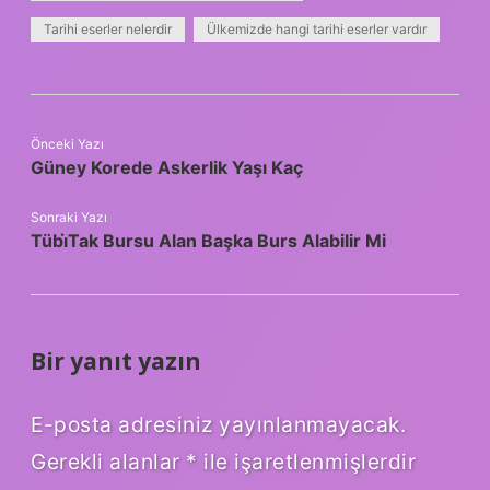
Tarihi eserler nelerdir
Ülkemizde hangi tarihi eserler vardır
Önceki Yazı
Güney Korede Askerlik Yaşı Kaç
Sonraki Yazı
Tübi̇Tak Bursu Alan Başka Burs Alabilir Mi
Bir yanıt yazın
E-posta adresiniz yayınlanmayacak.
Gerekli alanlar
*
ile işaretlenmişlerdir