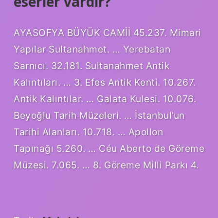
eserler vardır?
AYASOFYA BÜYÜK CAMİİ 45.237. Mimari
Yapılar Sultanahmet. … Yerebatan
Sarnıcı. 32.181. Sultanahmet Antik
Kalıntıları. … 3. Efes Antik Kenti. 10.267.
Antik Kalıntılar. … Galata Kulesi. 10.076.
Beyoğlu Tarih Müzeleri. … İstanbul’un
Tarihi Alanları. 10.718. … Apollon
Tapınağı 5.260. … Céu Aberto de Göreme
Müzesi. 7.065. … 8. Göreme Milli Parkı 4.