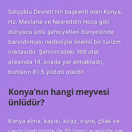
Selçuklu Devleti’nin başkenti olan Konya,
Hz. Mevlana ve Nasreddin Hoca gibi
dünyaca ünlü şahsiyetleri bünyesinde
barındırması nedeniyle önemli bir turizm
noktasıdır. Şehrimizdeki 166 otel
arasında 14. sırada yer almaktadır,
bunların 8’i 5 yıldızlı oteldir.
Konya’nın hangi meyvesi
ünlüdür?
Konya elma, kayısı, kiraz, vişne, çilek ve
ceviz üretiminde ilk 10 ilimiz arasında yer