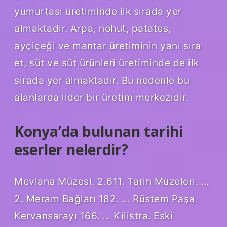
yumurtası üretiminde ilk sırada yer
almaktadır. Arpa, nohut, patates,
ayçiçeği ve mantar üretiminin yanı sıra
et, süt ve süt ürünleri üretiminde de ilk
sırada yer almaktadır. Bu nedenle bu
alanlarda lider bir üretim merkezidir.
Konya’da bulunan tarihi
eserler nelerdir?
Mevlana Müzesi. 2.611. Tarih Müzeleri. …
2. Meram Bağları 182. … Rüstem Paşa
Kervansarayı 166. … Kilistra. Eski