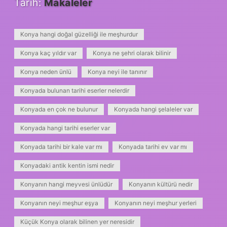
Tarih:
Makaleler
Konya hangi doğal güzelliği ile meşhurdur
Konya kaç yıldır var
Konya ne şehri olarak bilinir
Konya neden ünlü
Konya neyi ile tanınır
Konyada bulunan tarihi eserler nelerdir
Konyada en çok ne bulunur
Konyada hangi şelaleler var
Konyada hangi tarihi eserler var
Konyada tarihi bir kale var mı
Konyada tarihi ev var mı
Konyadaki antik kentin ismi nedir
Konyanın hangi meyvesi ünlüdür
Konyanın kültürü nedir
Konyanın neyi meşhur eşya
Konyanın neyi meşhur yerleri
Küçük Konya olarak bilinen yer neresidir