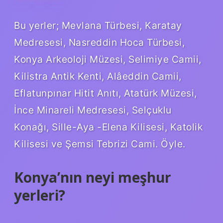
Bu yerler; Mevlana Türbesi, Karatay
Medresesi, Nasreddin Hoca Türbesi,
Konya Arkeoloji Müzesi, Selimiye Camii,
Kilistra Antik Kenti, Alâeddin Camii,
Eflatunpınar Hitit Anıtı, Atatürk Müzesi,
İnce Minareli Medresesi, Selçuklu
Konağı, Sille-Aya -Elena Kilisesi, Katolik
Kilisesi ve Şemsi Tebrizi Cami. Öyle.
Konya’nın neyi meşhur
yerleri?