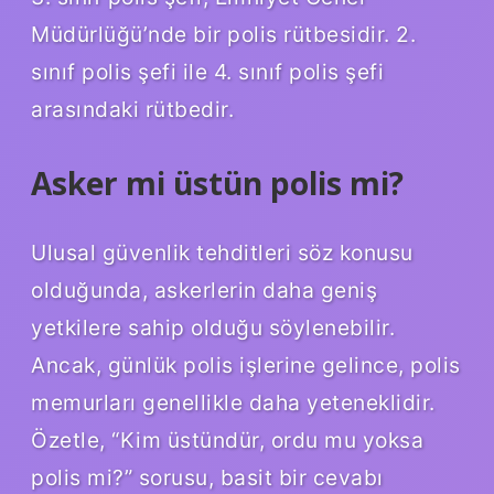
Müdürlüğü’nde bir polis rütbesidir. 2.
sınıf polis şefi ile 4. sınıf polis şefi
arasındaki rütbedir.
Asker mi üstün polis mi?
Ulusal güvenlik tehditleri söz konusu
olduğunda, askerlerin daha geniş
yetkilere sahip olduğu söylenebilir.
Ancak, günlük polis işlerine gelince, polis
memurları genellikle daha yeteneklidir.
Özetle, “Kim üstündür, ordu mu yoksa
polis mi?” sorusu, basit bir cevabı