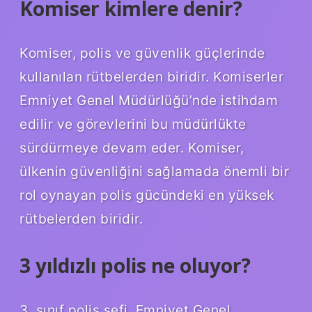
Komiser kimlere denir?
Komiser, polis ve güvenlik güçlerinde
kullanılan rütbelerden biridir. Komiserler
Emniyet Genel Müdürlüğü’nde istihdam
edilir ve görevlerini bu müdürlükte
sürdürmeye devam eder. Komiser,
ülkenin güvenliğini sağlamada önemli bir
rol oynayan polis gücündeki en yüksek
rütbelerden biridir.
3 yıldızlı polis ne oluyor?
3. sınıf polis şefi, Emniyet Genel