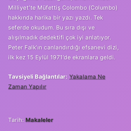
Milliyet’te Müfettiş Colombo (Columbo)
hakkında harika bir yazı yazdı. Tek
seferde okudum. Bu sıra dışı ve
alışılmadık dedektifi çok iyi anlatıyor.
Peter Falk’ın canlandırdığı efsanevi dizi,
ilk kez 15 Eylül 1971’de ekranlara geldi.
Tavsiyeli Bağlantılar:
Yakalama Ne
Zaman Yapılır
Tarih:
Makaleler