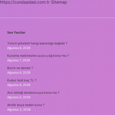
https://cundaadasi.com.tr
Sitemap
SIDEBAR
Son Yazılar
Turizm şirketleri hangi bakanlığa bağlıdır ?
Ağustos 8, 2026
Kurutma makinesine uçucu yağ konur mu ?
Ağustos 7, 2026
Burch ne demek ?
Ağustos 6, 2026
Kuduz testi kaç TL ?
Ağustos 6, 2026
Avcı böreği dondurucuya konur mu ?
Ağustos 5, 2026
Akrilik boya neden kurur ?
Ağustos 3, 2026