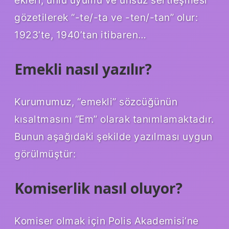
ekleri, ünlü uyumu ve ünsüz sertleşmesi
gözetilerek “-te/-ta ve -ten/-tan” olur:
1923’te, 1940’tan itibaren…
Emekli nasıl yazılır?
Kurumumuz, “emekli” sözcüğünün
kısaltmasını “Em” olarak tanımlamaktadır.
Bunun aşağıdaki şekilde yazılması uygun
görülmüştür:
Komiserlik nasıl oluyor?
Komiser olmak için Polis Akademisi’ne