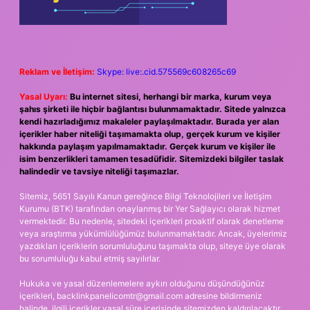
Reklam ve İletişim:
Skype: live:.cid.575569c608265c69
Yasal Uyarı:
Bu internet sitesi, herhangi bir marka, kurum veya
şahıs şirketi ile hiçbir bağlantısı bulunmamaktadır. Sitede yalnızca
kendi hazırladığımız makaleler paylaşılmaktadır. Burada yer alan
içerikler haber niteliği taşımamakta olup, gerçek kurum ve kişiler
hakkında paylaşım yapılmamaktadır. Gerçek kurum ve kişiler ile
isim benzerlikleri tamamen tesadüfidir. Sitemizdeki bilgiler taslak
halindedir ve tavsiye niteliği taşımazlar.
Sitemiz, 5651 Sayılı Kanun gereğince Bilgi Teknolojileri ve İletişim
Kurumu (BTK) tarafından onaylanmış bir Yer Sağlayıcı olarak hizmet
vermektedir. Bu nedenle, sitedeki içerikleri proaktif olarak denetleme
veya araştırma yükümlülüğümüz bulunmamaktadır. Ancak, üyelerimiz
yazdıkları içeriklerin sorumluluğunu taşımakta olup, siteye üye olarak
bu sorumluluğu kabul etmiş sayılırlar.
Hukuka ve yasal düzenlemelere aykırı olduğunu düşündüğünüz
içerikleri,
backlinkpanelicomtr@gmail.com
adresine bildirmeniz
halinde, ilgili içerikler yasal süre içerisinde sitemizden kaldırılacaktır.