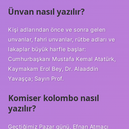
Ünvan nasıl yazılır?
Kişi adlarından önce ve sonra gelen
unvanlar, fahri unvanlar, rütbe adları ve
lakaplar büyük harfle başlar:
Cumhurbaşkanı Mustafa Kemal Atatürk,
Kaymakam Erol Bey, Dr. Alaaddin
Yavaşça; Sayın Prof.
Komiser kolombo nasıl
yazılır?
Geçtiğimiz Pazar günü, Efnan Atmacı