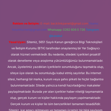
Reklam ve İletişim:
E-mail:
backlinkpaneli@gmail.com
Teams:
forumhizmeti@gmail.com
Whatsapp: 0262 606 0 726
Telegram:
@karabul
Yasal Uyarı:
Sitemiz, 5651 Sayılı Kanun gereğince Bilgi Teknolojileri
ve İletişim Kurumu (BTK) tarafından onaylanmış bir Yer Sağlayıcı
olarak hizmet vermektedir. Bu nedenle, sitedeki içerikleri proaktif
olarak denetleme veya araştırma yükümlülüğümüz bulunmamaktadır.
Ancak, üyelerimiz yazdıkları içeriklerin sorumluluğunu taşımakta olup,
siteye üye olarak bu sorumluluğu kabul etmiş sayılırlar. Bu internet
sitesi, herhangi bir marka, kurum veya şahıs şirketi ile hiçbir bağlantısı
bulunmamaktadır. Sitede yalnızca kendi hazırladığımız makaleler
paylaşılmaktadır. Burada yer alan içerikler haber niteliği taşımamakta
olup, gerçek kurum ve kişiler hakkında paylaşım yapılmamaktadır.
Gerçek kurum ve kişiler ile isim benzerlikleri tamamen tesadüfidir.
Sitemiz, kar amacı gütmeyen ve tamamen ücretsiz bir bilgi paylaşım