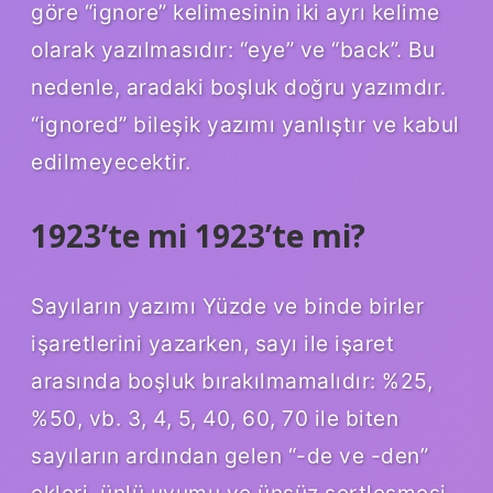
göre “ignore” kelimesinin iki ayrı kelime
olarak yazılmasıdır: “eye” ve “back”. Bu
nedenle, aradaki boşluk doğru yazımdır.
“ignored” bileşik yazımı yanlıştır ve kabul
edilmeyecektir.
1923’te mi 1923’te mi?
Sayıların yazımı Yüzde ve binde birler
işaretlerini yazarken, sayı ile işaret
arasında boşluk bırakılmamalıdır: %25,
%50, vb. 3, 4, 5, 40, 60, 70 ile biten
sayıların ardından gelen “-de ve -den”