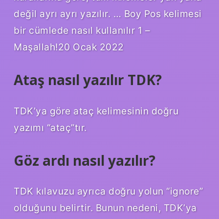
değil ayrı ayrı yazılır. … Boy Pos kelimesi
bir cümlede nasıl kullanılır 1 –
Maşallah!20 Ocak 2022
Ataş nasıl yazılır TDK?
TDK’ya göre ataç kelimesinin doğru
yazımı “ataç”tır.
Göz ardı nasıl yazılır?
TDK kılavuzu ayrıca doğru yolun “ignore”
olduğunu belirtir. Bunun nedeni, TDK’ya