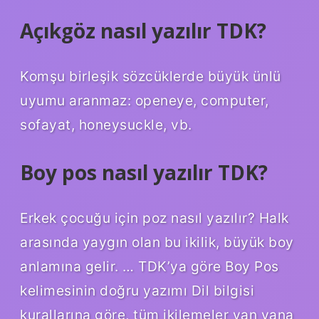
Açıkgöz nasıl yazılır TDK?
Komşu birleşik sözcüklerde büyük ünlü
uyumu aranmaz: openeye, computer,
sofayat, honeysuckle, vb.
Boy pos nasıl yazılır TDK?
Erkek çocuğu için poz nasıl yazılır? Halk
arasında yaygın olan bu ikilik, büyük boy
anlamına gelir. … TDK’ya göre Boy Pos
kelimesinin doğru yazımı Dil bilgisi
kurallarına göre, tüm ikilemeler yan yana