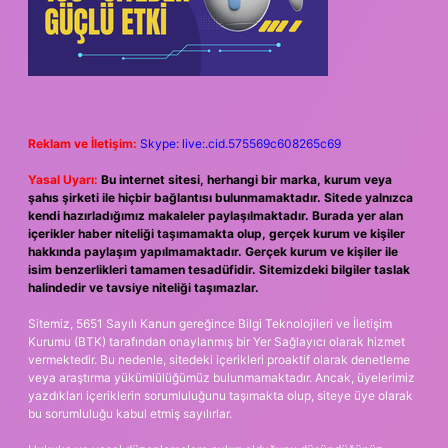
Reklam ve İletişim:
Skype: live:.cid.575569c608265c69
Yasal Uyarı:
Bu internet sitesi, herhangi bir marka, kurum veya
şahıs şirketi ile hiçbir bağlantısı bulunmamaktadır. Sitede yalnızca
kendi hazırladığımız makaleler paylaşılmaktadır. Burada yer alan
içerikler haber niteliği taşımamakta olup, gerçek kurum ve kişiler
hakkında paylaşım yapılmamaktadır. Gerçek kurum ve kişiler ile
isim benzerlikleri tamamen tesadüfidir. Sitemizdeki bilgiler taslak
halindedir ve tavsiye niteliği taşımazlar.
Sitemiz, 5651 Sayılı Kanun gereğince Bilgi Teknolojileri ve İletişim
Kurumu (BTK) tarafından onaylanmış bir Yer Sağlayıcı olarak hizmet
vermektedir. Bu nedenle, sitedeki içerikleri proaktif olarak denetleme
veya araştırma yükümlülüğümüz bulunmamaktadır. Ancak, üyelerimiz
yazdıkları içeriklerin sorumluluğunu taşımakta olup, siteye üye olarak
bu sorumluluğu kabul etmiş sayılırlar.