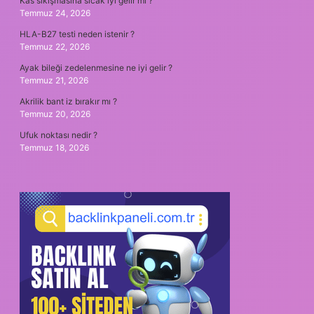
Kas sıkışmasına sıcak iyi gelir mi ?
Temmuz 24, 2026
HLA-B27 testi neden istenir ?
Temmuz 22, 2026
Ayak bileği zedelenmesine ne iyi gelir ?
Temmuz 21, 2026
Akrilik bant iz bırakır mı ?
Temmuz 20, 2026
Ufuk noktası nedir ?
Temmuz 18, 2026