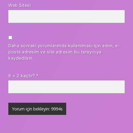
Web Sitesi
Daha sonraki yorumlarımda kullanılması için adım, e-
posta adresim ve site adresim bu tarayıcıya
kaydedilsin.
6 + 2 kaçtır?
*