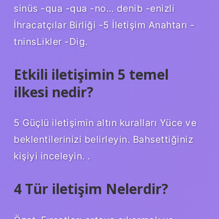
sinüs -qua -qua -no… denib -enizli
İhracatçılar Birliği -5 İletişim Anahtarı -
tninsLikler -Dig.
Etkili iletişimin 5 temel
ilkesi nedir?
5 Güçlü iletişimin altın kuralları Yüce ve
beklentilerinizi belirleyin. Bahsettiğiniz
kişiyi inceleyin. .
4 Tür iletişim Nelerdir?