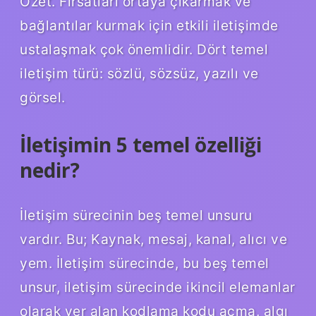
Özet. Fırsatları ortaya çıkarmak ve
bağlantılar kurmak için etkili iletişimde
ustalaşmak çok önemlidir. Dört temel
iletişim türü: sözlü, sözsüz, yazılı ve
görsel.
İletişimin 5 temel özelliği
nedir?
İletişim sürecinin beş temel unsuru
vardır. Bu; Kaynak, mesaj, kanal, alıcı ve
yem. İletişim sürecinde, bu beş temel
unsur, iletişim sürecinde ikincil elemanlar
olarak yer alan kodlama kodu açma, algı