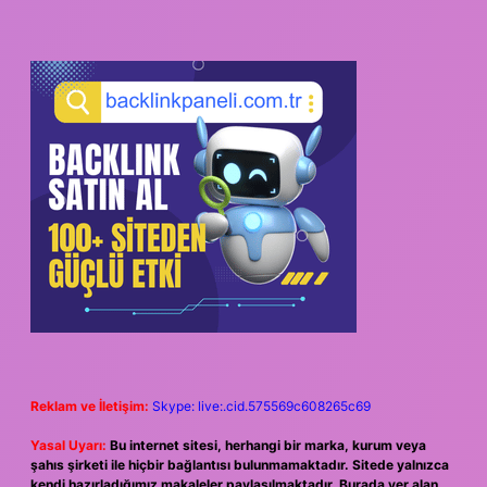
Reklam ve İletişim:
Skype: live:.cid.575569c608265c69
Yasal Uyarı:
Bu internet sitesi, herhangi bir marka, kurum veya
şahıs şirketi ile hiçbir bağlantısı bulunmamaktadır. Sitede yalnızca
kendi hazırladığımız makaleler paylaşılmaktadır. Burada yer alan