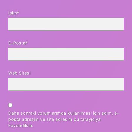
İsim*
E-Posta*
Web Sitesi
Daha sonraki yorumlarımda kullanılması için adım, e-
posta adresim ve site adresim bu tarayıcıya
kaydedilsin.