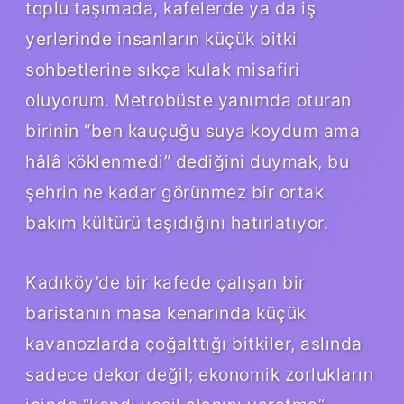
toplu taşımada, kafelerde ya da iş
yerlerinde insanların küçük bitki
sohbetlerine sıkça kulak misafiri
oluyorum. Metrobüste yanımda oturan
birinin “ben kauçuğu suya koydum ama
hâlâ köklenmedi” dediğini duymak, bu
şehrin ne kadar görünmez bir ortak
bakım kültürü taşıdığını hatırlatıyor.
Kadıköy’de bir kafede çalışan bir
baristanın masa kenarında küçük
kavanozlarda çoğalttığı bitkiler, aslında
sadece dekor değil; ekonomik zorlukların