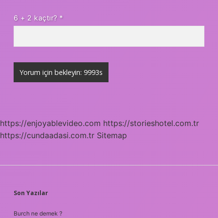
6 + 2 kaçtır?
*
https://enjoyablevideo.com
https://storieshotel.com.tr
https://cundaadasi.com.tr
Sitemap
SIDEBAR
Son Yazılar
Burch ne demek ?