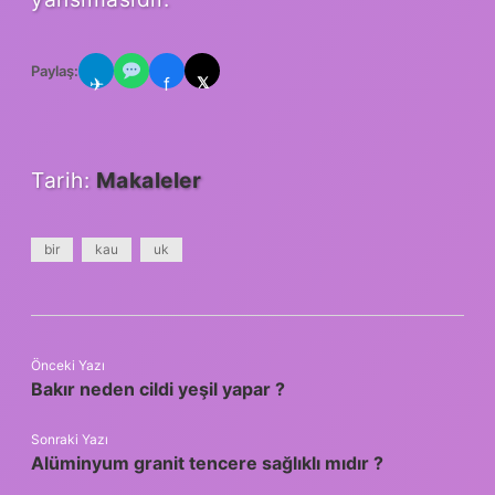
Paylaş:
✈
f
𝕏
Tarih:
Makaleler
bir
kau
uk
Önceki Yazı
Bakır neden cildi yeşil yapar ?
Sonraki Yazı
Alüminyum granit tencere sağlıklı mıdır ?