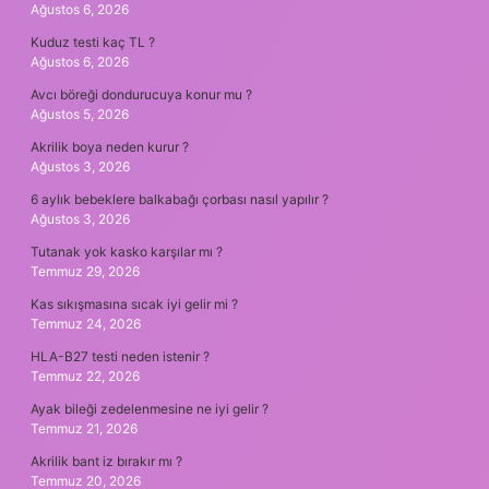
Ağustos 6, 2026
Kuduz testi kaç TL ?
Ağustos 6, 2026
Avcı böreği dondurucuya konur mu ?
Ağustos 5, 2026
Akrilik boya neden kurur ?
Ağustos 3, 2026
6 aylık bebeklere balkabağı çorbası nasıl yapılır ?
Ağustos 3, 2026
Tutanak yok kasko karşılar mı ?
Temmuz 29, 2026
Kas sıkışmasına sıcak iyi gelir mi ?
Temmuz 24, 2026
HLA-B27 testi neden istenir ?
Temmuz 22, 2026
Ayak bileği zedelenmesine ne iyi gelir ?
Temmuz 21, 2026
Akrilik bant iz bırakır mı ?
Temmuz 20, 2026