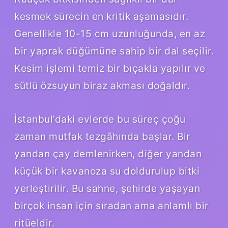
kesmek sürecin en kritik aşamasıdır.
Genellikle 10-15 cm uzunluğunda, en az
bir yaprak düğümüne sahip bir dal seçilir.
Kesim işlemi temiz bir bıçakla yapılır ve
sütlü özsuyun biraz akması doğaldır.
İstanbul’daki evlerde bu süreç çoğu
zaman mutfak tezgâhında başlar. Bir
yandan çay demlenirken, diğer yandan
küçük bir kavanoza su doldurulup bitki
yerleştirilir. Bu sahne, şehirde yaşayan
birçok insan için sıradan ama anlamlı bir
ritüeldir.