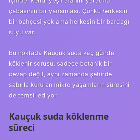
içinde “kendi yeşil alanını yaratma”
çabasının bir yansıması. Çünkü herkesin
bir bahçesi yok ama herkesin bir bardağı
suyu var.
Bu noktada Kauçuk suda kaç günde
köklenir sorusu, sadece botanik bir
cevap değil, aynı zamanda şehirde
sabırla kurulan mikro yaşamların süresini
de temsil ediyor.
Kauçuk suda köklenme
süreci