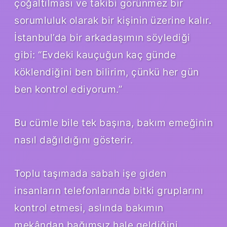
çoğaltılması ve takibi görünmez bir
sorumluluk olarak bir kişinin üzerine kalır.
İstanbul’da bir arkadaşımın söylediği
gibi: “Evdeki kauçuğun kaç günde
köklendiğini ben bilirim, çünkü her gün
ben kontrol ediyorum.”
Bu cümle bile tek başına, bakım emeğinin
nasıl dağıldığını gösterir.
Toplu taşımada sabah işe giden
insanların telefonlarında bitki gruplarını
kontrol etmesi, aslında bakımın
mekândan bağımsız hale geldiğini