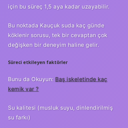
için bu süreç 1,5 aya kadar uzayabilir.
Bu noktada Kauçuk suda kaç günde
köklenir sorusu, tek bir cevaptan çok
değişken bir deneyim haline gelir.
Süreci etkileyen faktörler
Bunu da Okuyun:
Baş iskeletinde kaç
kemik var ?
Su kalitesi (musluk suyu, dinlendirilmiş
su farkı)