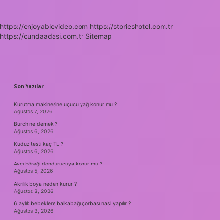
https://enjoyablevideo.com
https://storieshotel.com.tr
https://cundaadasi.com.tr
Sitemap
SIDEBAR
Son Yazılar
Kurutma makinesine uçucu yağ konur mu ?
Ağustos 7, 2026
Burch ne demek ?
Ağustos 6, 2026
Kuduz testi kaç TL ?
Ağustos 6, 2026
Avcı böreği dondurucuya konur mu ?
Ağustos 5, 2026
Akrilik boya neden kurur ?
Ağustos 3, 2026
6 aylık bebeklere balkabağı çorbası nasıl yapılır ?
Ağustos 3, 2026