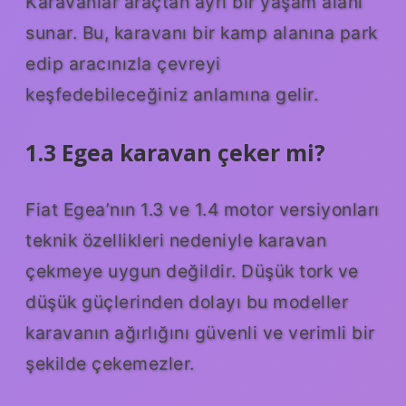
Karavanlar araçtan ayrı bir yaşam alanı
sunar. Bu, karavanı bir kamp alanına park
edip aracınızla çevreyi
keşfedebileceğiniz anlamına gelir.
1.3 Egea karavan çeker mi?
Fiat Egea’nın 1.3 ve 1.4 motor versiyonları
teknik özellikleri nedeniyle karavan
çekmeye uygun değildir. Düşük tork ve
düşük güçlerinden dolayı bu modeller
karavanın ağırlığını güvenli ve verimli bir
şekilde çekemezler.