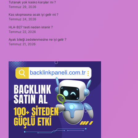
Tutanak yok kasko karşılar mı ?
Temmuz 29, 2026
Kas sıkışmasına sıcak iyi gelir mi ?
Temmuz 24, 2026
HLA-B27 testi neden istenir ?
Temmuz 22, 2026
Ayak bileği zedelenmesine ne iyi gelir ?
Temmuz 21, 2026