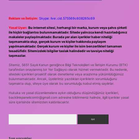
Reklam ve İletişim:
Skype: live:.cid.575569c608265c69
Yasal Uyarı:
Bu internet sitesi, herhangi bir marka, kurum veya şahıs şirketi
ile hiçbir bağlantısı bulunmamaktadır. Sitede yalnızca kendi hazırladığımız
makaleler paylaşılmaktadır. Burada yer alan içerikler haber niteliği
taşımamakta olup, gerçek kurum ve kişiler hakkında paylaşım
yapılmamaktadır. Gerçek kurum ve kişiler ile isim benzerlikleri tamamen
tesadüfidir. Sitemizdeki bilgiler taslak halindedir ve tavsiye niteliği
taşımazlar.
Sitemiz, 5651 Sayılı Kanun gereğince Bilgi Teknolojileri ve İletişim Kurumu (BTK)
tarafından onaylanmış bir Yer Sağlayıcı olarak hizmet vermektedir. Bu nedenle,
sitedeki içerikleri proaktif olarak denetleme veya araştırma yükümlülüğümüz
bulunmamaktadır. Ancak, üyelerimiz yazdıkları içeriklerin sorumluluğunu
taşımakta olup, siteye üye olarak bu sorumluluğu kabul etmiş sayılırlar.
Hukuka ve yasal düzenlemelere aykırı olduğunu düşündüğünüz içerikleri,
backlinkpanelicomtr@gmail.com
adresine bildirmeniz halinde, ilgili içerikler yasal
süre içerisinde sitemizden kaldırılacaktır.
Arama
Son yorumlar