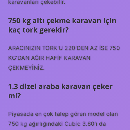
karavanları çekebilir.
750 kg altı çekme karavan için
kaç tork gerekir?
ARACINIZIN TORK’U 220’DEN AZ İSE 750
KG’DAN AĞIR HAFİF KARAVAN
ÇEKMEYİNİZ.
1.3 dizel araba karavan çeker
mi?
Piyasada en çok talep gören model olan
750 kg ağırlığındaki Cubic 3.60’ı da