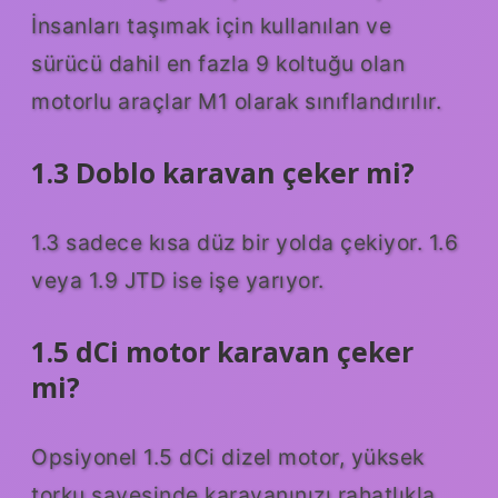
İnsanları taşımak için kullanılan ve
sürücü dahil en fazla 9 koltuğu olan
motorlu araçlar M1 olarak sınıflandırılır.
1.3 Doblo karavan çeker mi?
1.3 sadece kısa düz bir yolda çekiyor. 1.6
veya 1.9 JTD ise işe yarıyor.
1.5 dCi motor karavan çeker
mi?
Opsiyonel 1.5 dCi dizel motor, yüksek
torku sayesinde karavanınızı rahatlıkla