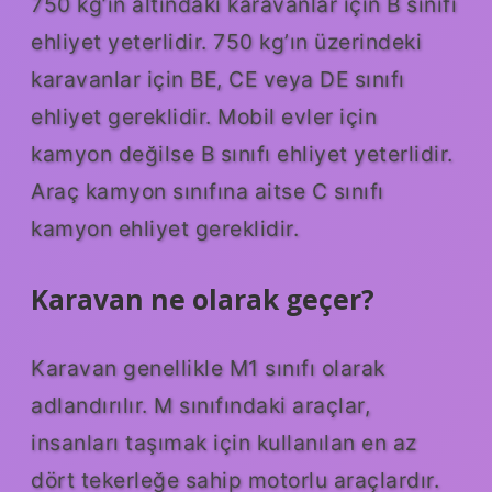
750 kg’ın altındaki karavanlar için B sınıfı
ehliyet yeterlidir. 750 kg’ın üzerindeki
karavanlar için BE, CE veya DE sınıfı
ehliyet gereklidir. Mobil evler için
kamyon değilse B sınıfı ehliyet yeterlidir.
Araç kamyon sınıfına aitse C sınıfı
kamyon ehliyet gereklidir.
Karavan ne olarak geçer?
Karavan genellikle M1 sınıfı olarak
adlandırılır. M sınıfındaki araçlar,
insanları taşımak için kullanılan en az
dört tekerleğe sahip motorlu araçlardır.