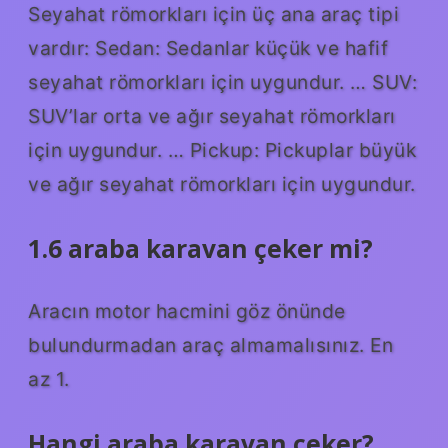
Seyahat römorkları için üç ana araç tipi
vardır: Sedan: Sedanlar küçük ve hafif
seyahat römorkları için uygundur. … SUV:
SUV’lar orta ve ağır seyahat römorkları
için uygundur. … Pickup: Pickuplar büyük
ve ağır seyahat römorkları için uygundur.
1.6 araba karavan çeker mi?
Aracın motor hacmini göz önünde
bulundurmadan araç almamalısınız. En
az 1.
Hangi araba karavan çeker?