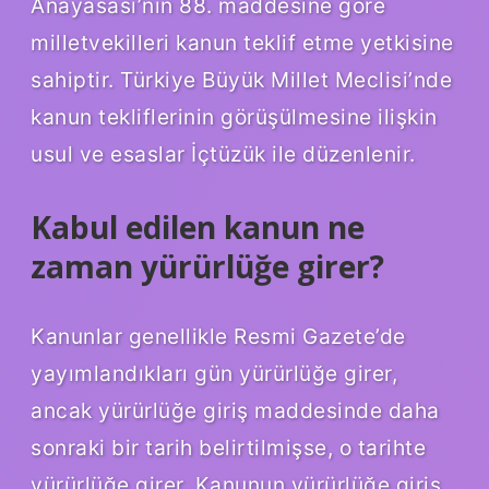
Anayasası’nın 88. maddesine göre
milletvekilleri kanun teklif etme yetkisine
sahiptir. Türkiye Büyük Millet Meclisi’nde
kanun tekliflerinin görüşülmesine ilişkin
usul ve esaslar İçtüzük ile düzenlenir.
Kabul edilen kanun ne
zaman yürürlüğe girer?
Kanunlar genellikle Resmi Gazete’de
yayımlandıkları gün yürürlüğe girer,
ancak yürürlüğe giriş maddesinde daha
sonraki bir tarih belirtilmişse, o tarihte
yürürlüğe girer. Kanunun yürürlüğe giriş