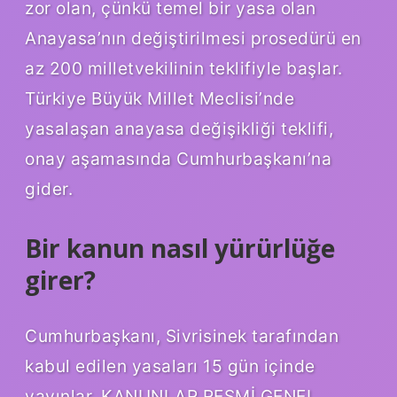
zor olan, çünkü temel bir yasa olan
Anayasa’nın değiştirilmesi prosedürü en
az 200 milletvekilinin teklifiyle başlar.
Türkiye Büyük Millet Meclisi’nde
yasalaşan anayasa değişikliği teklifi,
onay aşamasında Cumhurbaşkanı’na
gider.
Bir kanun nasıl yürürlüğe
girer?
Cumhurbaşkanı, Sivrisinek tarafından
kabul edilen yasaları 15 gün içinde
yayınlar. KANUNLAR RESMİ GENEL