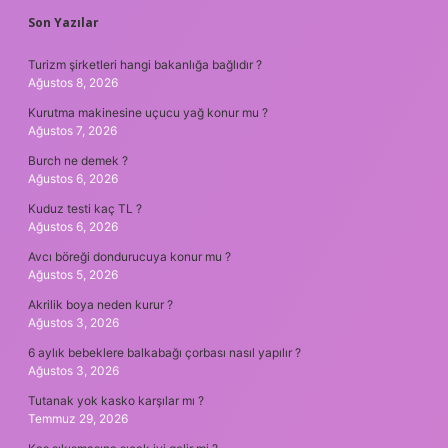
SIDEBAR
Son Yazılar
Turizm şirketleri hangi bakanlığa bağlıdır ?
Ağustos 8, 2026
Kurutma makinesine uçucu yağ konur mu ?
Ağustos 7, 2026
Burch ne demek ?
Ağustos 6, 2026
Kuduz testi kaç TL ?
Ağustos 6, 2026
Avcı böreği dondurucuya konur mu ?
Ağustos 5, 2026
Akrilik boya neden kurur ?
Ağustos 3, 2026
6 aylık bebeklere balkabağı çorbası nasıl yapılır ?
Ağustos 3, 2026
Tutanak yok kasko karşılar mı ?
Temmuz 29, 2026