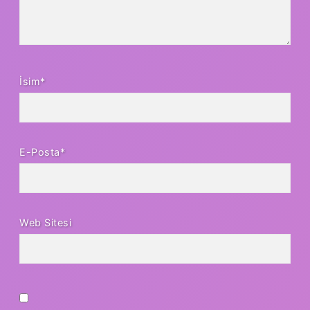
İsim*
E-Posta*
Web Sitesi