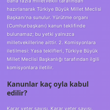
daha fazla milletvekili tarafından
hazırlanarak Türkiye Büyük Millet Meclisi
Başkanı’na sunulur. Yürütme organı
(Cumhurbaşkanı) kanun teklifinde
bulunamaz; bu yetki yalnızca
milletvekillerine aittir. 2. Komisyonlara
iletilmesi: Yasa teklifleri, Türkiye Büyük
Millet Meclisi Başkanlığı tarafından ilgili
komisyonlara iletilir.
Kanunlar kaç oyla kabul
edilir?
Karar yeter sayısı. Karar yeter sayısı.