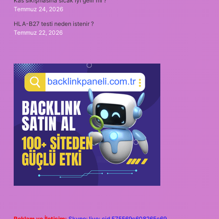
Kas sıkışmasına sıcak iyi gelir mi ?
Temmuz 24, 2026
HLA-B27 testi neden istenir ?
Temmuz 22, 2026
Reklam ve İletişim:
Skype: live:.cid.575569c608265c69