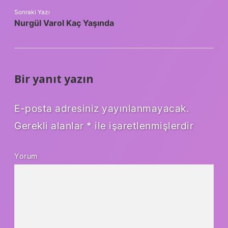
Sonraki Yazı
Nurgül Varol Kaç Yaşında
Bir yanıt yazın
E-posta adresiniz yayınlanmayacak.
Gerekli alanlar
*
ile işaretlenmişlerdir
Yorum