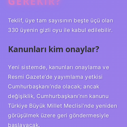
GEREKIR?
Teklif, üye tam sayısının beşte üçü olan
330 üyenin gizli oyu ile kabul edilebilir.
Kanunları kim onaylar?
Yeni sistemde, kanunları onaylama ve
Resmi Gazete’de yayımlama yetkisi
Cumhurbaşkanı’nda olacak; ancak
değişiklik, Cumhurbaşkanı’nın kanunu
Türkiye Büyük Millet Meclisi’nde yeniden
görüşülmek üzere geri göndermesiyle
başlayacak.