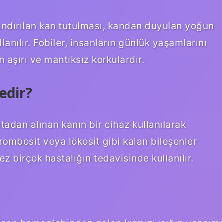
andırılan kan tutulması, kandan duyulan yoğun
anılır. Fobiler, insanların günlük yaşamlarını
aşırı ve mantıksız korkulardır.
edir?
adan alınan kanın bir cihaz kullanılarak
trombosit veya lökosit gibi kalan bileşenler
z birçok hastalığın tedavisinde kullanılır.