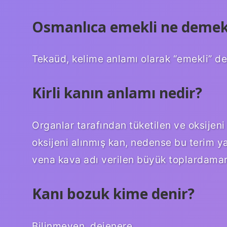
Osmanlıca emekli ne deme
Tekaüd, kelime anlamı olarak “emekli” de
Kirli kanın anlamı nedir?
Organlar tarafından tüketilen ve oksijeni 
oksijeni alınmış kan, nedense bu terim yan
vena kava adı verilen büyük toplardamarl
Kanı bozuk kime denir?
Bilinmeyen, dejenere.