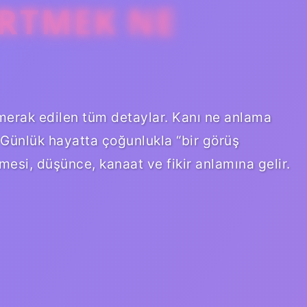
IRTMEK NE
merak edilen tüm detaylar. Kanı ne anlama
 Günlük hayatta çoğunlukla “bir görüş
imesi, düşünce, kanaat ve fikir anlamına gelir.