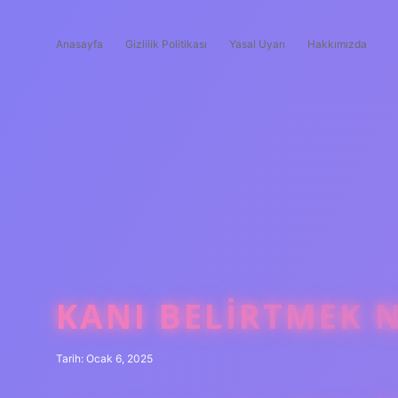
Anasayfa
Gizlilik Politikası
Yasal Uyarı
Hakkımızda
KANI BELIRTMEK 
Tarih: Ocak 6, 2025