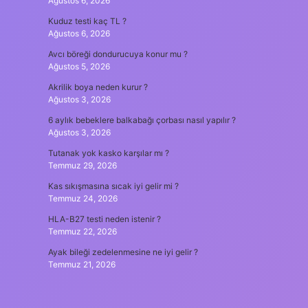
Ağustos 6, 2026
Kuduz testi kaç TL ?
Ağustos 6, 2026
Avcı böreği dondurucuya konur mu ?
Ağustos 5, 2026
Akrilik boya neden kurur ?
Ağustos 3, 2026
6 aylık bebeklere balkabağı çorbası nasıl yapılır ?
Ağustos 3, 2026
Tutanak yok kasko karşılar mı ?
Temmuz 29, 2026
Kas sıkışmasına sıcak iyi gelir mi ?
Temmuz 24, 2026
HLA-B27 testi neden istenir ?
Temmuz 22, 2026
Ayak bileği zedelenmesine ne iyi gelir ?
Temmuz 21, 2026