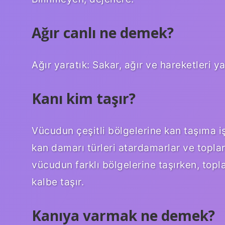
Ağır canlı ne demek?
Ağır yaratık: Sakar, ağır ve hareketleri y
Kanı kim taşır?
Vücudun çeşitli bölgelerine kan taşıma işl
kan damarı türleri atardamarlar ve topla
vücudun farklı bölgelerine taşırken, top
kalbe taşır.
Kanıya varmak ne demek?