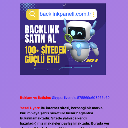
Reklam ve İletişim:
Skype: live:.cid.575569c608265c69
Yasal Uyarı:
Bu internet sitesi, herhangi bir marka,
kurum veya şahıs şirketi ile hiçbir bağlantısı
bulunmamaktadır. Sitede yalnızca kendi
hazırladığımız makaleler paylaşılmaktadır. Burada yer