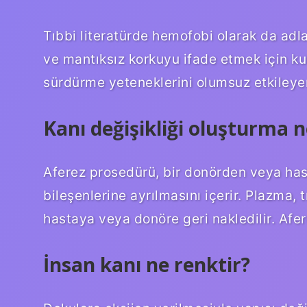
Tıbbi literatürde hemofobi olarak da adl
ve mantıksız korkuyu ifade etmek için kull
sürdürme yeteneklerini olumsuz etkileyen 
Kanı değişikliği oluşturma n
Aferez prosedürü, bir donörden veya hast
bileşenlerine ayrılmasını içerir. Plazma, 
hastaya veya donöre geri nakledilir. Afere
İnsan kanı ne renktir?