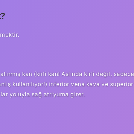
k?
mektir.
alınmış kan (kirli kan! Aslında kirli değil, sadec
lış kullanılıyor!) inferior vena kava ve superior
ar yoluyla sağ atriyuma girer.