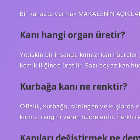
Bir kanaate varmak MAKALENİN AÇIKLAMA
Kanı hangi organ üretir?
Yetişkin bir insanda kırmızı kan hücreler
kemik iliğinde üretilir. Bazı beyaz kan hücr
Kurbağa kanı ne renktir?
○Balık, kurbağa, sürüngen ve kuşlarda ov
kırmızı rengini veren hücrelerdir. Farklı 
Kanıları değiştirmek ne de