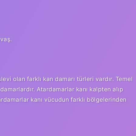
avaş.
evi olan farklı kan damarı türleri vardır. Temel
rdamarlardır. Atardamarlar kanı kalpten alıp
lardamarlar kanı vücudun farklı bölgelerinden