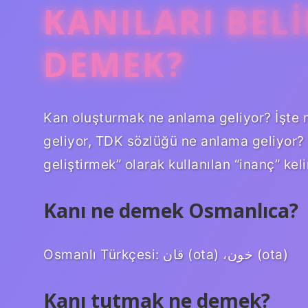
KANILARI BEL
DEMEK?
Kan oluşturmak ne anlama geliyor? İşte 
geliyor, TDK sözlüğü ne anlama geliyor?
geliştirmek” olarak kullanılan “inanç” kel
Kanı ne demek Osmanlıca?
Osmanlı Türkçesi: قان‎ (ota) ،خون‎ (ota)
Kanı tutmak ne demek?