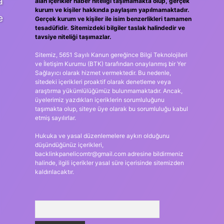
a
alan içerikler haber niteliği taşımamakta olup, gerçek
kurum ve kişiler hakkında paylaşım yapılmamaktadır.
e
Gerçek kurum ve kişiler ile isim benzerlikleri tamamen
tesadüfidir. Sitemizdeki bilgiler taslak halindedir ve
tavsiye niteliği taşımazlar.
Sitemiz, 5651 Sayılı Kanun gereğince Bilgi Teknolojileri
ve İletişim Kurumu (BTK) tarafından onaylanmış bir Yer
Sağlayıcı olarak hizmet vermektedir. Bu nedenle,
sitedeki içerikleri proaktif olarak denetleme veya
araştırma yükümlülüğümüz bulunmamaktadır. Ancak,
üyelerimiz yazdıkları içeriklerin sorumluluğunu
taşımakta olup, siteye üye olarak bu sorumluluğu kabul
etmiş sayılırlar.
Hukuka ve yasal düzenlemelere aykırı olduğunu
düşündüğünüz içerikleri,
backlinkpanelicomtr@gmail.com
adresine bildirmeniz
halinde, ilgili içerikler yasal süre içerisinde sitemizden
kaldırılacaktır.
Arama