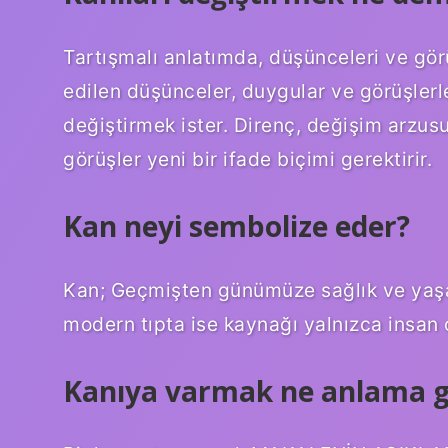
Tartışmalı anlatımda, düşünceleri ve gör
edilen düşünceler, duygular ve görüşlerle
değiştirmek ister. Direnç, değişim arzusu 
görüşler yeni bir ifade biçimi gerektirir.
Kan neyi sembolize eder?
Kan; Geçmişten günümüze sağlık ve yaşa
modern tıpta ise kaynağı yalnızca insan 
Kanıya varmak ne anlama g