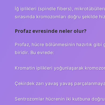
İğ iplikleri (spindle fibers), mikrotübüll
sırasında kromozomları doğru şekilde hiz
Profaz evresinde neler olur?
Profaz, hücre bölünmesinin hazırlık gibi
biridir. Bu evrede:
Kromatin iplikleri yoğunlaşarak kromozom
Çekirdek zarı yavaş yavaş parçalanmaya
Sentrozomlar hücrenin iki kutbuna doğru