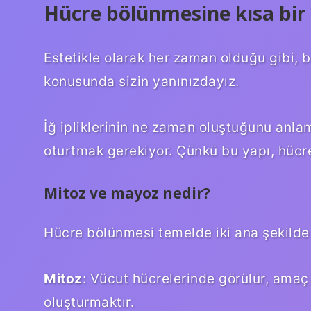
Hücre bölünmesine kısa bir
Estetikle olarak her zaman olduğu gibi, b
konusunda sizin yanınızdayız.
İğ ipliklerinin ne zaman oluştuğunu anla
oturtmak gerekiyor. Çünkü bu yapı, hücren
Mitoz ve mayoz nedir?
Hücre bölünmesi temelde iki ana şekilde
Mitoz
: Vücut hücrelerinde görülür, amaç 
oluşturmaktır.