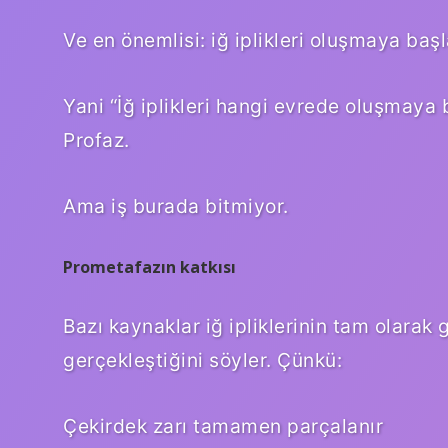
Ve en önemlisi: iğ iplikleri oluşmaya başl
Yani “İğ iplikleri hangi evrede oluşmaya 
Profaz.
Ama iş burada bitmiyor.
Prometafazın katkısı
Bazı kaynaklar iğ ipliklerinin tam olara
gerçekleştiğini söyler. Çünkü:
Çekirdek zarı tamamen parçalanır