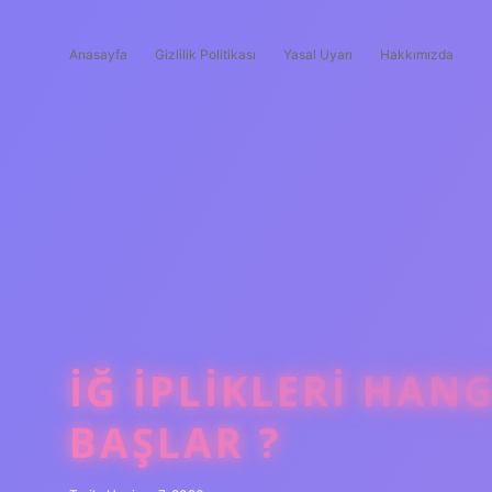
Anasayfa
Gizlilik Politikası
Yasal Uyarı
Hakkımızda
İĞ IPLIKLERI HAN
BAŞLAR ?