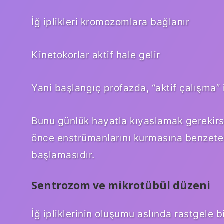
İğ iplikleri kromozomlara bağlanır
Kinetokorlar aktif hale gelir
Yani başlangıç profazda, “aktif çalışma” 
Bunu günlük hayatla kıyaslamak gerekirs
önce enstrümanlarını kurmasına benzetebi
başlamasıdır.
Sentrozom ve mikrotübül düzeni
İğ ipliklerinin oluşumu aslında rastgele 