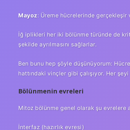
Mayoz
: Üreme hücrelerinde gerçekleşir v
İğ iplikleri her iki bölünme türünde de k
şekilde ayrılmasını sağlarlar.
Ben bunu hep şöyle düşünüyorum: Hücreyi 
hattındaki vinçler gibi çalışıyor. Her şey
Bölünmenin evreleri
Mitoz bölünme genel olarak şu evrelere ay
İnterfaz (hazırlık evresi)