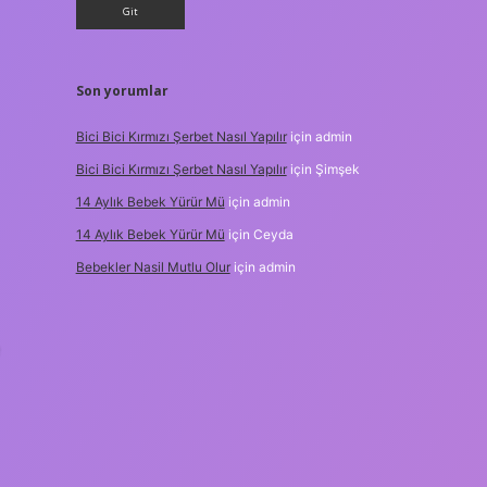
Son yorumlar
Bici Bici Kırmızı Şerbet Nasıl Yapılır
için
admin
Bici Bici Kırmızı Şerbet Nasıl Yapılır
için
Şimşek
14 Aylık Bebek Yürür Mü
için
admin
14 Aylık Bebek Yürür Mü
için
Ceyda
Bebekler Nasil Mutlu Olur
için
admin