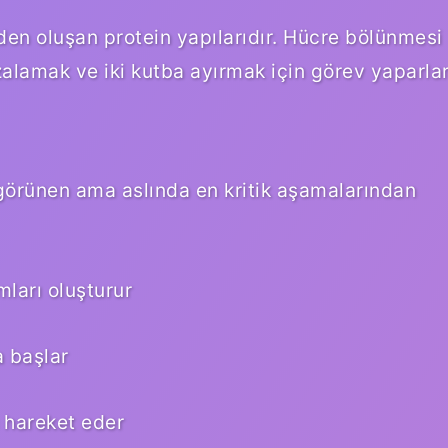
erden oluşan protein yapılarıdır. Hücre bölünmesi
alamak ve iki kutba ayırmak için görev yaparlar
 görünen ama aslında en kritik aşamalarından
ları oluşturur
 başlar
 hareket eder