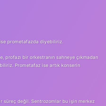
ise prometafazda diyebiliriz.
e, profazı bir orkestranın sahneye çıkmadan
liriz. Prometafaz ise artık konserin
bir süreç değil. Sentrozomlar bu işin merkez