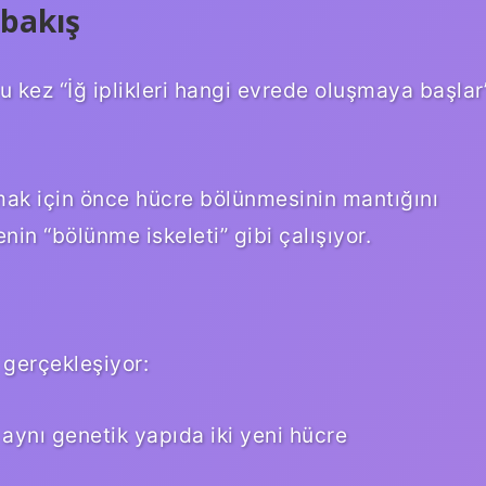
 bakış
u kez “İğ iplikleri hangi evrede oluşmaya başlar
mak için önce hücre bölünmesinin mantığını
in “bölünme iskeleti” gibi çalışıyor.
 gerçekleşiyor:
aynı genetik yapıda iki yeni hücre