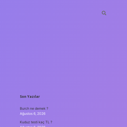
SIDEBAR
Son Yazılar
ilbet yeni giriş
güve
Burch ne demek ?
Ağustos 6, 2026
Kuduz testi kaç TL ?