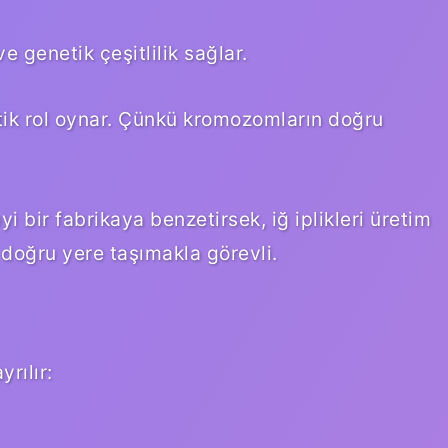
e genetik çeşitlilik sağlar.
ritik rol oynar. Çünkü kromozomların doğru
bir fabrikaya benzetirsek, iğ iplikleri üretim
i doğru yere taşımakla görevli.
rılır: