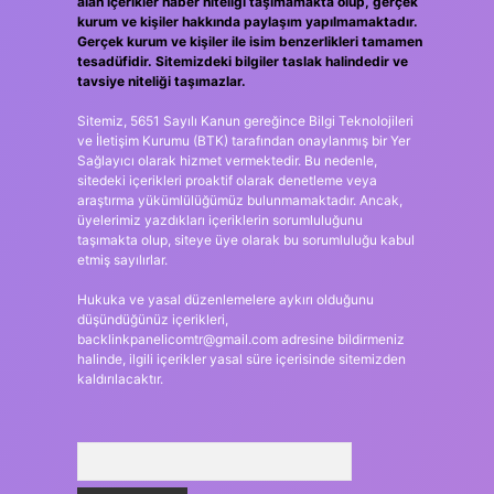
alan içerikler haber niteliği taşımamakta olup, gerçek
kurum ve kişiler hakkında paylaşım yapılmamaktadır.
Gerçek kurum ve kişiler ile isim benzerlikleri tamamen
tesadüfidir. Sitemizdeki bilgiler taslak halindedir ve
tavsiye niteliği taşımazlar.
Sitemiz, 5651 Sayılı Kanun gereğince Bilgi Teknolojileri
ve İletişim Kurumu (BTK) tarafından onaylanmış bir Yer
Sağlayıcı olarak hizmet vermektedir. Bu nedenle,
sitedeki içerikleri proaktif olarak denetleme veya
araştırma yükümlülüğümüz bulunmamaktadır. Ancak,
üyelerimiz yazdıkları içeriklerin sorumluluğunu
taşımakta olup, siteye üye olarak bu sorumluluğu kabul
etmiş sayılırlar.
Hukuka ve yasal düzenlemelere aykırı olduğunu
düşündüğünüz içerikleri,
backlinkpanelicomtr@gmail.com
adresine bildirmeniz
halinde, ilgili içerikler yasal süre içerisinde sitemizden
kaldırılacaktır.
Arama