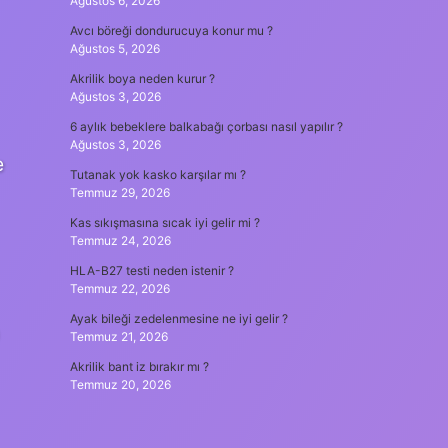
Ağustos 6, 2026
Avcı böreği dondurucuya konur mu ?
Ağustos 5, 2026
Akrilik boya neden kurur ?
Ağustos 3, 2026
6 aylık bebeklere balkabağı çorbası nasıl yapılır ?
Ağustos 3, 2026
e
Tutanak yok kasko karşılar mı ?
Temmuz 29, 2026
Kas sıkışmasına sıcak iyi gelir mi ?
Temmuz 24, 2026
HLA-B27 testi neden istenir ?
Temmuz 22, 2026
Ayak bileği zedelenmesine ne iyi gelir ?
Temmuz 21, 2026
Akrilik bant iz bırakır mı ?
Temmuz 20, 2026