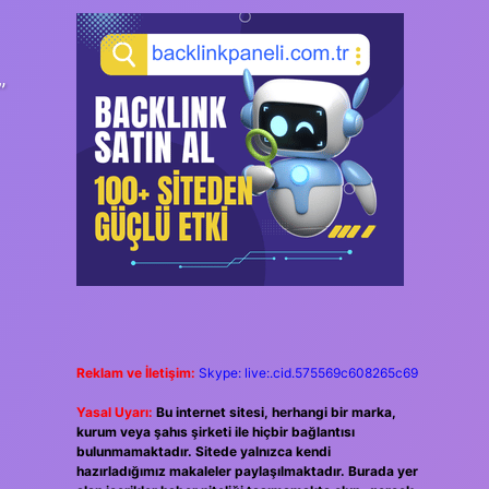
”
Reklam ve İletişim:
Skype: live:.cid.575569c608265c69
Yasal Uyarı:
Bu internet sitesi, herhangi bir marka,
kurum veya şahıs şirketi ile hiçbir bağlantısı
bulunmamaktadır. Sitede yalnızca kendi
hazırladığımız makaleler paylaşılmaktadır. Burada yer