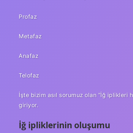
Profaz
Metafaz
Anafaz
Telofaz
İşte bizim asıl sorumuz olan “İğ iplikle
giriyor.
İğ ipliklerinin oluşumu