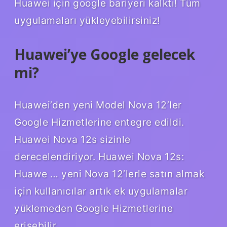
Huawei için google bariyeri kalktı! Tüm
uygulamaları yükleyebilirsiniz!
Huawei’ye Google gelecek
mi?
Huawei’den yeni Model Nova 12’ler
Google Hizmetlerine entegre edildi.
Huawei Nova 12s sizinle
derecelendiriyor. Huawei Nova 12s:
Huawe … yeni Nova 12’lerle satın almak
için kullanıcılar artık ek uygulamalar
yüklemeden Google Hizmetlerine
erişebilir.