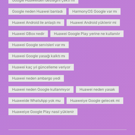
Google Huaweiden desteğini çekti mi
Google neden Huawei banladı
HarmonyOS Google var mı
Huawei Android ile anlaştı mı
Huawei Android yüklenir mi
Huawei GBox nedir
Huawei Google Play yerine ne kullanılır
Huawei Google servisleri var mı
Huawei Google yasağı kalktı mı
Huawei kaç yıl güncelleme veriyor
Huawei neden ambargo yedi
Huawei neden Google kullanmıyor
Huawei neden yasak
Huaweide WhatsApp yok mu
Huaweiye Google gelecek mi
Huaweiye Google Play nasıl yüklenir