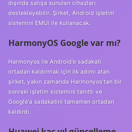
dışında satışa sunulan cihazları
destekleyebilir. Şirket, Android işletim
sistemini EMUI ile kullanacak.
HarmonyOS Google var mı?
Harmonyos ile Android’e sadakati
ortadan kaldırmak için ilk adımı atan
şirket, yakın zamanda Harmonyos’tan bir
sonraki işletim sistemini tanıttı ve
Google’a sadakatini tamamen ortadan
kaldırdı.
Huawei kaç yıl güncelleme