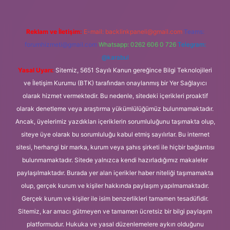
Reklam ve İletişim:
E-mail:
backlinkpaneli@gmail.com
Teams:
forumhizmeti@gmail.com
Whatsapp: 0262 606 0 726
Telegram:
@karabul
Yasal Uyarı:
Sitemiz, 5651 Sayılı Kanun gereğince Bilgi Teknolojileri
ve İletişim Kurumu (BTK) tarafından onaylanmış bir Yer Sağlayıcı
olarak hizmet vermektedir. Bu nedenle, sitedeki içerikleri proaktif
olarak denetleme veya araştırma yükümlülüğümüz bulunmamaktadır.
Ancak, üyelerimiz yazdıkları içeriklerin sorumluluğunu taşımakta olup,
siteye üye olarak bu sorumluluğu kabul etmiş sayılırlar. Bu internet
sitesi, herhangi bir marka, kurum veya şahıs şirketi ile hiçbir bağlantısı
bulunmamaktadır. Sitede yalnızca kendi hazırladığımız makaleler
paylaşılmaktadır. Burada yer alan içerikler haber niteliği taşımamakta
olup, gerçek kurum ve kişiler hakkında paylaşım yapılmamaktadır.
Gerçek kurum ve kişiler ile isim benzerlikleri tamamen tesadüfidir.
Sitemiz, kar amacı gütmeyen ve tamamen ücretsiz bir bilgi paylaşım
platformudur. Hukuka ve yasal düzenlemelere aykırı olduğunu