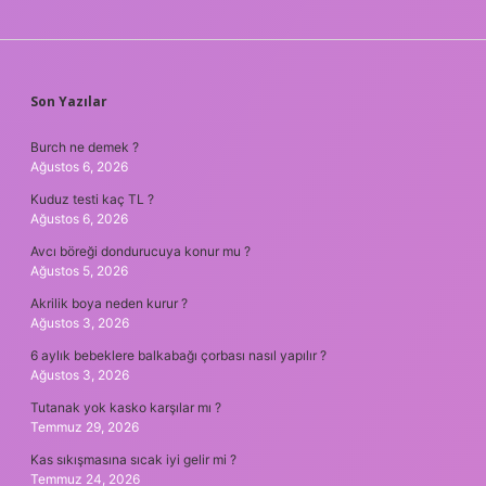
SIDEBAR
Son Yazılar
Burch ne demek ?
Ağustos 6, 2026
Kuduz testi kaç TL ?
Ağustos 6, 2026
Avcı böreği dondurucuya konur mu ?
Ağustos 5, 2026
Akrilik boya neden kurur ?
Ağustos 3, 2026
6 aylık bebeklere balkabağı çorbası nasıl yapılır ?
Ağustos 3, 2026
Tutanak yok kasko karşılar mı ?
Temmuz 29, 2026
Kas sıkışmasına sıcak iyi gelir mi ?
Temmuz 24, 2026