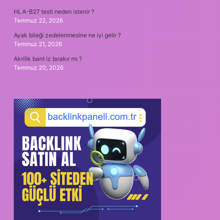
HLA-B27 testi neden istenir ?
Temmuz 22, 2026
Ayak bileği zedelenmesine ne iyi gelir ?
Temmuz 21, 2026
Akrilik bant iz bırakır mı ?
Temmuz 20, 2026