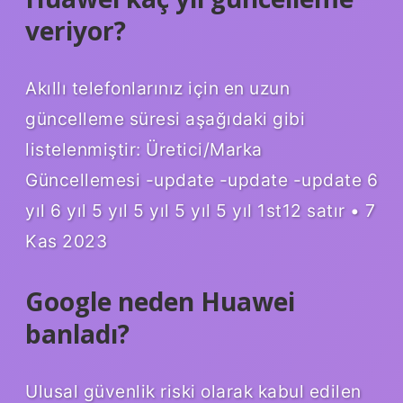
veriyor?
Akıllı telefonlarınız için en uzun
güncelleme süresi aşağıdaki gibi
listelenmiştir: Üretici/Marka
Güncellemesi -update -update -update 6
yıl 6 yıl 5 yıl 5 yıl 5 yıl 5 yıl 1st12 satır • 7
Kas 2023
Google neden Huawei
banladı?
Ulusal güvenlik riski olarak kabul edilen