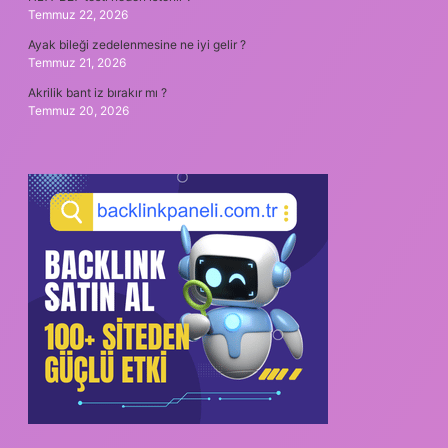
Temmuz 22, 2026
Ayak bileği zedelenmesine ne iyi gelir ?
Temmuz 21, 2026
Akrilik bant iz bırakır mı ?
Temmuz 20, 2026