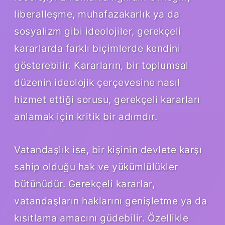
liberalleşme, muhafazakarlık ya da
sosyalizm gibi ideolojiler, gerekçeli
kararlarda farklı biçimlerde kendini
gösterebilir. Kararların, bir toplumsal
düzenin ideolojik çerçevesine nasıl
hizmet ettiği sorusu, gerekçeli kararları
anlamak için kritik bir adımdır.
Vatandaşlık ise, bir kişinin devlete karşı
sahip olduğu hak ve yükümlülükler
bütünüdür. Gerekçeli kararlar,
vatandaşların haklarını genişletme ya da
kısıtlama amacını güdebilir. Özellikle