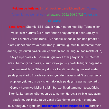
Reklam ve İletişim:
E-mail:
backlinkpaneli@gmail.com
Teams:
forumhizmeti@gmail.com
Whatsapp: 0262 606 0 726
Telegram:
@karabul
Yasal Uyarı:
Sitemiz, 5651 Sayılı Kanun gereğince Bilgi Teknolojileri
ve İletişim Kurumu (BTK) tarafından onaylanmış bir Yer Sağlayıcı
olarak hizmet vermektedir. Bu nedenle, sitedeki içerikleri proaktif
olarak denetleme veya araştırma yükümlülüğümüz bulunmamaktadır.
Ancak, üyelerimiz yazdıkları içeriklerin sorumluluğunu taşımakta olup,
siteye üye olarak bu sorumluluğu kabul etmiş sayılırlar. Bu internet
sitesi, herhangi bir marka, kurum veya şahıs şirketi ile hiçbir bağlantısı
bulunmamaktadır. Sitede yalnızca kendi hazırladığımız makaleler
paylaşılmaktadır. Burada yer alan içerikler haber niteliği taşımamakta
olup, gerçek kurum ve kişiler hakkında paylaşım yapılmamaktadır.
Gerçek kurum ve kişiler ile isim benzerlikleri tamamen tesadüfidir.
Sitemiz, kar amacı gütmeyen ve tamamen ücretsiz bir bilgi paylaşım
platformudur. Hukuka ve yasal düzenlemelere aykırı olduğunu
düşündüğünüz içerikleri,
backlinkpanelicomtr@gmail.com
adresine