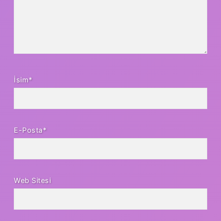
İsim*
E-Posta*
Web Sitesi