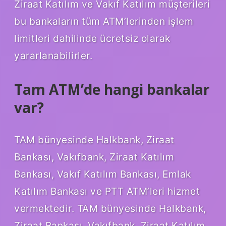
Ziraat Katılım ve Vakıf Katılım müşterileri
bu bankaların tüm ATM’lerinden işlem
limitleri dahilinde ücretsiz olarak
yararlanabilirler.
Tam ATM’de hangi bankalar
var?
TAM bünyesinde Halkbank, Ziraat
Bankası, Vakıfbank, Ziraat Katılım
Bankası, Vakıf Katılım Bankası, Emlak
Katılım Bankası ve PTT ATM’leri hizmet
vermektedir. TAM bünyesinde Halkbank,
Ziraat Bankası, Vakıfbank, Ziraat Katılım