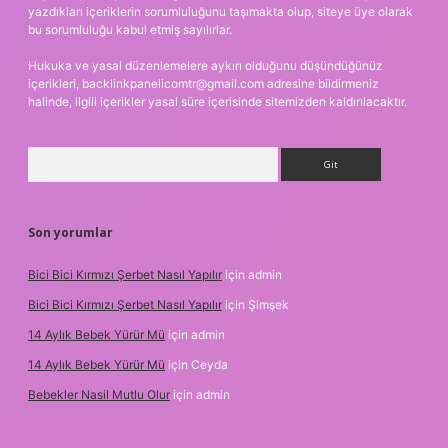
yazdıkları içeriklerin sorumluluğunu taşımakta olup, siteye üye olarak
bu sorumluluğu kabul etmiş sayılırlar.
Hukuka ve yasal düzenlemelere aykırı olduğunu düşündüğünüz
içerikleri,
backlinkpanelicomtr@gmail.com
adresine bildirmeniz
halinde, ilgili içerikler yasal süre içerisinde sitemizden kaldırılacaktır.
Arama
Son yorumlar
Bici Bici Kırmızı Şerbet Nasıl Yapılır
için
admin
Bici Bici Kırmızı Şerbet Nasıl Yapılır
için
Şimşek
14 Aylık Bebek Yürür Mü
için
admin
14 Aylık Bebek Yürür Mü
için
Ceyda
Bebekler Nasil Mutlu Olur
için
admin