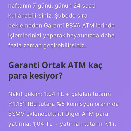
haftanın 7 günü, günün 24 saati
kullanabilirsiniz. Şubede sıra
beklemeden Garanti BBVA ATM’lerinde
işlemlerinizi yaparak hayatınızda daha
fazla zaman geçirebilirsiniz.
Garanti Ortak ATM kaç
para kesiyor?
Nakit çekim: 1,04 TL + çekilen tutarın
%1,15’i (Bu tutara %5 komisyon oranında
BSMV eklenecektir.) Diğer ATM para
yatırma: 1,04 TL + yatırılan tutarın %1’i.