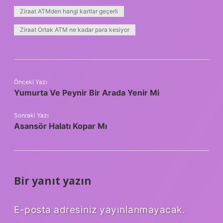
Ziraat ATMden hangi kartlar geçerli
Ziraat Ortak ATM ne kadar para kesiyor
Önceki Yazı
Yumurta Ve Peynir Bir Arada Yenir Mi
Sonraki Yazı
Asansör Halatı Kopar Mı
Bir yanıt yazın
E-posta adresiniz yayınlanmayacak.