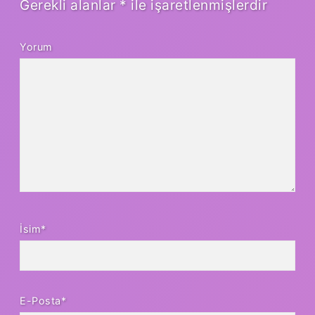
Gerekli alanlar
*
ile işaretlenmişlerdir
Yorum
İsim*
E-Posta*