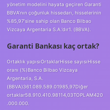
yönetim modelini hayata geçiren Garanti
BBVA’nın çoğunluk hissedarı, hisselerinin
%85,97’sine sahip olan Banco Bilbao
Vizcaya Argentaria S.A.’dır1. (BBVA).
Garanti Bankası kaç ortak?
Ortaklık yapısıOrtaklarHisse sayısıHisse
oranı (%)Banco Bilbao Vizcaya
Argentaria, S.A.
(BBVA)361.089.589.01985,97Diğer
ortaklar58.910.410.98114,03TOPLAM420
.000.000.