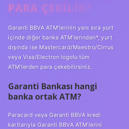
PARA ÇEKILIR?
Garanti BBVA ATM’lerinin yanı sıra yurt
içinde diğer banka ATM’lerinden*, yurt
dışında ise Mastercard/Maestro/Cirrus
veya Visa/Electron logolu tüm
ATM’lerden para çekebilirsiniz.
Garanti Bankası hangi
banka ortak ATM?
Paracard veya Garanti BBVA kredi
kartlarıyla Garanti BBVA ATM’lerini