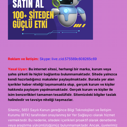
Reklam ve İletişim:
Skype: live:.cid.575569c608265c69
Yasal Uyarı:
Bu internet sitesi, herhangi bir marka, kurum veya
şahıs şirketi ile hiçbir bağlantısı bulunmamaktadır. Sitede yalnızca
kendi hazırladığımız makaleler paylaşılmaktadır. Burada yer alan
içerikler haber niteliği taşımamakta olup, gerçek kurum ve kişiler
hakkında paylaşım yapılmamaktadır. Gerçek kurum ve kişiler ile
isim benzerlikleri tamamen tesadüfidir. Sitemizdeki bilgiler taslak
halindedir ve tavsiye niteliği taşımazlar.
Sitemiz, 5651 Sayılı Kanun gereğince Bilgi Teknolojileri ve İletişim
Kurumu (BTK) tarafından onaylanmış bir Yer Sağlayıcı olarak hizmet
vermektedir. Bu nedenle, sitedeki içerikleri proaktif olarak denetleme
veya araştırma yükümlülüğümüz bulunmamaktadır. Ancak, üyelerimiz