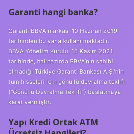
Garanti hangi banka?
Garanti BBVA markası 10 Haziran 2019
tarihinden bu yana kullanılmaktadır.
BBVA Yönetim Kurulu, 15 Kasım 2021
tarihinde, halihazırda BBVA’nın sahibi
olmadığı Türkiye Garanti Bankası A.Ş.’nin
tüm hisseleri için gönüllü devralma teklifi
(“Gönüllü Devralma Teklifi”) başlatmaya
karar vermiştir.
Yapı Kredi Ortak ATM
Ücretsiz Hangileri?