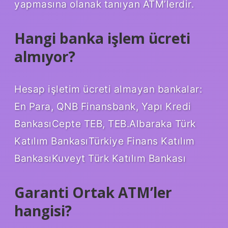
yapmasına olanak tanıyan ATM’lerdir.
Hangi banka işlem ücreti
almıyor?
Hesap işletim ücreti almayan bankalar:
En Para, QNB Finansbank, Yapı Kredi
BankasıCepte TEB, TEB.Albaraka Türk
Katılım BankasıTürkiye Finans Katılım
BankasıKuveyt Türk Katılım Bankası
Garanti Ortak ATM’ler
hangisi?