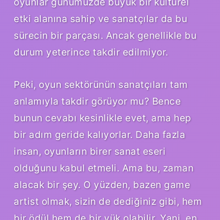
oyunlar günümüzde büyük bir kültürel
etki alanına sahip ve sanatçılar da bu
sürecin bir parçası. Ancak genellikle bu
durum yeterince takdir edilmiyor.
Peki, oyun sektörünün sanatçıları tam
anlamıyla takdir görüyor mu? Bence
bunun cevabı kesinlikle evet, ama hep
bir adım geride kalıyorlar. Daha fazla
insan, oyunların birer sanat eseri
olduğunu kabul etmeli. Ama bu, zaman
alacak bir şey. O yüzden, bazen game
artist olmak, sizin de dediğiniz gibi, hem
bir ödül hem de bir yük olabilir. Yani, en