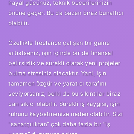
hayal gücünüz, teknik becerilerinizin
önüne geçer. Bu da bazen biraz bunaltıcı
olabilir.
Özellikle freelance çalışan bir game
artistseniz, işin içinde bir de finansal
belirsizlik ve sürekli olarak yeni projeler
bulma stresiniz olacaktır. Yani, işin
tamamen özgür ve yaratıcı tarafını
seviyorsanız, belki de bu sıkıntılar biraz
can sıkıcı olabilir. Sürekli iş kaygısı, işin
ruhunu kaybetmenize neden olabilir. Sizi
“sanatçılıktan” çok daha fazla bir “iş