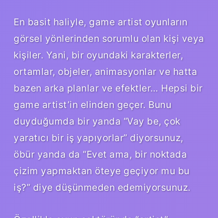
En basit haliyle, game artist oyunların
görsel yönlerinden sorumlu olan kişi veya
kişiler. Yani, bir oyundaki karakterler,
ortamlar, objeler, animasyonlar ve hatta
bazen arka planlar ve efektler… Hepsi bir
game artist’in elinden geçer. Bunu
duyduğumda bir yanda “Vay be, çok
yaratıcı bir iş yapıyorlar” diyorsunuz,
öbür yanda da “Evet ama, bir noktada
çizim yapmaktan öteye geçiyor mu bu
iş?” diye düşünmeden edemiyorsunuz.