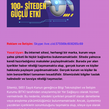
Reklam ve İletişim:
Skype: live:.cid.575569c608265c69
Yasal Uyarı:
Bu internet sitesi, herhangi bir marka, kurum veya
şahıs şirketi ile hiçbir bağlantısı bulunmamaktadır. Sitede yalnızca
kendi hazırladığımız makaleler paylaşılmaktadır. Burada yer alan
içerikler haber niteliği taşımamakta olup, gerçek kurum ve kişiler
hakkında paylaşım yapılmamaktadır. Gerçek kurum ve kişiler ile
isim benzerlikleri tamamen tesadüfidir. Sitemizdeki bilgiler taslak
halindedir ve tavsiye niteliği taşımazlar.
Sitemiz, 5651 Sayılı Kanun gereğince Bilgi Teknolojileri ve İletişim
Kurumu (BTK) tarafından onaylanmış bir Yer Sağlayıcı olarak hizmet
vermektedir. Bu nedenle, sitedeki içerikleri proaktif olarak denetleme
veya araştırma yükümlülüğümüz bulunmamaktadır. Ancak, üyelerimiz
yazdıkları içeriklerin sorumluluğunu taşımakta olup, siteye üye olarak