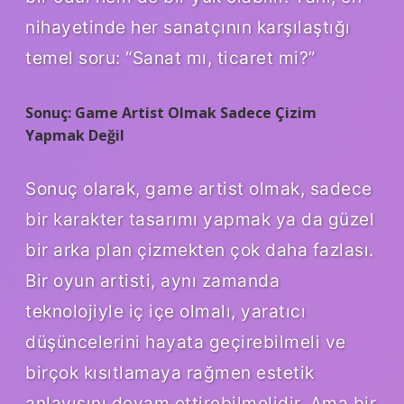
nihayetinde her sanatçının karşılaştığı
temel soru: “Sanat mı, ticaret mi?”
Sonuç: Game Artist Olmak Sadece Çizim
Yapmak Değil
Sonuç olarak, game artist olmak, sadece
bir karakter tasarımı yapmak ya da güzel
bir arka plan çizmekten çok daha fazlası.
Bir oyun artisti, aynı zamanda
teknolojiyle iç içe olmalı, yaratıcı
düşüncelerini hayata geçirebilmeli ve
birçok kısıtlamaya rağmen estetik
anlayışını devam ettirebilmelidir. Ama bir