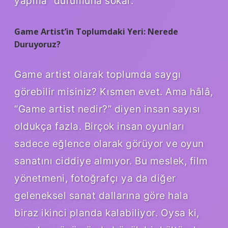
yapma” durumuna sokar.
Game Artist’in Toplumdaki Yeri: Nerede
Duruyoruz?
Game artist olarak toplumda saygı
görebilir misiniz? Kısmen evet. Ama hâlâ,
“Game artist nedir?” diyen insan sayısı
oldukça fazla. Birçok insan oyunları
sadece eğlence olarak görüyor ve oyun
sanatını ciddiye almıyor. Bu meslek, film
yönetmeni, fotoğrafçı ya da diğer
geleneksel sanat dallarına göre hala
biraz ikinci planda kalabiliyor. Oysa ki,