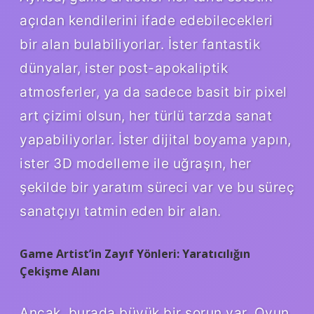
açıdan kendilerini ifade edebilecekleri
bir alan bulabiliyorlar. İster fantastik
dünyalar, ister post-apokaliptik
atmosferler, ya da sadece basit bir pixel
art çizimi olsun, her türlü tarzda sanat
yapabiliyorlar. İster dijital boyama yapın,
ister 3D modelleme ile uğraşın, her
şekilde bir yaratım süreci var ve bu süreç
sanatçıyı tatmin eden bir alan.
Game Artist’in Zayıf Yönleri: Yaratıcılığın
Çekişme Alanı
Ancak, burada büyük bir sorun var. Oyun