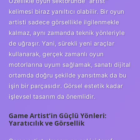
Özellikle oyun sektöründe “artist”
kelimesi biraz yanıltıcı olabilir. Bir oyun
artisti sadece görsellikle ilgilenmekle
kalmaz, aynı zamanda teknik yönleriyle
de uğraşır. Yani, sürekli yeni araçlar
kullanarak, gerçek zamanlı oyun
motorlarına uyum sağlamak, sanatı dijital
ortamda doğru şekilde yansıtmak da bu
işin bir parçasıdır. Görsel estetik kadar
işlevsel tasarım da önemlidir.
Game Artist’in Güçlü Yönleri:
Yaratıcılık ve Görsellik