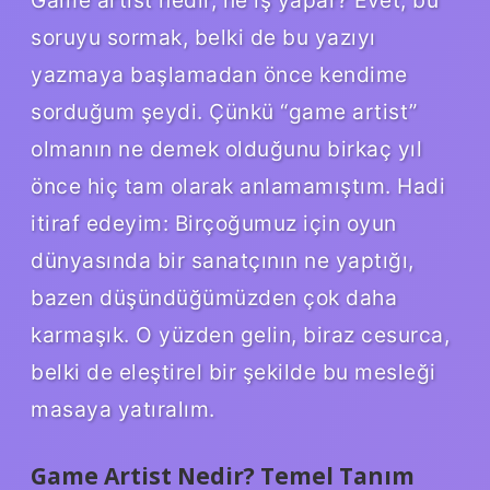
soruyu sormak, belki de bu yazıyı
yazmaya başlamadan önce kendime
sorduğum şeydi. Çünkü “game artist”
olmanın ne demek olduğunu birkaç yıl
önce hiç tam olarak anlamamıştım. Hadi
itiraf edeyim: Birçoğumuz için oyun
dünyasında bir sanatçının ne yaptığı,
bazen düşündüğümüzden çok daha
karmaşık. O yüzden gelin, biraz cesurca,
belki de eleştirel bir şekilde bu mesleği
masaya yatıralım.
Game Artist Nedir? Temel Tanım