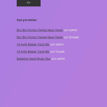
Son yorumlar
Bici Bici Kırmızı Şerbet Nasıl Yapılır
için
admin
Bici Bici Kırmızı Şerbet Nasıl Yapılır
için
Şimşek
14 Aylık Bebek Yürür Mü
için
admin
14 Aylık Bebek Yürür Mü
için
Ceyda
Bebekler Nasil Mutlu Olur
için
admin