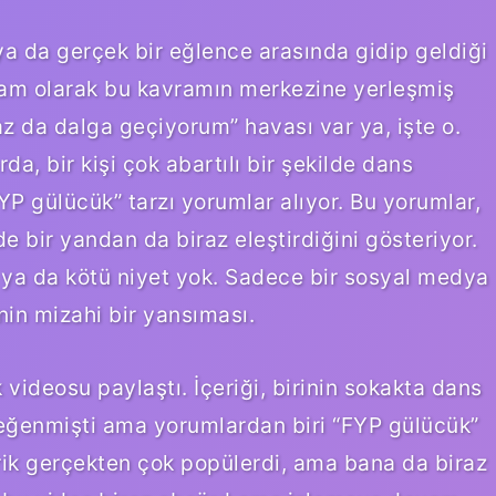
ya da gerçek bir eğlence arasında gidip geldiği
tam olarak bu kavramın merkezine yerleşmiş
z da dalga geçiyorum” havası var ya, işte o.
, bir kişi çok abartılı bir şekilde dans
P gülücük” tarzı yorumlar alıyor. Bu yorumlar,
de bir yandan da biraz eleştirdiğini gösteriyor.
 ya da kötü niyet yok. Sadece bir sosyal medya
sinin mizahi bir yansıması.
videosu paylaştı. İçeriği, birinin sokakta dans
beğenmişti ama yorumlardan biri “FYP gülücük”
ik gerçekten çok popülerdi, ama bana da biraz