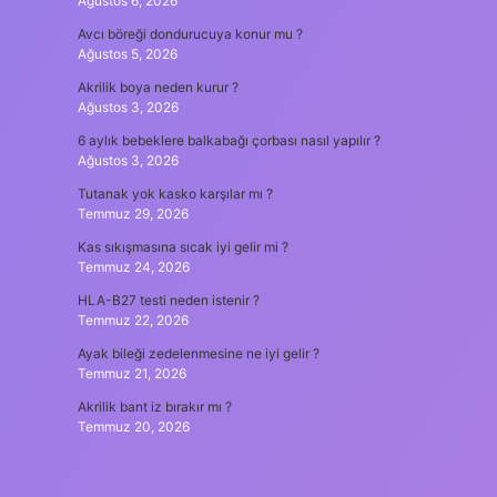
Ağustos 6, 2026
Avcı böreği dondurucuya konur mu ?
Ağustos 5, 2026
Akrilik boya neden kurur ?
Ağustos 3, 2026
6 aylık bebeklere balkabağı çorbası nasıl yapılır ?
Ağustos 3, 2026
Tutanak yok kasko karşılar mı ?
Temmuz 29, 2026
Kas sıkışmasına sıcak iyi gelir mi ?
Temmuz 24, 2026
HLA-B27 testi neden istenir ?
Temmuz 22, 2026
Ayak bileği zedelenmesine ne iyi gelir ?
Temmuz 21, 2026
Akrilik bant iz bırakır mı ?
Temmuz 20, 2026