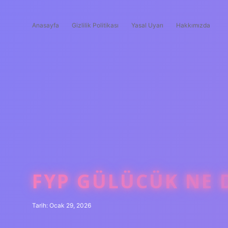
Anasayfa
Gizlilik Politikası
Yasal Uyarı
Hakkımızda
FYP GÜLÜCÜK NE 
Tarih: Ocak 29, 2026