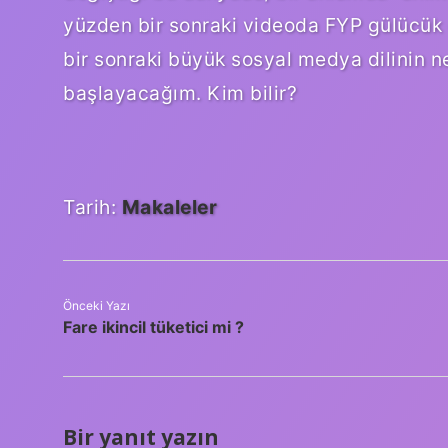
yüzden bir sonraki videoda FYP gülücü
bir sonraki büyük sosyal medya dilinin 
başlayacağım. Kim bilir?
Tarih:
Makaleler
Önceki Yazı
Fare ikincil tüketici mi ?
Bir yanıt yazın