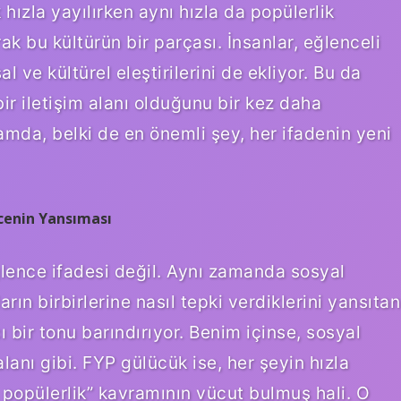
 hızla yayılırken aynı hızla da popülerlik
k bu kültürün bir parçası. İnsanlar, eğlenceli
 ve kültürel eleştirilerini de ekliyor. Bu da
r iletişim alanı olduğunu bir kez daha
tamda, belki de en önemli şey, her ifadenin yeni
cenin Yansıması
lence ifadesi değil. Aynı zamanda sosyal
rın birbirlerine nasıl tepki verdiklerini yansıtan
 bir tonu barındırıyor. Benim içinse, sosyal
lanı gibi. FYP gülücük ise, her şeyin hızla
 popülerlik” kavramının vücut bulmuş hali. O