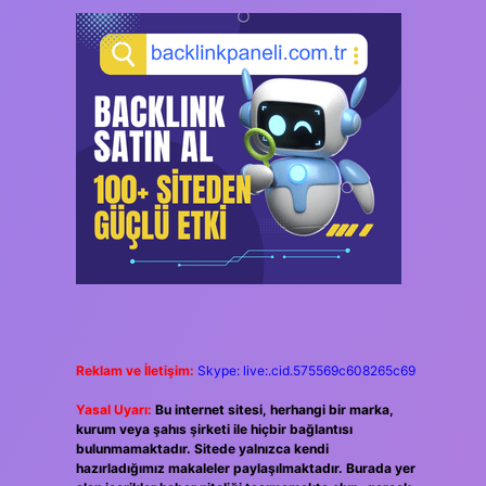
Reklam ve İletişim:
Skype: live:.cid.575569c608265c69
Yasal Uyarı:
Bu internet sitesi, herhangi bir marka,
kurum veya şahıs şirketi ile hiçbir bağlantısı
bulunmamaktadır. Sitede yalnızca kendi
hazırladığımız makaleler paylaşılmaktadır. Burada yer