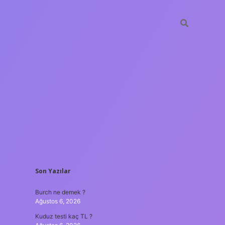
SIDEBAR
Son Yazılar
ilbet yeni giriş
güveni
Burch ne demek ?
Ağustos 6, 2026
Kuduz testi kaç TL ?