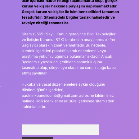
alan içerikler haber niteliği taşımamakta olup, gerçek
kurum ve kişiler hakkında paylaşım yapılmamaktadır.
Gerçek kurum ve kişiler ile isim benzerlikleri tamamen
tesadüfidir. Sitemizdeki bilgiler taslak halindedir ve
tavsiye niteliği taşımazlar.
Sitemiz, 5651 Sayılı Kanun gereğince Bilgi Teknolojileri
ve İletişim Kurumu (BTK) tarafından onaylanmış bir Yer
Sağlayıcı olarak hizmet vermektedir. Bu nedenle,
sitedeki içerikleri proaktif olarak denetleme veya
araştırma yükümlülüğümüz bulunmamaktadır. Ancak,
üyelerimiz yazdıkları içeriklerin sorumluluğunu
taşımakta olup, siteye üye olarak bu sorumluluğu kabul
etmiş sayılırlar.
.
Hukuka ve yasal düzenlemelere aykırı olduğunu
düşündüğünüz içerikleri,
backlinkpanelicomtr@gmail.com
adresine bildirmeniz
halinde, ilgili içerikler yasal süre içerisinde sitemizden
kaldırılacaktır.
Arama