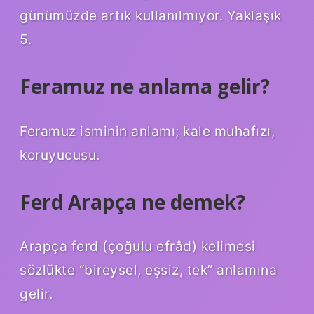
günümüzde artık kullanılmıyor. Yaklaşık
5.
Feramuz ne anlama gelir?
Feramuz isminin anlamı; kale muhafızı,
koruyucusu.
Ferd Arapça ne demek?
Arapça ferd (çoğulu efrâd) kelimesi
sözlükte “bireysel, eşsiz, tek” anlamına
gelir.