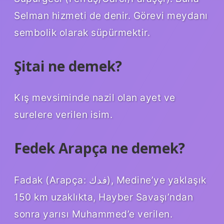
Selman hizmeti de denir. Görevi meydanı
sembolik olarak süpürmektir.
Şitai ne demek?
Kış mevsiminde nazil olan ayet ve
surelere verilen isim.
Fedek Arapça ne demek?
Fadak (Arapça: فدك), Medine’ye yaklaşık
150 km uzaklıkta, Hayber Savaşı’ndan
sonra yarısı Muhammed’e verilen.