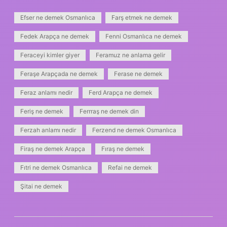
Efser ne demek Osmanlıca
Farş etmek ne demek
Fedek Arapça ne demek
Fenni Osmanlıca ne demek
Feraceyi kimler giyer
Feramuz ne anlama gelir
Feraşe Arapçada ne demek
Ferase ne demek
Feraz anlamı nedir
Ferd Arapça ne demek
Feriş ne demek
Ferrraş ne demek din
Ferzah anlamı nedir
Ferzend ne demek Osmanlıca
Firaş ne demek Arapça
Fıraş ne demek
Fıtri ne demek Osmanlıca
Refai ne demek
Şitai ne demek