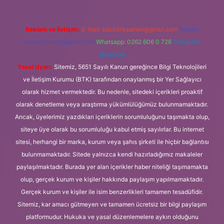
Reklam ve İletişim:
E-mail:
backlinkpaneli@gmail.com
Teams:
forumhizmeti@gmail.com
Whatsapp: 0262 606 0 726
Telegram:
@karabul
Yasal Uyarı:
Sitemiz, 5651 Sayılı Kanun gereğince Bilgi Teknolojileri
ve İletişim Kurumu (BTK) tarafından onaylanmış bir Yer Sağlayıcı
olarak hizmet vermektedir. Bu nedenle, sitedeki içerikleri proaktif
olarak denetleme veya araştırma yükümlülüğümüz bulunmamaktadır.
Ancak, üyelerimiz yazdıkları içeriklerin sorumluluğunu taşımakta olup,
siteye üye olarak bu sorumluluğu kabul etmiş sayılırlar. Bu internet
sitesi, herhangi bir marka, kurum veya şahıs şirketi ile hiçbir bağlantısı
bulunmamaktadır. Sitede yalnızca kendi hazırladığımız makaleler
paylaşılmaktadır. Burada yer alan içerikler haber niteliği taşımamakta
olup, gerçek kurum ve kişiler hakkında paylaşım yapılmamaktadır.
Gerçek kurum ve kişiler ile isim benzerlikleri tamamen tesadüfidir.
Sitemiz, kar amacı gütmeyen ve tamamen ücretsiz bir bilgi paylaşım
platformudur. Hukuka ve yasal düzenlemelere aykırı olduğunu