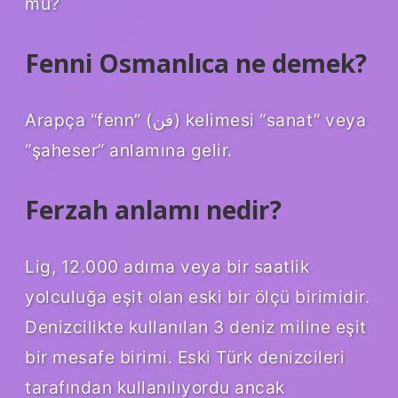
mu?
Fenni Osmanlıca ne demek?
Arapça “fenn” (فن) kelimesi “sanat” veya
“şaheser” anlamına gelir.
Ferzah anlamı nedir?
Lig, 12.000 adıma veya bir saatlik
yolculuğa eşit olan eski bir ölçü birimidir.
Denizcilikte kullanılan 3 deniz miline eşit
bir mesafe birimi. Eski Türk denizcileri
tarafından kullanılıyordu ancak