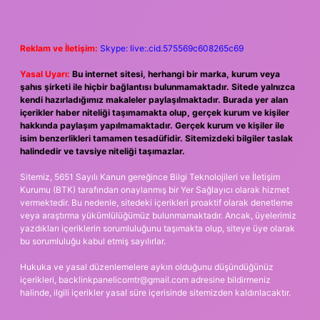
Reklam ve İletişim:
Skype: live:.cid.575569c608265c69
Yasal Uyarı:
Bu internet sitesi, herhangi bir marka, kurum veya
şahıs şirketi ile hiçbir bağlantısı bulunmamaktadır. Sitede yalnızca
kendi hazırladığımız makaleler paylaşılmaktadır. Burada yer alan
içerikler haber niteliği taşımamakta olup, gerçek kurum ve kişiler
hakkında paylaşım yapılmamaktadır. Gerçek kurum ve kişiler ile
isim benzerlikleri tamamen tesadüfidir. Sitemizdeki bilgiler taslak
halindedir ve tavsiye niteliği taşımazlar.
Sitemiz, 5651 Sayılı Kanun gereğince Bilgi Teknolojileri ve İletişim
Kurumu (BTK) tarafından onaylanmış bir Yer Sağlayıcı olarak hizmet
vermektedir. Bu nedenle, sitedeki içerikleri proaktif olarak denetleme
veya araştırma yükümlülüğümüz bulunmamaktadır. Ancak, üyelerimiz
yazdıkları içeriklerin sorumluluğunu taşımakta olup, siteye üye olarak
bu sorumluluğu kabul etmiş sayılırlar.
Hukuka ve yasal düzenlemelere aykırı olduğunu düşündüğünüz
içerikleri,
backlinkpanelicomtr@gmail.com
adresine bildirmeniz
halinde, ilgili içerikler yasal süre içerisinde sitemizden kaldırılacaktır.