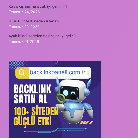
Kas sıkışmasına sıcak iyi gelir mi ?
Temmuz 24, 2026
HLA-B27 testi neden istenir ?
Temmuz 22, 2026
Ayak bileği zedelenmesine ne iyi gelir ?
Temmuz 21, 2026