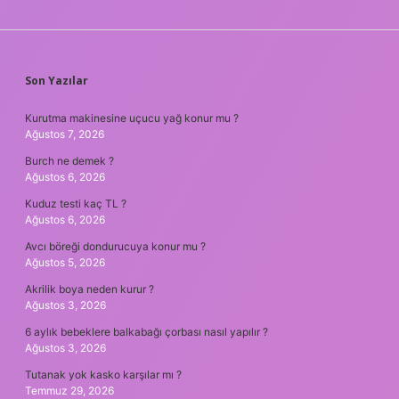
SIDEBAR
Son Yazılar
Kurutma makinesine uçucu yağ konur mu ?
Ağustos 7, 2026
Burch ne demek ?
Ağustos 6, 2026
Kuduz testi kaç TL ?
Ağustos 6, 2026
Avcı böreği dondurucuya konur mu ?
Ağustos 5, 2026
Akrilik boya neden kurur ?
Ağustos 3, 2026
6 aylık bebeklere balkabağı çorbası nasıl yapılır ?
Ağustos 3, 2026
Tutanak yok kasko karşılar mı ?
Temmuz 29, 2026