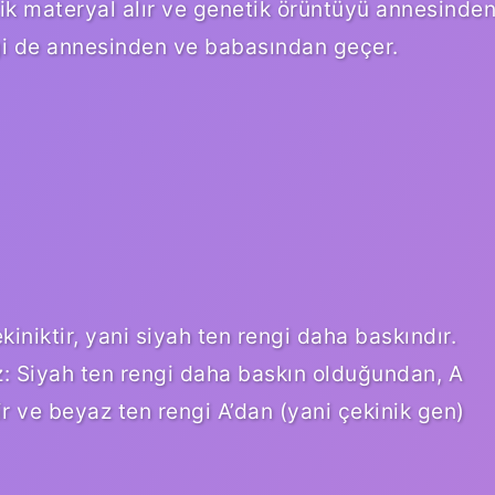
k materyal alır ve genetik örüntüyü annesinde
ngi de annesinden ve babasından geçer.
iniktir, yani siyah ten rengi daha baskındır.
z: Siyah ten rengi daha baskın olduğundan, A
r ve beyaz ten rengi A’dan (yani çekinik gen)