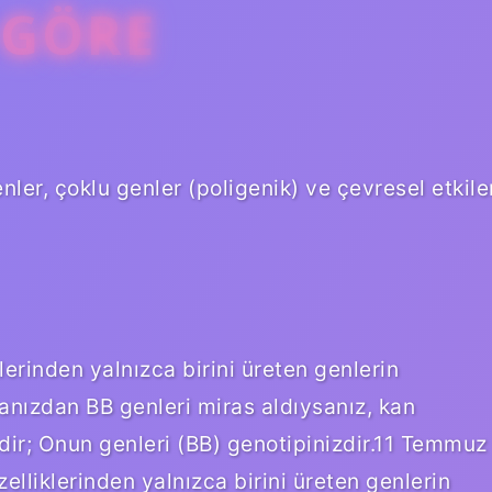
 GÖRE
enler, çoklu genler (poligenik) ve çevresel etkile
lerinden yalnızca birini üreten genlerin
anızdan BB genleri miras aldıysanız, kan
dir; Onun genleri (BB) genotipinizdir.11 Temmuz
elliklerinden yalnızca birini üreten genlerin