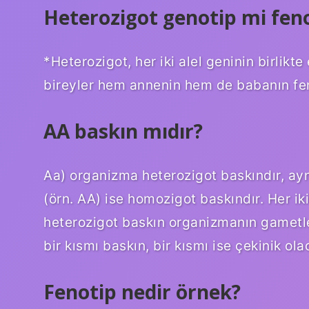
Heterozigot genotip mi fen
*Heterozigot, her iki alel geninin birlikt
bireyler hem annenin hem de babanın feno
AA baskın mıdır?
Aa) organizma heterozigot baskındır, ayn
(örn. AA) ise homozigot baskındır. Her iki
heterozigot baskın organizmanın gametler
bir kısmı baskın, bir kısmı ise çekinik olac
Fenotip nedir örnek?