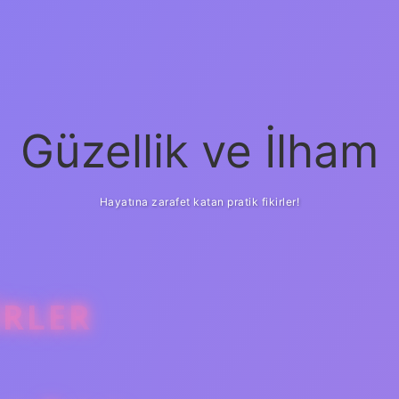
Güzellik ve İlham
Hayatına zarafet katan pratik fikirler!
IRLER