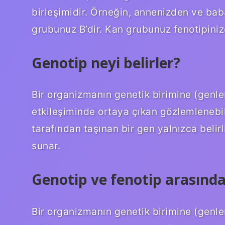
birleşimidir. Örneğin, annenizden ve bab
grubunuz B’dir. Kan grubunuz fenotipinizd
Genotip neyi belirler?
Bir organizmanın genetik birimine (genle
etkileşiminde ortaya çıkan gözlemlenebilir
tarafından taşınan bir gen yalnızca belirli
sunar.
Genotip ve fenotip arasında
Bir organizmanın genetik birimine (genle