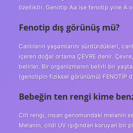
özelliktir. Genotip Aa ise fenotip yine A o
Fenotip dış görünüş mü?
Canlıların yaşamlarını sürdürdükleri, canl
içeren doğal ortama ÇEVRE denir. Çevre, 
belirler. Bir organizmanın belirli bir yaş
(genotipin fiziksel görünümü) FENOTİP d
Bebeğin ten rengi kime ben
Cilt rengi, insan genomundaki melanin se
Melanin, cildi UV ışığından koruyan bir pi