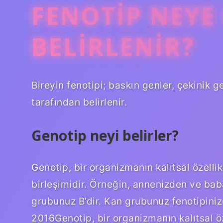
FENOTIP NEYE
BELIRLENIR?
Bireyin fenotipi; baskın genler, çekinik g
tarafından belirlenir.
Genotip neyi belirler?
Genotip, bir organizmanın kalıtsal özellik
birleşimidir. Örneğin, annenizden ve bab
grubunuz B’dir. Kan grubunuz fenotipiniz
2016Genotip, bir organizmanın kalıtsal öz