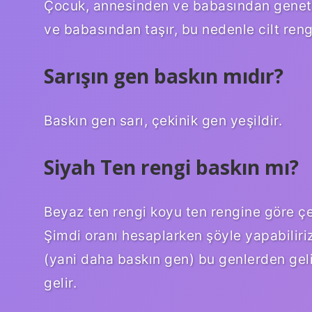
Çocuk, annesinden ve babasından geneti
ve babasından taşır, bu nedenle cilt re
Sarışın gen baskın mıdır?
Baskın gen sarı, çekinik gen yeşildir.
Siyah Ten rengi baskın mı?
Beyaz ten rengi koyu ten rengine göre çek
Şimdi oranı hesaplarken şöyle yapabiliri
(yani daha baskın gen) bu genlerden geli
gelir.